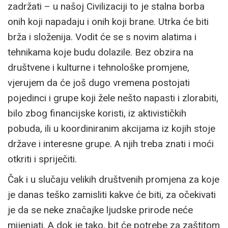
zadržati – u našoj Civilizaciji to je stalna borba
onih koji napadaju i onih koji brane. Utrka će biti
brža i složenija. Vodit će se s novim alatima i
tehnikama koje budu dolazile. Bez obzira na
društvene i kulturne i tehnološke promjene,
vjerujem da će još dugo vremena postojati
pojedinci i grupe koji žele nešto napasti i zlorabiti,
bilo zbog financijske koristi, iz aktivističkih
pobuda, ili u koordiniranim akcijama iz kojih stoje
države i interesne grupe. A njih treba znati i moći
otkriti i spriječiti.
Čak i u slučaju velikih društvenih promjena za koje
je danas teško zamisliti kakve će biti, za očekivati
je da se neke značajke ljudske prirode neće
mijenjati. A dok je tako, bit će potrebe za zaštitom