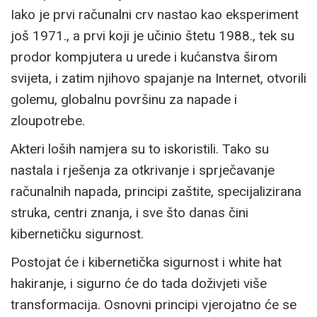
Iako je prvi računalni crv nastao kao eksperiment
još 1971., a prvi koji je učinio štetu 1988., tek su
prodor kompjutera u urede i kućanstva širom
svijeta, i zatim njihovo spajanje na Internet, otvorili
golemu, globalnu površinu za napade i
zloupotrebe.
Akteri loših namjera su to iskoristili. Tako su
nastala i rješenja za otkrivanje i sprječavanje
računalnih napada, principi zaštite, specijalizirana
struka, centri znanja, i sve što danas čini
kibernetičku sigurnost.
Postojat će i kibernetička sigurnost i white hat
hakiranje, i sigurno će do tada doživjeti više
transformacija. Osnovni principi vjerojatno će se