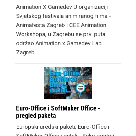
Animation X Gamedev U organizaciji
Svjetskog festivala animiranog filma -
Animafesta Zagreb i CEE Animation
Workshopa, u Zagrebu se prvi puta
održao Animation x Gamedev Lab
Zagreb.
Euro-Office i SoftMaker Office -
pregled paketa
Europski uredski paketi: Euro-Office i
SoftMaker Office i ostali... Kako postati