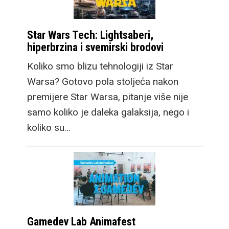
Star Wars Tech: Lightsaberi,
hiperbrzina i svemirski brodovi
Koliko smo blizu tehnologiji iz Star
Warsa? Gotovo pola stoljeća nakon
premijere Star Warsa, pitanje više nije
samo koliko je daleka galaksija, nego i
koliko su…
Gamedev Lab Animafest