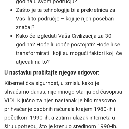
godina u svom području?
Zašto je ta tehnologija bila prekretnica za
Vas ili to područje – koji je njen poseban
značaj?
Kako će izgledati Vaša Civilizacija za 30
godina? Hoće li uopće postojati? Hoće li se
transformirati i koji su mogući faktori koji će
utjecati na to?
U nastavku pročitajte njegov odgovor:
Kibernetička sigurnost, u smislu kako je
shvaćamo danas, nije mnogo starija od časopisa
VIDI. Ključno za njen nastanak je bilo masovno
prihvaćanje osobnih računala krajem 1980-ih i
početkom 1990-ih, a zatim i ulazak interneta u
širu upotrebu, što je krenulo sredinom 1990-ih.