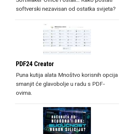
softverski nezavisan od ostatka svijeta?
PDF24 Creator
Puna kutija alata Mnoštvo korisnih opcija
smanjit će glavobolje u radu s PDF-
ovima.