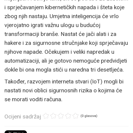
i sprječavanjem kibernetičkih napada i šteta koje
zbog njih nastaju. Umjetna inteligencija će vrlo
vjerojatno igrati važnu ulogu u budućoj
transformaciji branše. Nastat će jači alati i za
hakere i za sigurnosne stručnjake koji sprječavaju
njihove napade. Očekujem i veliki napredak u
automatizaciji, ali je gotovo nemoguće predvidjeti
dokle bi ona mogla stići u naredna tri desetljeća.
Također, razvojem interneta stvari (IoT) mogli bi
nastati novi oblici sigurnosnih rizika o kojima će
se morati voditi računa.
Ocijeni sadržaj
(0 glasova)