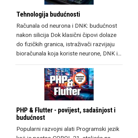
Tehnologija budućnosti
Računala od neurona i DNK: budućnost
nakon silicija Dok klasični čipovi dolaze
do fizičkih granica, istraživači razvijaju
bioračunala koja koriste neurone, DNK i…
PHP & Flutter - povijest, sadašnjost i
budućnost
Popularni razvojni alati Programski jezik