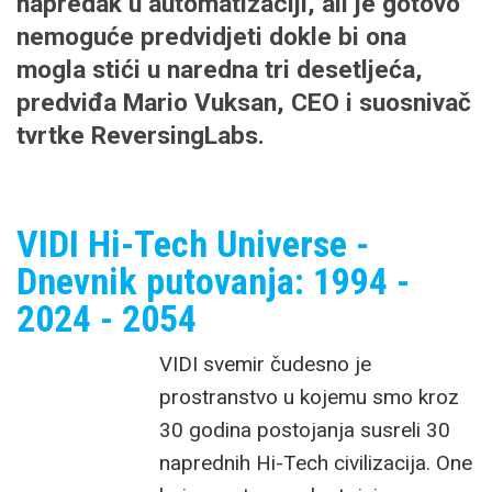
napredak u automatizaciji, ali je gotovo
nemoguće predvidjeti dokle bi ona
mogla stići u naredna tri desetljeća,
predviđa Mario Vuksan, CEO i suosnivač
tvrtke ReversingLabs.
VIDI Hi-Tech Universe -
Dnevnik putovanja: 1994 -
2024 - 2054
VIDI svemir čudesno je
prostranstvo u kojemu smo kroz
30 godina postojanja susreli 30
naprednih Hi-Tech civilizacija. One