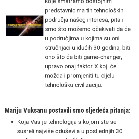
koje smatramo dostojnim
predstavnicima tih tehnoloških
područja našeg interesa, pitali
smo što možemo očekivati da će
u područjima u kojima su oni
stručnjaci u idućih 30 godina, biti
ono što će biti game-changer,
upravo onaj faktor X koji će
možda i promjeniti tu cijelu
tehnološku civilizaciju.
Mariju Vuksanu postavili smo sljedeća pitanja:
Koja Vas je tehnologija s kojom ste se
susreli najviše oduševila u posljednjih 30