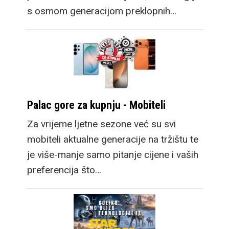
s osmom generacijom preklopnih…
Palac gore za kupnju - Mobiteli
Za vrijeme ljetne sezone već su svi
mobiteli aktualne generacije na tržištu te
je više-manje samo pitanje cijene i vaših
preferencija što…