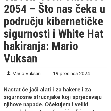
2054 – Što nas čeka u
području kibernetičke
sigurnosti i White Hat
hakiranja: Mario
Vuksan
Mario Vuksan
19 prosinca 2024
Nastat će jači alati i za hakere i za
sigurnosne stručnjake koji sprječavaju
njihove napade. Očekujem i veliki