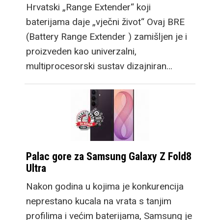
Hrvatski „Range Extender“ koji
baterijama daje „vječni život“ Ovaj BRE
(Battery Range Extender ) zamišljen je i
proizveden kao univerzalni,
multiprocesorski sustav dizajniran…
Palac gore za Samsung Galaxy Z Fold8
Ultra
Nakon godina u kojima je konkurencija
neprestano kucala na vrata s tanjim
profilima i većim baterijama, Samsung je