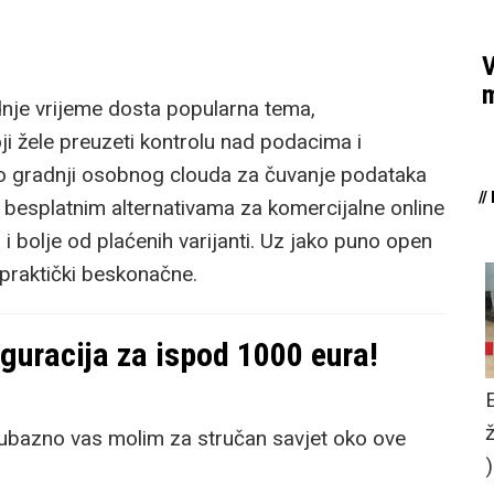
V
m
nje vrijeme dosta popularna tema,
i žele preuzeti kontrolu nad podacima i
eč o gradnji osobnog clouda za čuvanje podataka
/
 besplatnim alternativama za komercijalne online
 i bolje od plaćenih varijanti. Uz jako puno open
 praktički beskonačne.
guracija za ispod 1000 eura!
jubazno vas molim za stručan savjet oko ove