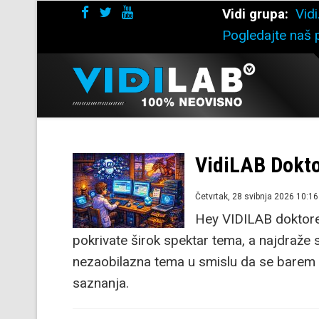
Vidi grupa:
Vidi
Pogledajte naš p
VidiLAB Dokto
Četvrtak, 28 svibnja 2026 10:16
Hey VIDILAB doktore,
pokrivate širok spektar tema, a najdraže s
nezaobilazna tema u smislu da se barem n
saznanja.