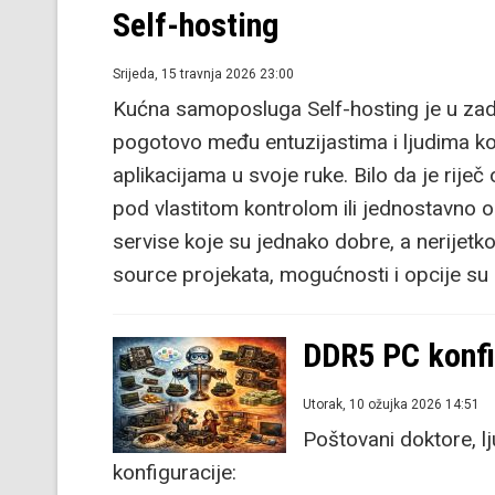
Self-hosting
Srijeda, 15 travnja 2026 23:00
Kućna samoposluga Self-hosting je u zad
pogotovo među entuzijastima i ljudima koj
aplikacijama u svoje ruke. Bilo da je rij
pod vlastitom kontrolom ili jednostavno o
servise koje su jednako dobre, a nerijetko
source projekata, mogućnosti i opcije su
DDR5 PC konfi
Utorak, 10 ožujka 2026 14:51
Poštovani doktore, l
konfiguracije: