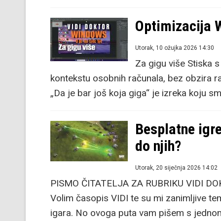
Optimizacija
Utorak, 10 ožujka 2026 14:30
Za gigu više Stiska
kontekstu osobnih računala, bez obzira r
„Da je bar još koja giga“ je izreka koju sm
Besplatne igre
do njih?
Utorak, 20 siječnja 2026 14:02
PISMO ČITATELJA ZA RUBRIKU VIDI DOKTO
Volim časopis VIDI te su mi zanimljive te
igara. No ovoga puta vam pišem s jedno