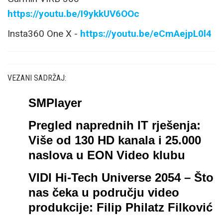
https://youtu.be/I9ykkUV6OOc
Insta360 One X -
https://youtu.be/eCmAejpL0l4
VEZANI SADRŽAJ:
SMPlayer
Pregled naprednih IT rješenja:
Više od 130 HD kanala i 25.000
naslova u EON Video klubu
VIDI Hi-Tech Universe 2054 – Što
nas čeka u području video
produkcije: Filip Philatz Filković