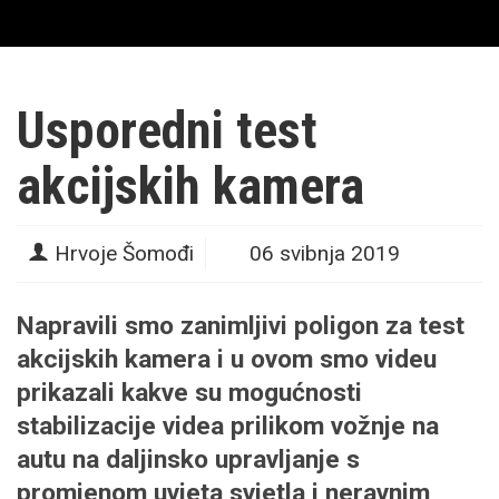
Usporedni test
akcijskih kamera
Hrvoje Šomođi
06 svibnja 2019
Napravili smo zanimljivi poligon za test
akcijskih kamera i u ovom smo videu
prikazali kakve su mogućnosti
stabilizacije videa prilikom vožnje na
autu na daljinsko upravljanje s
promjenom uvjeta svjetla i neravnim