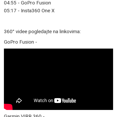
04:55 - GoPro Fusion
05:17 - Insta360 One X
360° videe pogledajte na linkovima:
GoPro Fusion -
Garmin VIRB 360 -