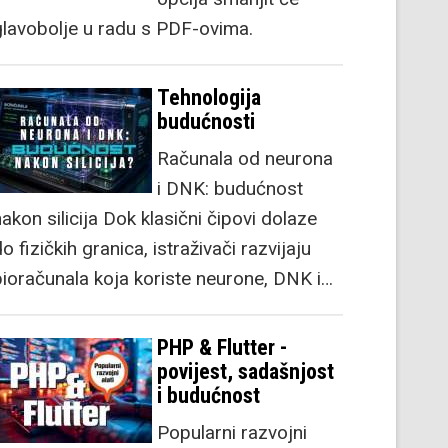
glavobolje u radu s PDF-ovima.
Tehnologija
budućnosti
Računala od neurona
i DNK: budućnost
akon silicija Dok klasični čipovi dolaze
o fizičkih granica, istraživači razvijaju
bioračunala koja koriste neurone, DNK i…
PHP & Flutter -
povijest, sadašnjost
i budućnost
Popularni razvojni