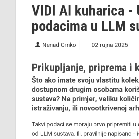
VIDI AI kuharica - 
podacima u LLM s
Nenad Crnko
02 rujna 2025
Prikupljanje, priprema i 
Što ako imate svoju vlastitu kolekc
dostupnom drugim osobama kori
sustava? Na primjer, veliku koli
istraživanju, ili novootkrivenoj ar
Takvi podaci se moraju prvo pripremiti u 
od LLM sustava. Ili, pravilnije napisano - 