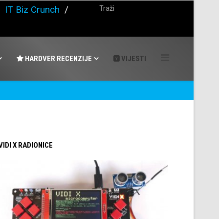
/
IT Biz Crunch
/
HARDVER RECENZIJE
VIJESTI
 VIDI X RADIONICE