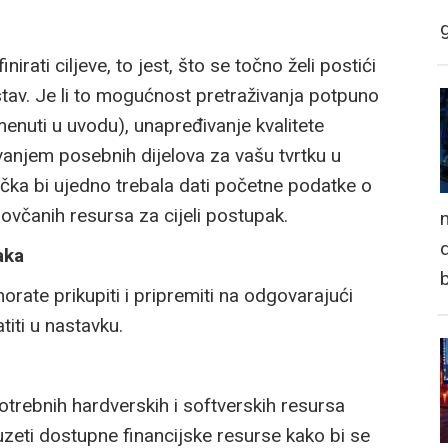
ati ciljeve, to jest, što se točno želi postići
av. Je li to mogućnost pretraživanja potpuno
nuti u uvodu), unapređivanje kvalitete
anjem posebnih dijelova za vašu tvrtku u
očka bi ujedno trebala dati početne podatke o
novčanih resursa za cijeli postupak.
n
d
aka
rate prikupiti i pripremiti na odgovarajući
titi u nastavku.
potrebnih hardverskih i softverskih resursa
zeti dostupne financijske resurse kako bi se