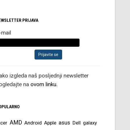
EWSLETTER PRIJAVA
-mail
ako izgleda naš posljednji newsletter
ogledajte na
ovom linku.
OPULARNO
AMD
asus
cer
Android
Apple
Dell
galaxy