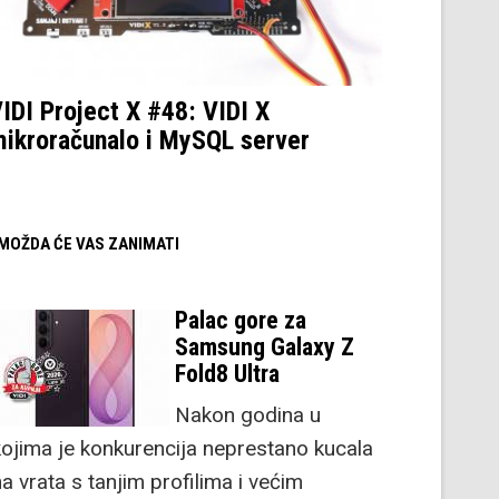
IDI Project X #48: VIDI X
ikroračunalo i MySQL server
/ MOŽDA ĆE VAS ZANIMATI
Palac gore za
Samsung Galaxy Z
Fold8 Ultra
Nakon godina u
kojima je konkurencija neprestano kucala
a vrata s tanjim profilima i većim