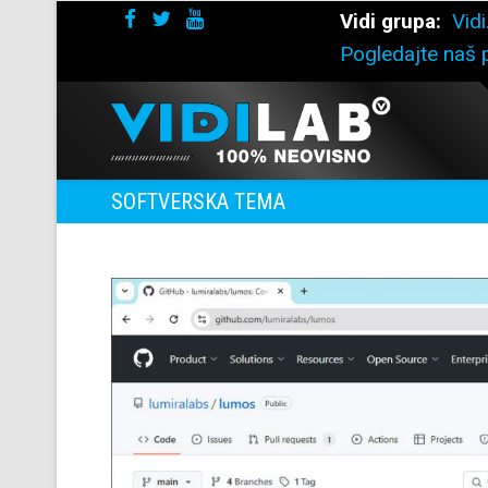
Vidi grupa:
Vidi
Pogledajte naš p
SOFTVERSKA TEMA