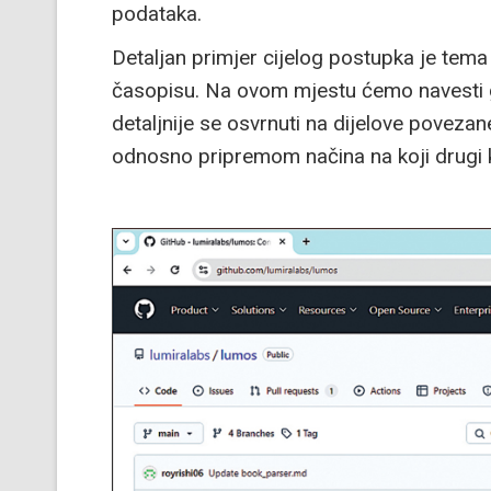
podataka.
Detaljan primjer cijelog postupka je tema
časopisu. Na ovom mjestu ćemo navesti 
detaljnije se osvrnuti na dijelove povez
odnosno pripremom načina na koji drugi k