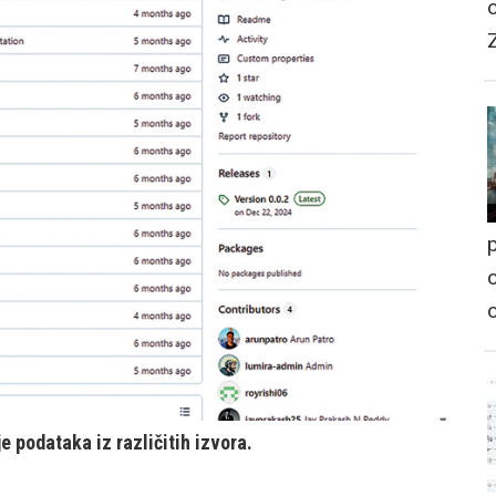
p
o
 podataka iz različitih izvora.