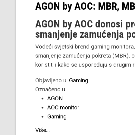
AGON by AOC: MBR, MB
AGON by AOC donosi pre
smanjenje zamućenja p
Vodeći svjetski brend gaming monitora,
smanjenje zamućenja pokreta (MBR), obj
koristiti i kako se uspoređuju s drugim r
Objavljeno u
Gaming
Označeno u
AGON
AOC monitor
Gaming
Više...