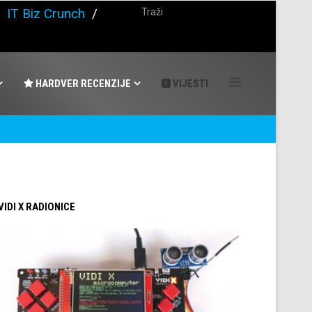
/
IT Biz Crunch
/
HARDVER RECENZIJE
VIJESTI
 VIDI X RADIONICE