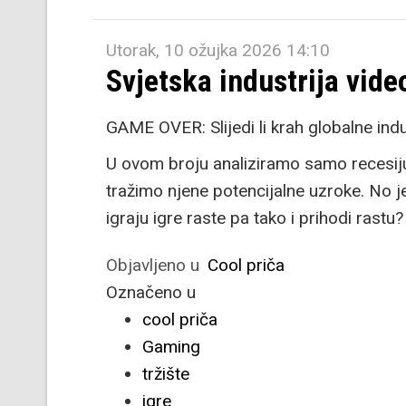
Utorak, 10 ožujka 2026 14:10
Svjetska industrija vid
GAME OVER: Slijedi li krah globalne indu
U ovom broju analiziramo samo recesiju u
tražimo njene potencijalne uzroke. No je 
igraju igre raste pa tako i prihodi rastu?
Objavljeno u
Cool priča
Označeno u
cool priča
Gaming
tržište
igre