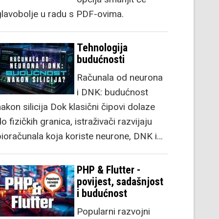
glavobolje u radu s PDF-ovima.
Tehnologija
budućnosti
Računala od neurona
i DNK: budućnost
akon silicija Dok klasični čipovi dolaze
o fizičkih granica, istraživači razvijaju
bioračunala koja koriste neurone, DNK i…
PHP & Flutter -
povijest, sadašnjost
i budućnost
Popularni razvojni