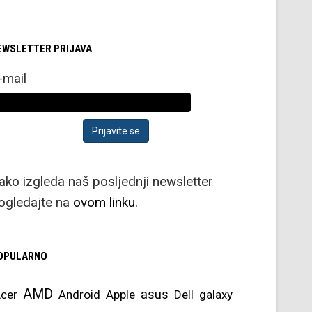
EWSLETTER PRIJAVA
-mail
ako izgleda naš posljednji newsletter
ogledajte na
ovom linku.
OPULARNO
AMD
asus
cer
Android
Apple
Dell
galaxy