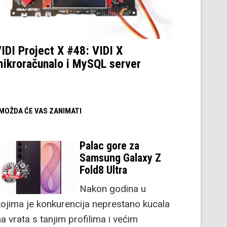
IDI Project X #48: VIDI X
ikroračunalo i MySQL server
/ MOŽDA ĆE VAS ZANIMATI
Palac gore za
Samsung Galaxy Z
Fold8 Ultra
Nakon godina u
kojima je konkurencija neprestano kucala
a vrata s tanjim profilima i većim