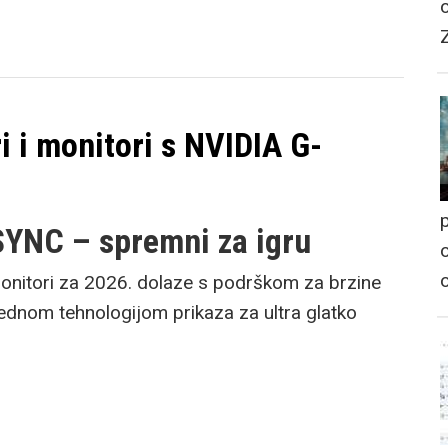
 i monitori s NVIDIA G-
p
SYNC – spremni za igru
o
onitori za 2026. dolaze s podrškom za brzine
rednom tehnologijom prikaza za ultra glatko