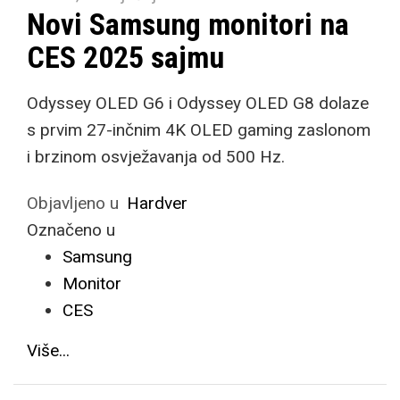
Novi Samsung monitori na
CES 2025 sajmu
Odyssey OLED G6 i Odyssey OLED G8 dolaze
s prvim 27-inčnim 4K OLED gaming zaslonom
i brzinom osvježavanja od 500 Hz.
Objavljeno u
Hardver
Označeno u
Samsung
Monitor
CES
Više...