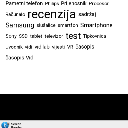
Pametni telefon
Prijenosnik
Philips
Procesor
recenzija
sadržaj
Računalo
Samsung
Smartphone
slušalice
smartfon
test
Sony
SSD
tablet
televizor
Tipkovnica
vidilab
časopis
Uvodnik
vidi
vijesti
VR
časopis Vidi