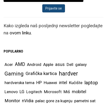
Kako izgleda naš posljednji newsletter pogledajte
na
ovom linku.
POPULARNO
AMD
asus
Acer
Android
Apple
Dell
galaxy
hardver
Gaming
Grafička kartica
laptop
intel
hardverska tema
HP
Huawei
Kućište
mobitel
Lenovo
LG
Logitech
Microsoft
Miš
Monitor
nVidia
palac gore za kupnju
pametni sat