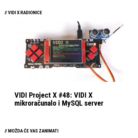
// VIDI X RADIONICE
VIDI Project X #48: VIDI X
mikroračunalo i MySQL server
// MOŽDA ĆE VAS ZANIMATI