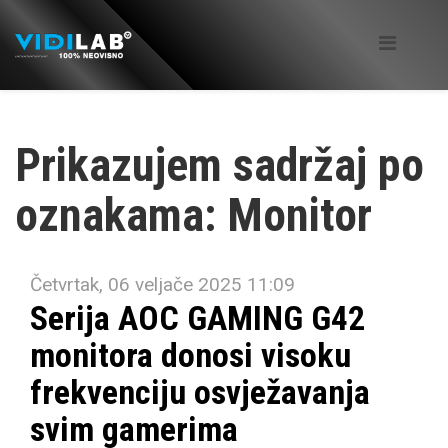
Prikazujem sadržaj po
oznakama: Monitor
Četvrtak, 06 veljače 2025 11:09
Serija AOC GAMING G42
monitora donosi visoku
frekvenciju osvježavanja
svim gamerima