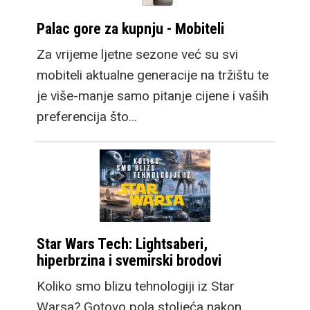
Palac gore za kupnju - Mobiteli
Za vrijeme ljetne sezone već su svi
mobiteli aktualne generacije na tržištu te
je više-manje samo pitanje cijene i vaših
preferencija što…
Star Wars Tech: Lightsaberi,
hiperbrzina i svemirski brodovi
Koliko smo blizu tehnologiji iz Star
Warsa? Gotovo pola stoljeća nakon