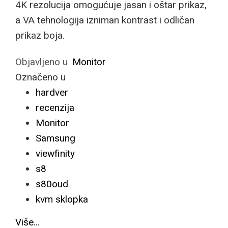
4K rezolucija omogućuje jasan i oštar prikaz,
a VA tehnologija izniman kontrast i odličan
prikaz boja.
Objavljeno u
Monitor
Označeno u
hardver
recenzija
Monitor
Samsung
viewfinity
s8
s80oud
kvm sklopka
Više...