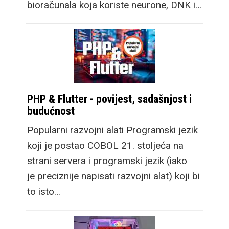
bioračunala koja koriste neurone, DNK i…
PHP & Flutter - povijest, sadašnjost i
budućnost
Popularni razvojni alati Programski jezik
koji je postao COBOL 21. stoljeća na
strani servera i programski jezik (iako
je preciznije napisati razvojni alat) koji bi
to isto…