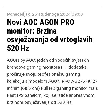
Ponedjeljak, 25 studenoga 2024 09:00
Novi AOC AGON PRO
monitor: Brzina
osvježavanja od vrtoglavih
520 Hz
AGON by AOC, jedan od vodećih svjetskih
brandova gaming monitora i IT dodataka,
proširuje svoju profesionalnu gaming
kolekciju s modelom AGON PRO AG276FK, 27
inčnim (68,6 cm) Full HD gaming monitorima s
Fast IPS panelom, koji se ističe impresivnom
brzinom osvježavanja od 520 Hz.