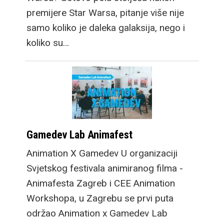
premijere Star Warsa, pitanje više nije
samo koliko je daleka galaksija, nego i
koliko su…
Gamedev Lab Animafest
Animation X Gamedev U organizaciji
Svjetskog festivala animiranog filma -
Animafesta Zagreb i CEE Animation
Workshopa, u Zagrebu se prvi puta
održao Animation x Gamedev Lab