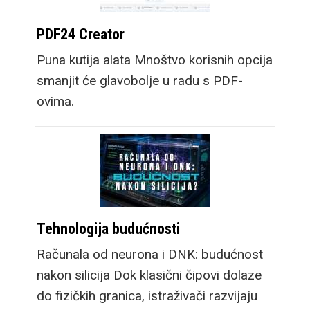
PDF24 Creator
Puna kutija alata Mnoštvo korisnih opcija
smanjit će glavobolje u radu s PDF-
ovima.
Tehnologija budućnosti
Računala od neurona i DNK: budućnost
nakon silicija Dok klasični čipovi dolaze
do fizičkih granica, istraživači razvijaju