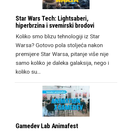
Star Wars Tech: Lightsaberi,
hiperbrzina i svemirski brodovi
Koliko smo blizu tehnologiji iz Star
Warsa? Gotovo pola stoljeća nakon
premijere Star Warsa, pitanje više nije
samo koliko je daleka galaksija, nego i
koliko su…
Gamedev Lab Animafest