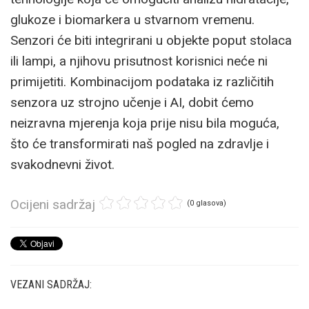
glukoze i biomarkera u stvarnom vremenu.
Senzori će biti integrirani u objekte poput stolaca
ili lampi, a njihovu prisutnost korisnici neće ni
primijetiti. Kombinacijom podataka iz različitih
senzora uz strojno učenje i AI, dobit ćemo
neizravna mjerenja koja prije nisu bila moguća,
što će transformirati naš pogled na zdravlje i
svakodnevni život.
Ocijeni sadržaj
(0 glasova)
VEZANI SADRŽAJ: