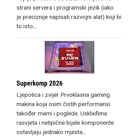
strani servera i programski jezik (iako
je preciznije napisati razvojni alat) koji bi
to isto…
Superkomp 2026
Ljepotica i zvijer Prvoklasna gaming
makina koja osim čistih performansi
također mami i poglede. Usklađena
rasvjeta i netipične bijele komponente
ostavljaju jednako mjesta…