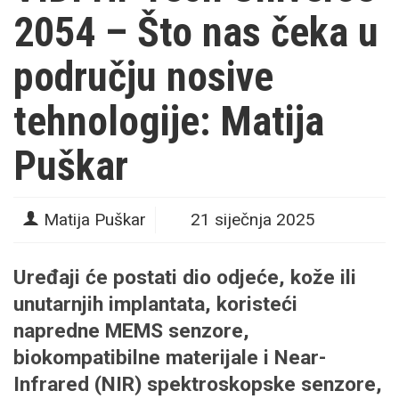
2054 – Što nas čeka u
području nosive
tehnologije: Matija
Puškar
Matija Puškar
21 siječnja 2025
Uređaji će postati dio odjeće, kože ili
unutarnjih implantata, koristeći
napredne MEMS senzore,
biokompatibilne materijale i Near-
Infrared (NIR) spektroskopske senzore,