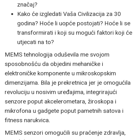
značaj?
Kako će izgledati Vaša Civilizacija za 30
godina? Hoće li uopće postojati? Hoće li se
transformirati i koji su mogući faktori koji će
utjecati na to?
MEMS tehnologija oduševila me svojom
sposobnošću da objedini mehaničke i
elektroničke komponente u mikroskopskim
dimenzijama. Bila je prekretnica jer je omogućila
revoluciju u nosivim uređajima, integrirajući
senzore poput akcelerometara, žiroskopa i
mikrofona u gadgete poput pametnih satova i
fitness narukvica.
MEMS senzori omogućili su praćenje zdravlja,