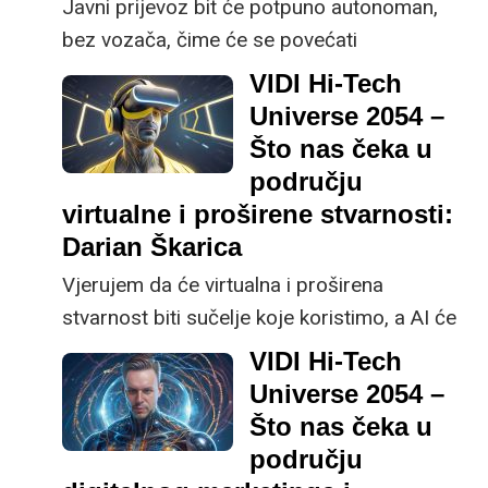
Javni prijevoz bit će potpuno autonoman,
Bošković.
bez vozača, čime će se povećati
učinkovitost i sigurnost, predviđa Darko
VIDI Hi-Tech
Ivanišević iz tvrtke Zadar Smart City.
Universe 2054 –
Što nas čeka u
području
virtualne i proširene stvarnosti:
Darian Škarica
Vjerujem da će virtualna i proširena
stvarnost biti sučelje koje koristimo, a AI će
biti ono što nam daje „supermoći“, tvrdi
VIDI Hi-Tech
Darian Škarica, CEO tvrtke Holonet.
Universe 2054 –
Što nas čeka u
području