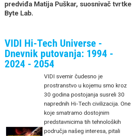
predviđa Matija Puškar, suosnivač tvrtke
Byte Lab.
VIDI Hi-Tech Universe -
Dnevnik putovanja: 1994 -
2024 - 2054
VIDI svemir čudesno je
prostranstvo u kojemu smo kroz
30 godina postojanja susreli 30
naprednih Hi-Tech civilizacija. One
koje smatramo dostojnim
predstavnicima tih tehnoloških
područja našeg interesa, pitali