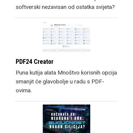
softverski nezavisan od ostatka svijeta?
PDF24 Creator
Puna kutija alata Mnoštvo korisnih opcija
smanjit će glavobolje u radu s PDF-
ovima.