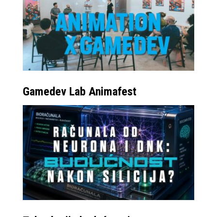
Gamedev Lab Animafest