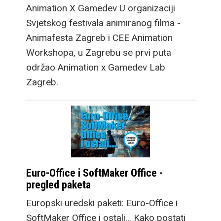
Animation X Gamedev U organizaciji
Svjetskog festivala animiranog filma -
Animafesta Zagreb i CEE Animation
Workshopa, u Zagrebu se prvi puta
održao Animation x Gamedev Lab
Zagreb.
Euro-Office i SoftMaker Office -
pregled paketa
Europski uredski paketi: Euro-Office i
SoftMaker Office i ostali... Kako postati