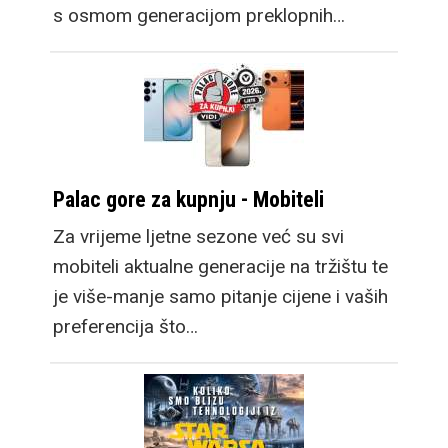
s osmom generacijom preklopnih…
Palac gore za kupnju - Mobiteli
Za vrijeme ljetne sezone već su svi
mobiteli aktualne generacije na tržištu te
je više-manje samo pitanje cijene i vaših
preferencija što…