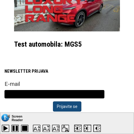
Test automobila: MGS5
NEWSLETTER PRIJAVA
E-mail
Kako izgleda naš posljednji newsletter pogledajte