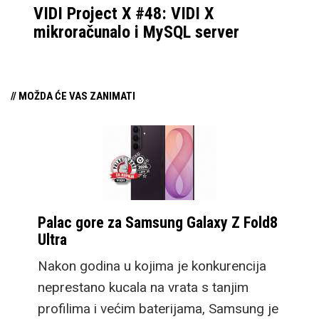
VIDI Project X #48: VIDI X
mikroračunalo i MySQL server
// MOŽDA ĆE VAS ZANIMATI
Palac gore za Samsung Galaxy Z Fold8
Ultra
Nakon godina u kojima je konkurencija
neprestano kucala na vrata s tanjim
profilima i većim baterijama, Samsung je