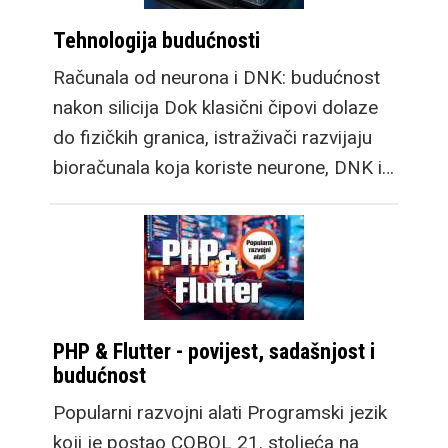
Tehnologija budućnosti
Računala od neurona i DNK: budućnost
nakon silicija Dok klasični čipovi dolaze
do fizičkih granica, istraživači razvijaju
bioračunala koja koriste neurone, DNK i…
PHP & Flutter - povijest, sadašnjost i
budućnost
Popularni razvojni alati Programski jezik
koji je postao COBOL 21. stoljeća na