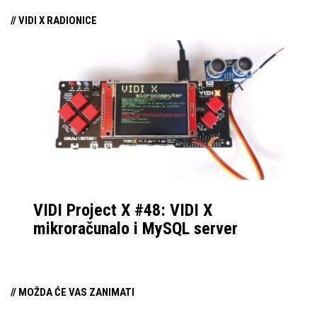
// VIDI X RADIONICE
VIDI Project X #48: VIDI X
mikroračunalo i MySQL server
// MOŽDA ĆE VAS ZANIMATI