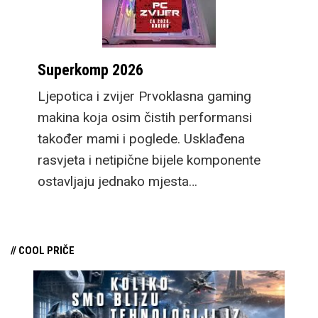
Superkomp 2026
Ljepotica i zvijer Prvoklasna gaming
makina koja osim čistih performansi
također mami i poglede. Usklađena
rasvjeta i netipične bijele komponente
ostavljaju jednako mjesta…
// COOL PRIČE