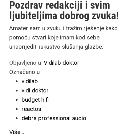
Pozdrav redakciji i svim
ljubiteljima dobrog zvuka!
Amater sam u zvuku i tražim rješenje kako
pomoću stvari koje imam kod sebe
unaprijediti iskustvo slušanja glazbe.
Objavljeno u
Vidilab doktor
Označeno u
vidilab
vidi doktor
budget hifi
reactos
debra professional audio
Više...