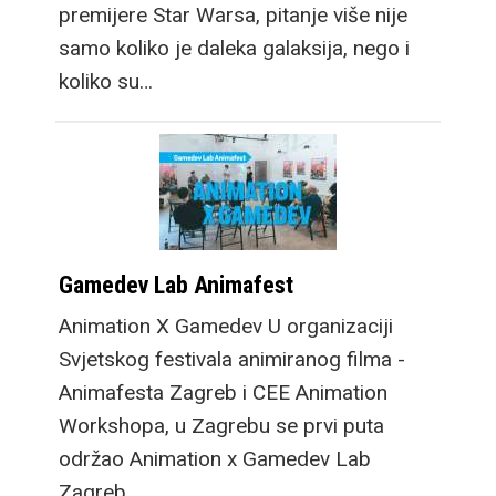
premijere Star Warsa, pitanje više nije
samo koliko je daleka galaksija, nego i
koliko su…
Gamedev Lab Animafest
Animation X Gamedev U organizaciji
Svjetskog festivala animiranog filma -
Animafesta Zagreb i CEE Animation
Workshopa, u Zagrebu se prvi puta
održao Animation x Gamedev Lab
Zagreb.