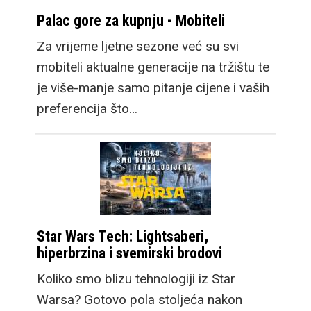
Palac gore za kupnju - Mobiteli
Za vrijeme ljetne sezone već su svi
mobiteli aktualne generacije na tržištu te
je više-manje samo pitanje cijene i vaših
preferencija što…
Star Wars Tech: Lightsaberi,
hiperbrzina i svemirski brodovi
Koliko smo blizu tehnologiji iz Star
Warsa? Gotovo pola stoljeća nakon