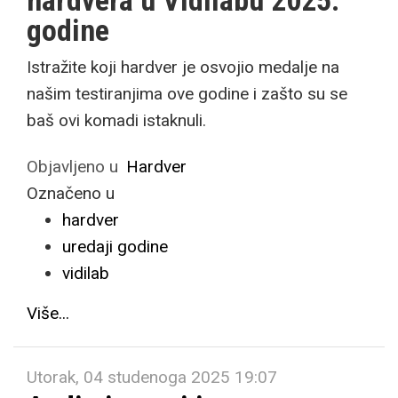
hardvera u Vidilabu 2025.
godine
Istražite koji hardver je osvojio medalje na
našim testiranjima ove godine i zašto su se
baš ovi komadi istaknuli.
Objavljeno u
Hardver
Označeno u
hardver
uredaji godine
vidilab
Više...
Utorak, 04 studenoga 2025 19:07