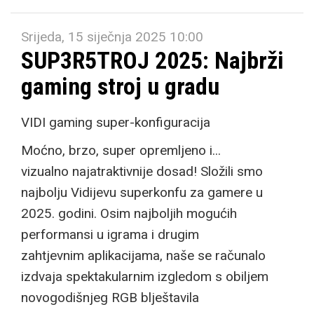
Srijeda, 15 siječnja 2025 10:00
SUP3R5TROJ 2025: Najbrži
gaming stroj u gradu
VIDI gaming super-konfiguracija
Moćno, brzo, super opremljeno i...
vizualno najatraktivnije dosad! Složili smo
najbolju Vidijevu superkonfu za gamere u
2025. godini. Osim najboljih mogućih
performansi u igrama i drugim
zahtjevnim aplikacijama, naše se računalo
izdvaja spektakularnim izgledom s obiljem
novogodišnjeg RGB blještavila