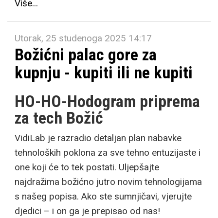
Više...
Utorak, 25 studenoga 2025 14:17
Božićni palac gore za
kupnju - kupiti ili ne kupiti
HO-HO-Hodogram priprema
za tech Božić
VidiLab je razradio detaljan plan nabavke
tehnoloških poklona za sve tehno entuzijaste i
one koji će to tek postati. Uljepšajte
najdražima božićno jutro novim tehnologijama
s našeg popisa. Ako ste sumnjičavi, vjerujte
djedici – i on ga je prepisao od nas!