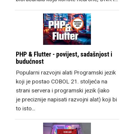
PHP & Flutter - povijest, sadašnjost i
budućnost
Popularni razvojni alati Programski jezik
koji je postao COBOL 21. stoljeća na
strani servera i programski jezik (iako
je preciznije napisati razvojni alat) koji bi
to isto…