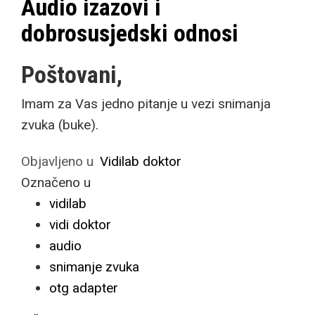
Audio izazovi i
dobrosusjedski odnosi
Poštovani,
Imam za Vas jedno pitanje u vezi snimanja
zvuka (buke).
Objavljeno u
Vidilab doktor
Označeno u
vidilab
vidi doktor
audio
snimanje zvuka
otg adapter