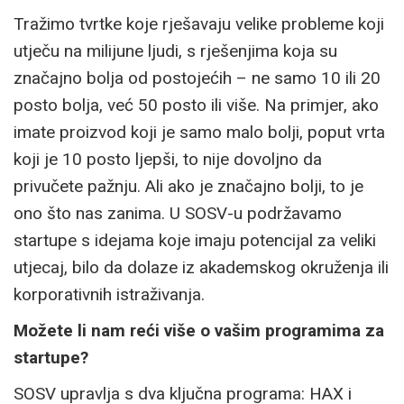
Tražimo tvrtke koje rješavaju velike probleme koji
utječu na milijune ljudi, s rješenjima koja su
značajno bolja od postojećih – ne samo 10 ili 20
posto bolja, već 50 posto ili više. Na primjer, ako
imate proizvod koji je samo malo bolji, poput vrta
koji je 10 posto ljepši, to nije dovoljno da
privučete pažnju. Ali ako je značajno bolji, to je
ono što nas zanima. U SOSV-u podržavamo
startupe s idejama koje imaju potencijal za veliki
utjecaj, bilo da dolaze iz akademskog okruženja ili
korporativnih istraživanja.
Možete li nam reći više o vašim programima za
startupe?
SOSV upravlja s dva ključna programa: HAX i