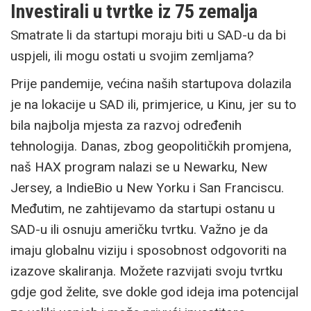
Investirali u tvrtke iz 75 zemalja
Smatrate li da startupi moraju biti u SAD-u da bi
uspjeli, ili mogu ostati u svojim zemljama?
Prije pandemije, većina naših startupova dolazila
je na lokacije u SAD ili, primjerice, u Kinu, jer su to
bila najbolja mjesta za razvoj određenih
tehnologija. Danas, zbog geopolitičkih promjena,
naš HAX program nalazi se u Newarku, New
Jersey, a IndieBio u New Yorku i San Franciscu.
Međutim, ne zahtijevamo da startupi ostanu u
SAD-u ili osnuju američku tvrtku. Važno je da
imaju globalnu viziju i sposobnost odgovoriti na
izazove skaliranja. Možete razvijati svoju tvrtku
gdje god želite, sve dokle god ideja ima potencijal