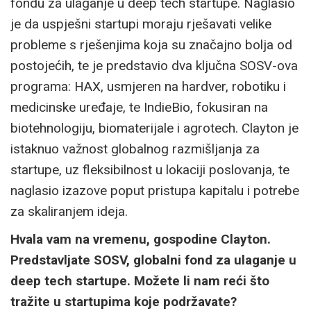
fondu za ulaganje u deep tech startupe. Naglasio
je da uspješni startupi moraju rješavati velike
probleme s rješenjima koja su značajno bolja od
postojećih, te je predstavio dva ključna SOSV-ova
programa: HAX, usmjeren na hardver, robotiku i
medicinske uređaje, te IndieBio, fokusiran na
biotehnologiju, biomaterijale i agrotech. Clayton je
istaknuo važnost globalnog razmišljanja za
startupe, uz fleksibilnost u lokaciji poslovanja, te
naglasio izazove poput pristupa kapitalu i potrebe
za skaliranjem ideja.
Hvala vam na vremenu, gospodine Clayton.
Predstavljate SOSV, globalni fond za ulaganje u
deep tech startupe. Možete li nam reći što
tražite u startupima koje podržavate?