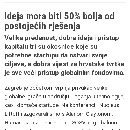
Ideja mora biti 50% bolja od
postojećih rješenja
Velika predanost, dobra ideja i pristup
kapitalu tri su okosnice koje su
potrebne startupu da ostvari svoje
ciljeve, a dobra vijest za hrvatske tvrtke
je sve veći pristup globalnim fondovima.
Zagreb je početkom srpnja privukao velike
globalne igrače u području ulaganja u tehnologije,
kao i domaće startupe. Na konferenciji Nuqleus
Liftoff razgovarali smo s Alanom Claytonom,
Human Capital Leaderom u SOSV-u, globalnom