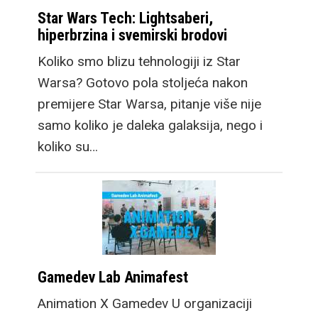
Star Wars Tech: Lightsaberi,
hiperbrzina i svemirski brodovi
Koliko smo blizu tehnologiji iz Star
Warsa? Gotovo pola stoljeća nakon
premijere Star Warsa, pitanje više nije
samo koliko je daleka galaksija, nego i
koliko su…
Gamedev Lab Animafest
Animation X Gamedev U organizaciji