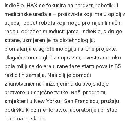
IndieBio. HAX se fokusira na hardver, robotiku i
medicinske uređaje – proizvode koji imaju opipljiv
utjecaj, poput robota koji mogu promijeniti način
rada u određenim industrijama. IndieBio, s druge
strane, usmjeren je na biotehnologiju,
biomaterijale, agrotehnologiju i slične projekte.
Ulagači smo na globalnoj razini, investiramo oko
pola milijuna dolara u rane faze startupova iz 85
različitih zemalja. Naš cilj je pomoći
znanstvenicima i inženjerima da svoje ideje
pretvore u uspješne tvrtke. Naši programi,
smješteni u New Yorku i San Franciscu, pružaju
podršku kroz mentorstvo, laboratorije i pristup
lancima opskrbe.