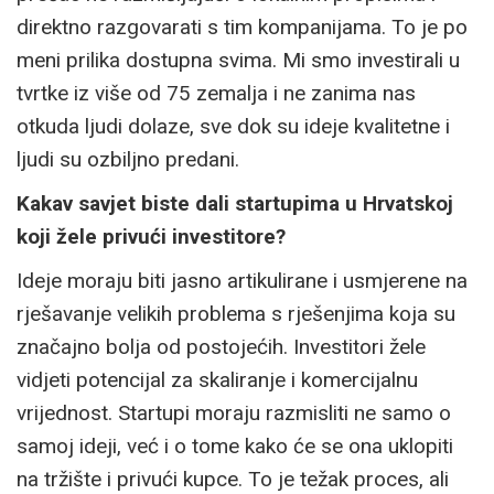
direktno razgovarati s tim kompanijama. To je po
meni prilika dostupna svima. Mi smo investirali u
tvrtke iz više od 75 zemalja i ne zanima nas
otkuda ljudi dolaze, sve dok su ideje kvalitetne i
ljudi su ozbiljno predani.
Kakav savjet biste dali startupima u Hrvatskoj
koji žele privući investitore?
Ideje moraju biti jasno artikulirane i usmjerene na
rješavanje velikih problema s rješenjima koja su
značajno bolja od postojećih. Investitori žele
vidjeti potencijal za skaliranje i komercijalnu
vrijednost. Startupi moraju razmisliti ne samo o
samoj ideji, već i o tome kako će se ona uklopiti
na tržište i privući kupce. To je težak proces, ali