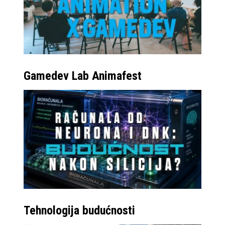
Gamedev Lab Animafest
Tehnologija budućnosti