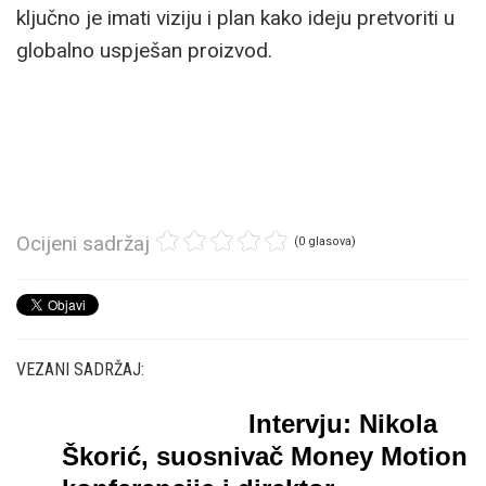
ključno je imati viziju i plan kako ideju pretvoriti u
globalno uspješan proizvod.
Ocijeni sadržaj
(0 glasova)
VEZANI SADRŽAJ:
Intervju: Nikola
Škorić, suosnivač Money Motion