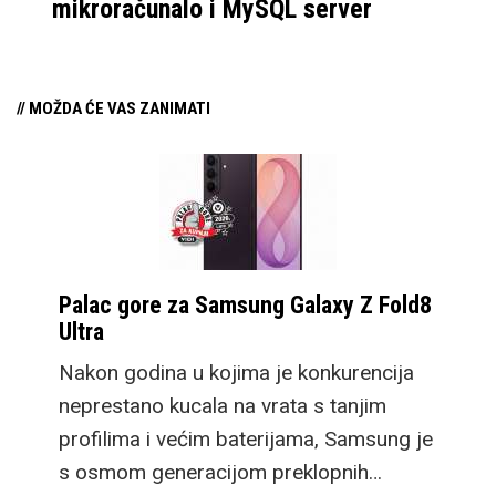
mikroračunalo i MySQL server
// MOŽDA ĆE VAS ZANIMATI
Palac gore za Samsung Galaxy Z Fold8
Ultra
Nakon godina u kojima je konkurencija
neprestano kucala na vrata s tanjim
profilima i većim baterijama, Samsung je
s osmom generacijom preklopnih…