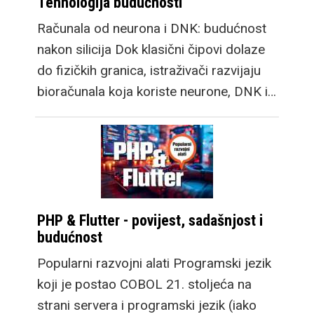
Tehnologija budućnosti
Računala od neurona i DNK: budućnost
nakon silicija Dok klasični čipovi dolaze
do fizičkih granica, istraživači razvijaju
bioračunala koja koriste neurone, DNK i…
PHP & Flutter - povijest, sadašnjost i
budućnost
Popularni razvojni alati Programski jezik
koji je postao COBOL 21. stoljeća na
strani servera i programski jezik (iako