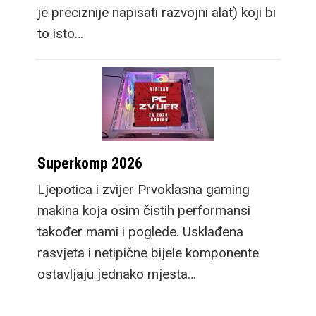
je preciznije napisati razvojni alat) koji bi
to isto…
Superkomp 2026
Ljepotica i zvijer Prvoklasna gaming
makina koja osim čistih performansi
također mami i poglede. Usklađena
rasvjeta i netipične bijele komponente
ostavljaju jednako mjesta…