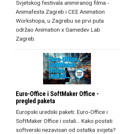
Svjetskog festivala animiranog filma -
Animafesta Zagreb i CEE Animation
Workshopa, u Zagrebu se prvi puta
održao Animation x Gamedev Lab
Zagreb.
Euro-Office i SoftMaker Office -
pregled paketa
Europski uredski paketi: Euro-Office i
SoftMaker Office i ostali... Kako postati
softverski nezavisan od ostatka svijeta?