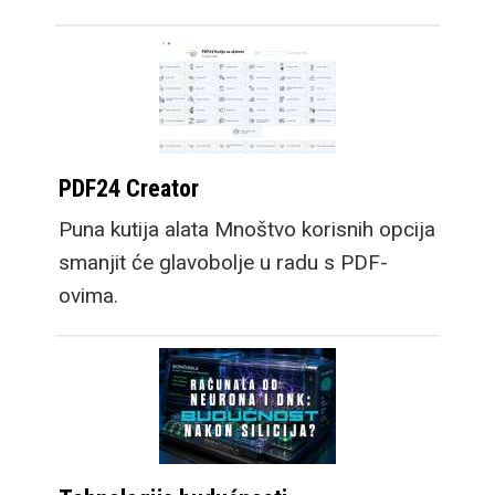
PDF24 Creator
Puna kutija alata Mnoštvo korisnih opcija
smanjit će glavobolje u radu s PDF-
ovima.