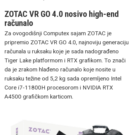
ZOTAC VR GO 4.0 nosivo high-end
računalo
Za ovogodišnji Computex sajam ZOTAC je
pripremio ZOTAC VR GO 4.0, najnoviju generaciju
računala u ruksaku koje je sada nadograđeno
Tiger Lake platformom i RTX grafikom. To znači
da je zrakom hlađeno računalo koje nosite u
ruksaku težine od 5,2 kg sada opremljeno Intel
Core i7-11800H procesorom i NVIDIA RTX
A4500 grafičkom karticom.