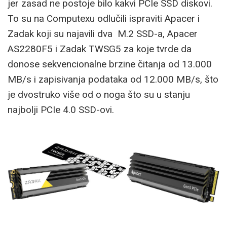
jer zasad ne postoje bilo kakvi PCIe SSD diskovi.
To su na Computexu odlučili ispraviti Apacer i
Zadak koji su najavili dva M.2 SSD-a, Apacer
AS2280F5 i Zadak TWSG5 za koje tvrde da
donose sekvencionalne brzine čitanja od 13.000
MB/s i zapisivanja podataka od 12.000 MB/s, što
je dvostruko više od o noga što su u stanju
najbolji PCIe 4.0 SSD-ovi.