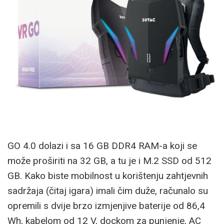
GO 4.0 dolazi i sa 16 GB DDR4 RAM-a koji se
može proširiti na 32 GB, a tu je i M.2 SSD od 512
GB. Kako biste mobilnost u korištenju zahtjevnih
sadržaja (čitaj igara) imali čim duže, računalo su
opremili s dvije brzo izmjenjive baterije od 86,4
Wh, kabelom od 12 V, dockom za punjenje, AC