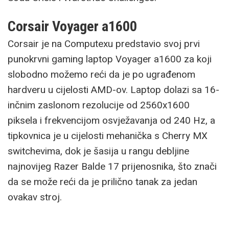
Corsair Voyager a1600
Corsair je na Computexu predstavio svoj prvi
punokrvni gaming laptop Voyager a1600 za koji
slobodno možemo reći da je po ugrađenom
hardveru u cijelosti AMD-ov. Laptop dolazi sa 16-
inčnim zaslonom rezolucije od 2560x1600
piksela i frekvencijom osvježavanja od 240 Hz, a
tipkovnica je u cijelosti mehanička s Cherry MX
switchevima, dok je šasija u rangu debljine
najnovijeg Razer Balde 17 prijenosnika, što znači
da se može reći da je prilično tanak za jedan
ovakav stroj.