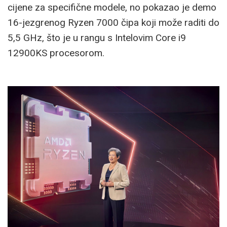
cijene za specifične modele, no pokazao je demo
16-jezgrenog Ryzen 7000 čipa koji može raditi do
5,5 GHz, što je u rangu s Intelovim Core i9
12900KS procesorom.