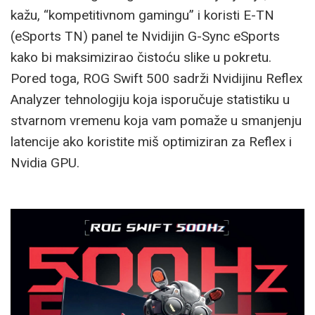
kažu, “kompetitivnom gamingu” i koristi E-TN
(eSports TN) panel te Nvidijin G-Sync eSports
kako bi maksimizirao čistoću slike u pokretu.
Pored toga, ROG Swift 500 sadrži Nvidijinu Reflex
Analyzer tehnologiju koja isporučuje statistiku u
stvarnom vremenu koja vam pomaže u smanjenju
latencije ako koristite miš optimiziran za Reflex i
Nvidia GPU.