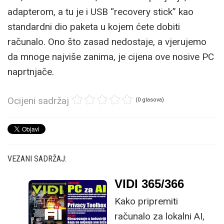
adapterom, a tu je i USB “recovery stick” kao
standardni dio paketa u kojem ćete dobiti
računalo. Ono što zasad nedostaje, a vjerujemo
da mnoge najviše zanima, je cijena ove nosive PC
naprtnjače.
Ocijeni sadržaj
(0 glasova)
VEZANI SADRŽAJ:
VIDI 365/366
Kako pripremiti
računalo za lokalni AI,