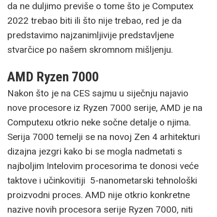
da ne duljimo previše o tome što je Computex
2022 trebao biti ili što nije trebao, red je da
predstavimo najzanimljivije predstavljene
stvarčice po našem skromnom mišljenju.
AMD Ryzen 7000
Nakon što je na CES sajmu u siječnju najavio
nove procesore iz Ryzen 7000 serije, AMD je na
Computexu otkrio neke sočne detalje o njima.
Serija 7000 temelji se na novoj Zen 4 arhitekturi
dizajna jezgri kako bi se mogla nadmetati s
najboljim Intelovim procesorima te donosi veće
taktove i učinkovitiji 5-nanometarski tehnološki
proizvodni proces. AMD nije otkrio konkretne
nazive novih procesora serije Ryzen 7000, niti