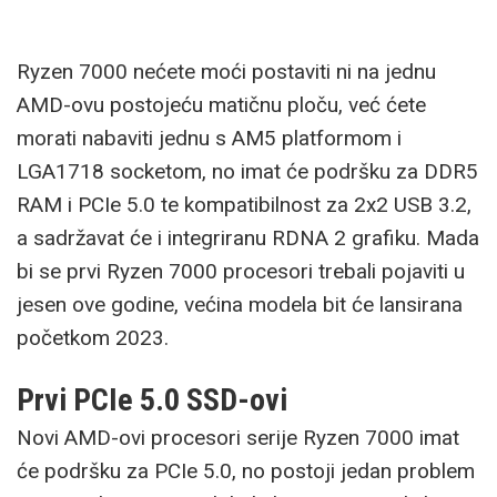
Ryzen 7000 nećete moći postaviti ni na jednu
AMD-ovu postojeću matičnu ploču, već ćete
morati nabaviti jednu s AM5 platformom i
LGA1718 socketom, no imat će podršku za DDR5
RAM i PCIe 5.0 te kompatibilnost za 2x2 USB 3.2,
a sadržavat će i integriranu RDNA 2 grafiku. Mada
bi se prvi Ryzen 7000 procesori trebali pojaviti u
jesen ove godine, većina modela bit će lansirana
početkom 2023.
Prvi PCIe 5.0 SSD-ovi
Novi AMD-ovi procesori serije Ryzen 7000 imat
će podršku za PCIe 5.0, no postoji jedan problem