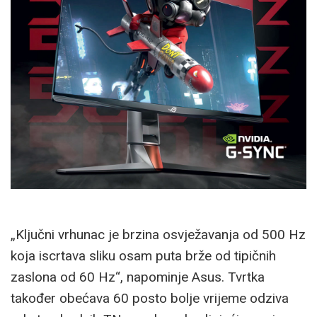
„Ključni vrhunac je brzina osvježavanja od 500 Hz
koja iscrtava sliku osam puta brže od tipičnih
zaslona od 60 Hz“, napominje Asus. Tvrtka
također obećava 60 posto bolje vrijeme odziva