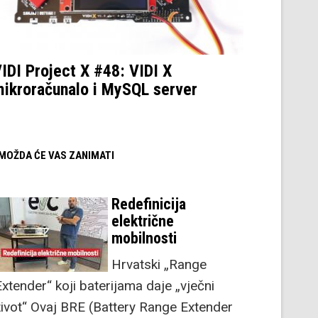
IDI Project X #48: VIDI X
ikroračunalo i MySQL server
/ MOŽDA ĆE VAS ZANIMATI
Redefinicija
električne
mobilnosti
Hrvatski „Range
Extender“ koji baterijama daje „vječni
život“ Ovaj BRE (Battery Range Extender