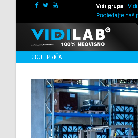
Vidi grupa:
Vidi
Pogledajte naš p
COOL PRIČA