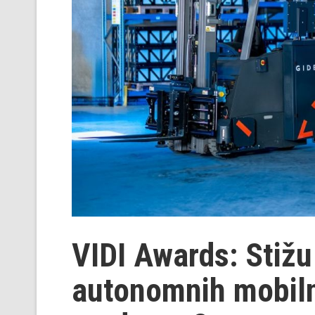
VIDI Awards: Stižu 
autonomnih mobiln