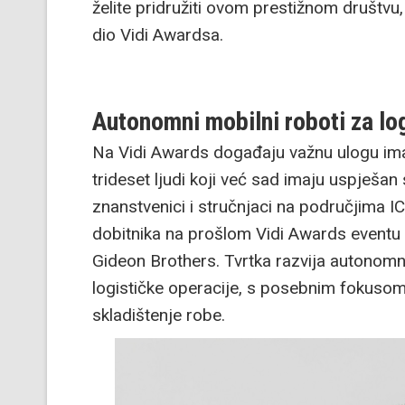
želite pridružiti ovom prestižnom društvu
dio Vidi Awardsa.
Autonomni mobilni roboti za lo
Na Vidi Awards događaju važnu ulogu imat
trideset ljudi koji već sad imaju uspješan s
znanstvenici i stručnjaci na područjima IC
dobitnika na prošlom Vidi Awards eventu 
Gideon Brothers. Tvrtka razvija autonomn
logističke operacije, s posebnim fokusom
skladištenje robe.