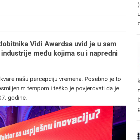
dobitnika Vidi Awardsa uvid je u sam
 industrije među kojima su i napredni
 kvare našu percepciju vremena. Posebno je to
nesmiljenim tempom i teško je povjerovati da je
n
007. godine.