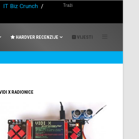
/
IT Biz Crunch
/
HARDVER RECENZIJE
VIJESTI
 VIDI X RADIONICE