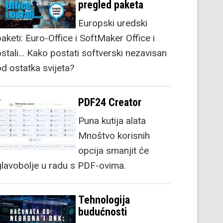
pregled paketa
Europski uredski
aketi: Euro-Office i SoftMaker Office i
stali... Kako postati softverski nezavisan
od ostatka svijeta?
PDF24 Creator
Puna kutija alata
Mnoštvo korisnih
opcija smanjit će
glavobolje u radu s PDF-ovima.
Tehnologija
budućnosti