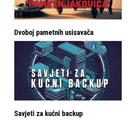
Dvoboj pametnih usisavača
Savjeti za kućni backup