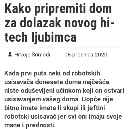
Kako pripremiti dom
za dolazak novog hi-
tech ljubimca
Hrvoje Šomođi
08 prosinca 2020
Kada prvi puta neki od robotskih
usisavača donesete doma najčešće
niste oduševljeni učinkom koji on ostvari
usisavanjem vašeg doma. Uopće nije
bitno imate imate li skupi ili jeftini
robotski usisavač jer svi oni imaju svoje
mane i prednosti.