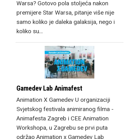
Warsa? Gotovo pola stoljeća nakon
premijere Star Warsa, pitanje više nije
samo koliko je daleka galaksija, nego i
koliko su…
Gamedev Lab Animafest
Animation X Gamedev U organizaciji
Svjetskog festivala animiranog filma -
Animafesta Zagreb i CEE Animation
Workshopa, u Zagrebu se prvi puta
održao Animation x Gamedev Lab