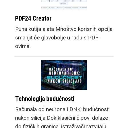
PDF24 Creator
Puna kutija alata Mnoštvo korisnih opcija
smanjit će glavobolje u radu s PDF-
ovima.
Tehnologija budućnosti
Računala od neurona i DNK: budućnost
nakon silicija Dok klasični čipovi dolaze
do fizičkih granica, istraživači razvijaju