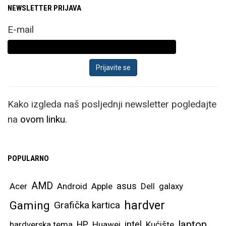
NEWSLETTER PRIJAVA
E-mail
Kako izgleda naš posljednji newsletter pogledajte
na
ovom linku.
POPULARNO
AMD
asus
Acer
Android
Apple
Dell
galaxy
hardver
Gaming
Grafička kartica
laptop
intel
hardverska tema
HP
Huawei
Kućište