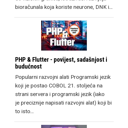
bioračunala koja koriste neurone, DNK i…
PHP & Flutter - povijest, sadašnjost i
budućnost
Popularni razvojni alati Programski jezik
koji je postao COBOL 21. stoljeća na
strani servera i programski jezik (iako
je preciznije napisati razvojni alat) koji bi
to isto…