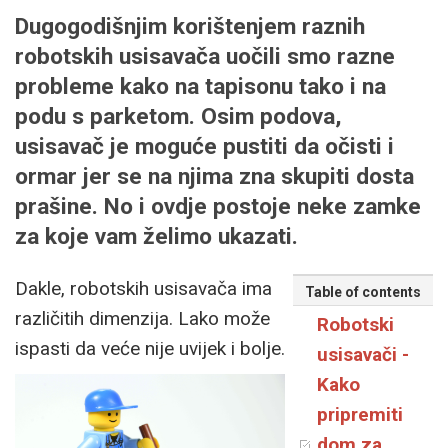
Dugogodišnjim korištenjem raznih
robotskih usisavača uočili smo razne
probleme kako na tapisonu tako i na
podu s parketom. Osim podova,
usisavač je moguće pustiti da očisti i
ormar jer se na njima zna skupiti dosta
prašine. No i ovdje postoje neke zamke
za koje vam želimo ukazati.
Dakle, robotskih usisavača ima
Table of contents
različitih dimenzija. Lako može
Robotski
ispasti da veće nije uvijek i bolje.
usisavači -
Kako
pripremiti
dom za