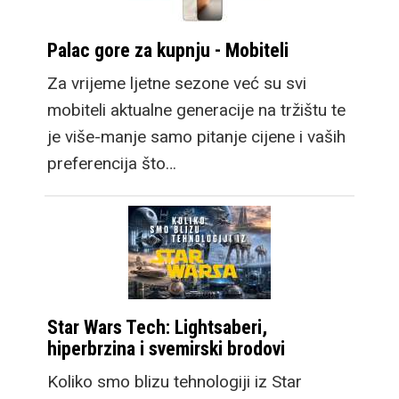
Palac gore za kupnju - Mobiteli
Za vrijeme ljetne sezone već su svi
mobiteli aktualne generacije na tržištu te
je više-manje samo pitanje cijene i vaših
preferencija što…
Star Wars Tech: Lightsaberi,
hiperbrzina i svemirski brodovi
Koliko smo blizu tehnologiji iz Star