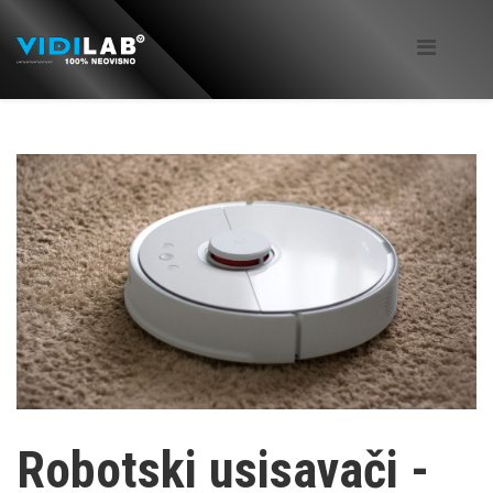
Robotski usisavači -