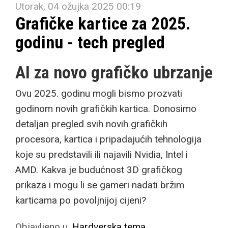
Utorak, 04 ožujka 2025 00:19
Grafičke kartice za 2025.
godinu - tech pregled
AI za novo grafičko ubrzanje
Ovu 2025. godinu mogli bismo prozvati
godinom novih grafičkih kartica. Donosimo
detaljan pregled svih novih grafičkih
procesora, kartica i pripadajućih tehnologija
koje su predstavili ili najavili Nvidia, Intel i
AMD. Kakva je budućnost 3D grafičkog
prikaza i mogu li se gameri nadati bržim
karticama po povoljnijoj cijeni?
Objavljeno u
Hardverska tema