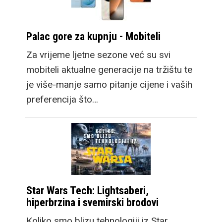
Palac gore za kupnju - Mobiteli
Za vrijeme ljetne sezone već su svi
mobiteli aktualne generacije na tržištu te
je više-manje samo pitanje cijene i vaših
preferencija što…
Star Wars Tech: Lightsaberi,
hiperbrzina i svemirski brodovi
Koliko smo blizu tehnologiji iz Star