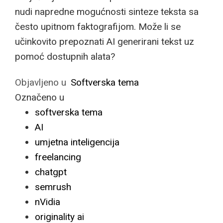
nudi napredne mogućnosti sinteze teksta sa
često upitnom faktografijom. Može li se
učinkovito prepoznati AI generirani tekst uz
pomoć dostupnih alata?
Objavljeno u
Softverska tema
Označeno u
softverska tema
AI
umjetna inteligencija
freelancing
chatgpt
semrush
nVidia
originality ai