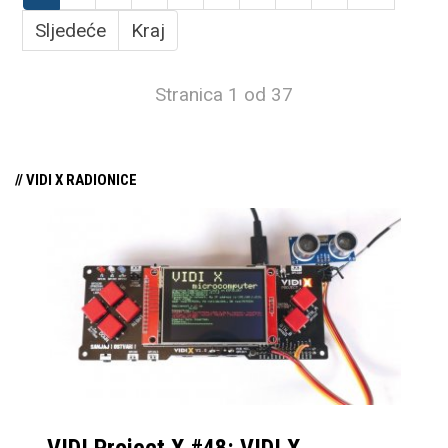
Sljedeće
Kraj
Stranica 1 od 37
// VIDI X RADIONICE
VIDI Project X #48: VIDI X