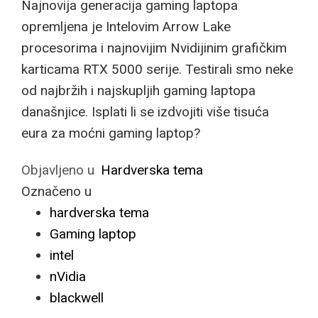
Najnovija generacija gaming laptopa
opremljena je Intelovim Arrow Lake
procesorima i najnovijim Nvidijinim grafičkim
karticama RTX 5000 serije. Testirali smo neke
od najbržih i najskupljih gaming laptopa
današnjice. Isplati li se izdvojiti više tisuća
eura za moćni gaming laptop?
Objavljeno u
Hardverska tema
Označeno u
hardverska tema
Gaming laptop
intel
nVidia
blackwell