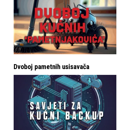
Dvoboj pametnih usisavača