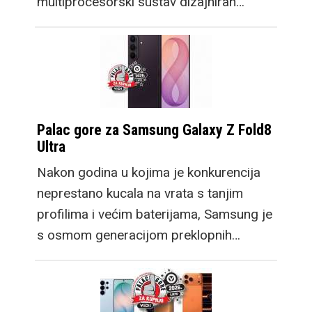
multiprocesorski sustav dizajniran…
Palac gore za Samsung Galaxy Z Fold8
Ultra
Nakon godina u kojima je konkurencija
neprestano kucala na vrata s tanjim
profilima i većim baterijama, Samsung je
s osmom generacijom preklopnih…