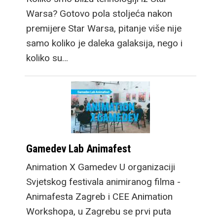
Warsa? Gotovo pola stoljeća nakon
premijere Star Warsa, pitanje više nije
samo koliko je daleka galaksija, nego i
koliko su…
Gamedev Lab Animafest
Animation X Gamedev U organizaciji
Svjetskog festivala animiranog filma -
Animafesta Zagreb i CEE Animation
Workshopa, u Zagrebu se prvi puta