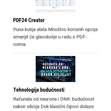
PDF24 Creator
Puna kutija alata Mnoštvo korisnih opcija
smanjit će glavobolje u radu s PDF-
ovima.
Tehnologija budućnosti
Računala od neurona i DNK: budućnost
nakon silicija Dok klasični čipovi dolaze