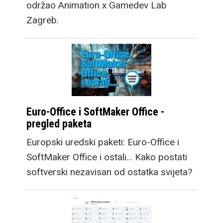
održao Animation x Gamedev Lab
Zagreb.
Euro-Office i SoftMaker Office -
pregled paketa
Europski uredski paketi: Euro-Office i
SoftMaker Office i ostali... Kako postati
softverski nezavisan od ostatka svijeta?