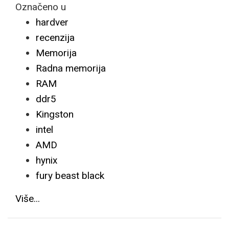
Označeno u
hardver
recenzija
Memorija
Radna memorija
RAM
ddr5
Kingston
intel
AMD
hynix
fury beast black
Više...