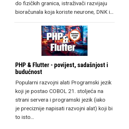
do fizičkih granica, istraživači razvijaju
bioračunala koja koriste neurone, DNK i…
PHP & Flutter - povijest, sadašnjost i
budućnost
Popularni razvojni alati Programski jezik
koji je postao COBOL 21. stoljeća na
strani servera i programski jezik (iako
je preciznije napisati razvojni alat) koji bi
to isto…