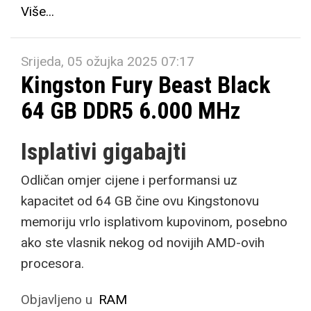
Više...
Srijeda, 05 ožujka 2025 07:17
Kingston Fury Beast Black
64 GB DDR5 6.000 MHz
Isplativi gigabajti
Odličan omjer cijene i performansi uz
kapacitet od 64 GB čine ovu Kingstonovu
memoriju vrlo isplativom kupovinom, posebno
ako ste vlasnik nekog od novijih AMD-ovih
procesora.
Objavljeno u
RAM