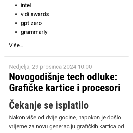
intel
vidi awards
gpt zero
grammarly
Više...
Nedjelja, 29 prosinca 2024 10:00
Novogodišnje tech odluke:
Grafičke kartice i procesori
Čekanje se isplatilo
Nakon više od dvije godine, napokon je došlo
vrijeme za novu generaciju grafičkih kartica od