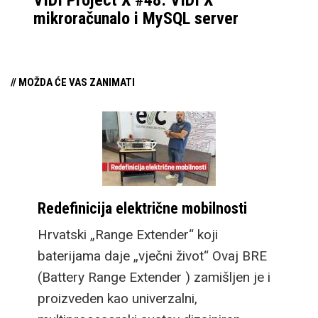
mikroračunalo i MySQL server
// MOŽDA ĆE VAS ZANIMATI
Redefinicija električne mobilnosti
Hrvatski „Range Extender“ koji
baterijama daje „vječni život“ Ovaj BRE
(Battery Range Extender ) zamišljen je i
proizveden kao univerzalni,