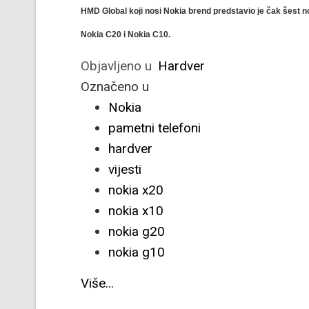
HMD Global koji nosi Nokia brend predstavio je čak šest 
Nokia C20 i Nokia C10.
Objavljeno u
Hardver
Označeno u
Nokia
pametni telefoni
hardver
vijesti
nokia x20
nokia x10
nokia g20
nokia g10
Više...