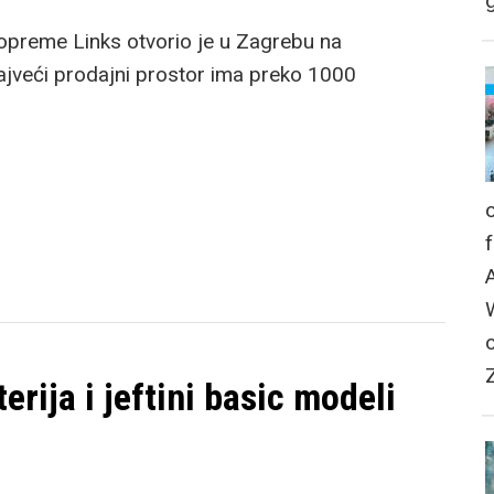
g
e opreme Links otvorio je u Zagrebu na
ajveći prodajni prostor ima preko 1000
erija i jeftini basic modeli