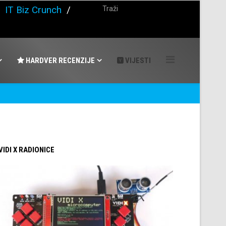
/
IT Biz Crunch
/
HARDVER RECENZIJE
VIJESTI
 VIDI X RADIONICE