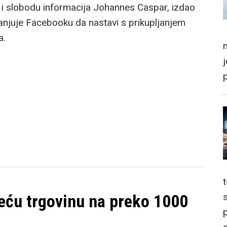
 i slobodu informacija Johannes Caspar, izdao
anjuje Facebooku da nastavi s prikupljanjem
a.
m
veću trgovinu na preko 1000
p