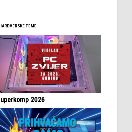
/ HARDVERSKE TEME
Superkomp 2026