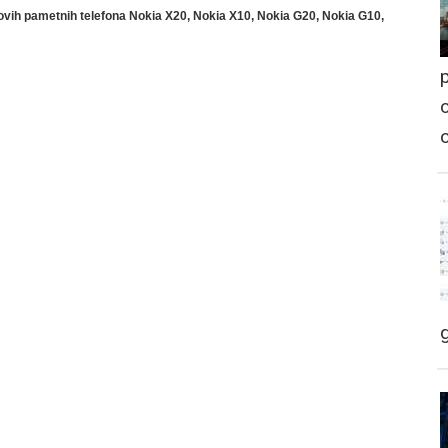
novih pametnih telefona Nokia X20, Nokia X10, Nokia G20, Nokia G10,
p
o