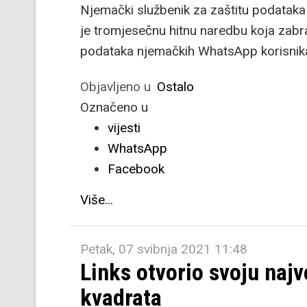
Njemački službenik za zaštitu podataka
je tromjesečnu hitnu naredbu koja zabr
podataka njemačkih WhatsApp korisnik
Objavljeno u
Ostalo
Označeno u
vijesti
WhatsApp
Facebook
Više...
Petak, 07 svibnja 2021 11:48
Links otvorio svoju naj
kvadrata