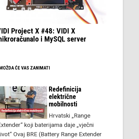
IDI Project X #48: VIDI X
ikroračunalo i MySQL server
/ MOŽDA ĆE VAS ZANIMATI
Redefinicija
električne
mobilnosti
Hrvatski „Range
Extender“ koji baterijama daje „vječni
život“ Ovaj BRE (Battery Range Extender