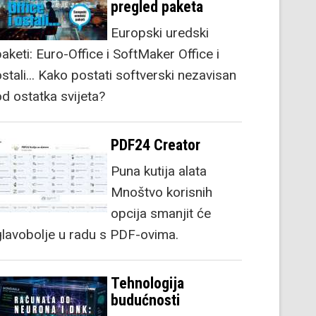
pregled paketa
Europski uredski
aketi: Euro-Office i SoftMaker Office i
stali... Kako postati softverski nezavisan
od ostatka svijeta?
PDF24 Creator
Puna kutija alata
Mnoštvo korisnih
opcija smanjit će
glavobolje u radu s PDF-ovima.
Tehnologija
budućnosti