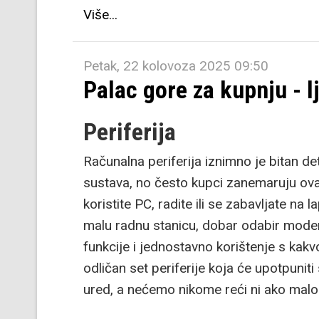
Više...
Petak, 22 kolovoza 2025 09:50
Palac gore za kupnju - lj
Periferija
Računalna periferija iznimno je bitan d
sustava, no često kupci zanemaruju ovaj
koristite PC, radite ili se zabavljate na la
malu radnu stanicu, dobar odabir mode
funkcije i jednostavno korištenje s kakvo
odličan set periferije koja će upotpuniti
ured, a nećemo nikome reći ni ako malo 