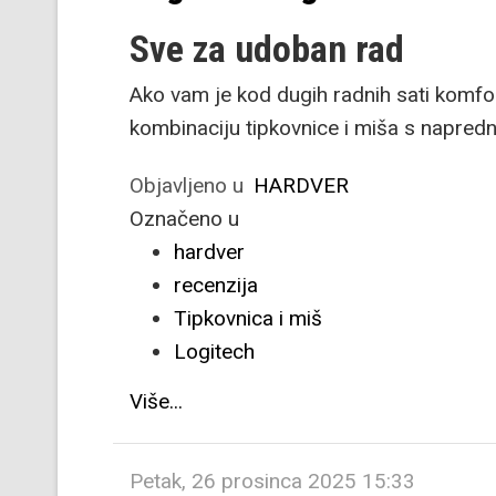
Sve za udoban rad
Ako vam je kod dugih radnih sati komfo
kombinaciju tipkovnice i miša s napred
Objavljeno u
HARDVER
Označeno u
hardver
recenzija
Tipkovnica i miš
Logitech
Više...
Petak, 26 prosinca 2025 15:33