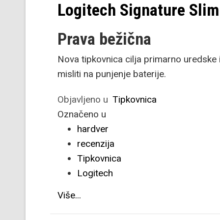
Logitech Signature Slim
Prava bežična
Nova tipkovnica cilja primarno uredske i
misliti na punjenje baterije.
Objavljeno u
Tipkovnica
Označeno u
hardver
recenzija
Tipkovnica
Logitech
Više...