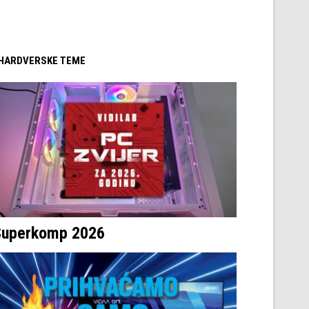
/ HARDVERSKE TEME
Superkomp 2026