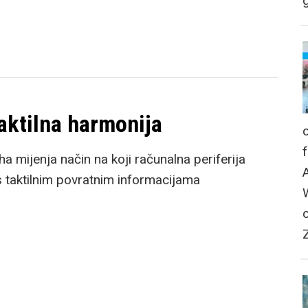
g
aktilna harmonija
ha mijenja način na koji računalna periferija
 taktilnim povratnim informacijama