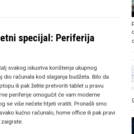
p
o
etni specijal: Periferija
etalj svakog iskustva korištenja ukupnog
 dio računala kod slaganja budžeta. Bilo da
ptopu ili pak želite pretvoriti tablet u pravu
rne periferije omogućit će vam moderne
g se više nećete htjeti vratiti. Pronašli smo
 svako kućno računalo, home office ili pak pravi
zaigrate.