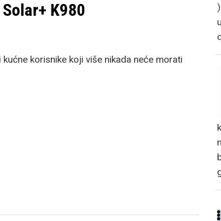
 Solar+ K980
 kućne korisnike koji više nikada neće morati
n