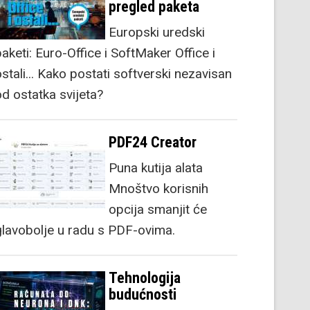
pregled paketa
Europski uredski
aketi: Euro-Office i SoftMaker Office i
stali... Kako postati softverski nezavisan
od ostatka svijeta?
PDF24 Creator
Puna kutija alata
Mnoštvo korisnih
opcija smanjit će
glavobolje u radu s PDF-ovima.
Tehnologija
budućnosti