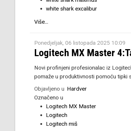
white shark excalibur
Više...
Ponedjeljak, 06 listopada 2025 10:09
Logitech MX Master 4:T
Novi profinjeni profesionalac iz Logitec
pomaže u produktivnosti pomoću tipki s
Objavljeno u
Hardver
Označeno u
Logitech MX Master
Logitech
Logitech miš