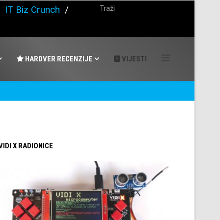
/
IT Biz Crunch
/
HARDVER RECENZIJE
VIJESTI
 VIDI X RADIONICE