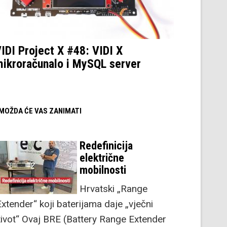
IDI Project X #48: VIDI X
ikroračunalo i MySQL server
/ MOŽDA ĆE VAS ZANIMATI
Redefinicija
električne
mobilnosti
Hrvatski „Range
Extender“ koji baterijama daje „vječni
život“ Ovaj BRE (Battery Range Extender