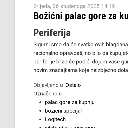
Srijeda, 26 studenoga 2025 14:19
Božićni palac gore za ku
Periferija
Sigurni smo da će svatko ovih blagdana 
racionalno opravdati, no bilo da kupujet
periferije brzo će podići dojam vaše ga
novim značajkama koje neizbježno dol
Objavljeno u
Ostalo
Označeno u
palac gore za kupnju
bozicni specijal
Logitech
white shark maximus