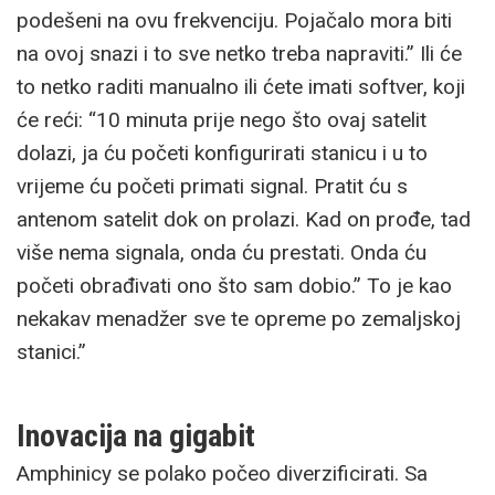
podešeni na ovu frekvenciju. Pojačalo mora biti
na ovoj snazi i to sve netko treba napraviti.” Ili će
to netko raditi manualno ili ćete imati softver, koji
će reći: “10 minuta prije nego što ovaj satelit
dolazi, ja ću početi konfigurirati stanicu i u to
vrijeme ću početi primati signal. Pratit ću s
antenom satelit dok on prolazi. Kad on prođe, tad
više nema signala, onda ću prestati. Onda ću
početi obrađivati ono što sam dobio.” To je kao
nekakav menadžer sve te opreme po zemaljskoj
stanici.”
Inovacija na gigabit
Amphinicy se polako počeo diverzificirati. Sa