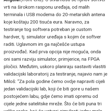
vrti na širokom rasponu uređaja, od malih
terminala i USB modema do 20-metarskih antena
koje koštaju 200 tisuća eura. Naravno, za
testiranje tog softvera potreban je custom
hardver, tj. simulator uređaja s kojim će softver
raditi. Uglavnom im ga najčešće ustupa
proizvođač. Kad prva opcija nije moguća, onda
oni sami razviju simulator, primjerice, na FPGA
pločici. Međutim, uskoro planiraju sastaviti vlastiti
validacijski laboratorij za testiranje, najavio nam je
Miloš: “Za pola godine ćemo ovdje napraviti cijeli
jedan validacijski lab, koji će biti gore u našem
postojećem labu, gdje ćemo imati opremu od
cijele jedne satelitske mreže. Što će biti puna tri