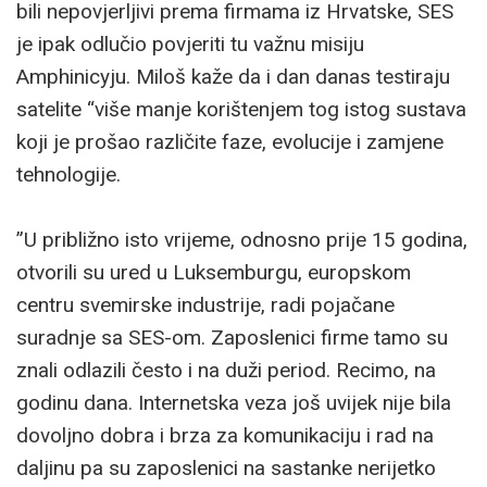
bili nepovjerljivi prema firmama iz Hrvatske, SES
je ipak odlučio povjeriti tu važnu misiju
Amphinicyju. Miloš kaže da i dan danas testiraju
satelite “više manje korištenjem tog istog sustava
koji je prošao različite faze, evolucije i zamjene
tehnologije.
”U približno isto vrijeme, odnosno prije 15 godina,
otvorili su ured u Luksemburgu, europskom
centru svemirske industrije, radi pojačane
suradnje sa SES-om. Zaposlenici firme tamo su
znali odlazili često i na duži period. Recimo, na
godinu dana. Internetska veza još uvijek nije bila
dovoljno dobra i brza za komunikaciju i rad na
daljinu pa su zaposlenici na sastanke nerijetko