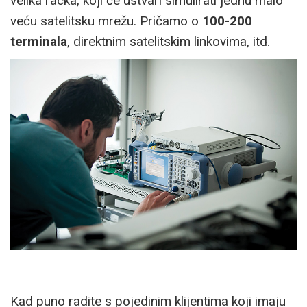
velika racka, koji će ustvari simulirati jednu malo
veću satelitsku mrežu. Pričamo o
100-200
terminala
, direktnim satelitskim linkovima, itd.
Kad puno radite s pojedinim klijentima koji imaju