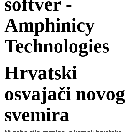
softver -
Amphinicy
Technologies
Hrvatski
osvajači novog
svemira