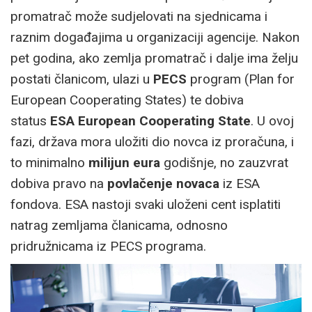
promatrač može sudjelovati na sjednicama i
raznim događajima u organizaciji agencije. Nakon
pet godina, ako zemlja promatrač i dalje ima želju
postati članicom, ulazi u
PECS
program (Plan for
European Cooperating States) te dobiva
status
ESA European Cooperating State
. U ovoj
fazi, država mora uložiti dio novca iz proračuna, i
to minimalno
milijun eura
godišnje, no zauzvrat
dobiva pravo na
povlačenje novaca
iz ESA
fondova. ESA nastoji svaki uloženi cent isplatiti
natrag zemljama članicama, odnosno
pridružnicama iz PECS programa.