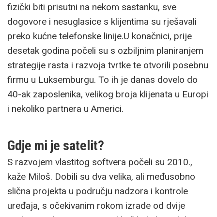
fizički biti prisutni na nekom sastanku, sve
dogovore i nesuglasice s klijentima su rješavali
preko kućne telefonske linije.U konačnici, prije
desetak godina počeli su s ozbiljnim planiranjem
strategije rasta i razvoja tvrtke te otvorili posebnu
firmu u Luksemburgu. To ih je danas dovelo do
40-ak zaposlenika, velikog broja klijenata u Europi
i nekoliko partnera u Americi.
Gdje mi je satelit?
S razvojem vlastitog softvera počeli su 2010.,
kaže Miloš. Dobili su dva velika, ali međusobno
slična projekta u području nadzora i kontrole
uređaja, s očekivanim rokom izrade od dvije