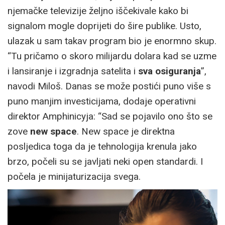
njemačke televizije željno iščekivale kako bi
signalom mogle doprijeti do šire publike. Usto,
ulazak u sam takav program bio je enormno skup.
“Tu pričamo o skoro milijardu dolara kad se uzme
i lansiranje i izgradnja satelita i
sva osiguranja
”,
navodi Miloš. Danas se može postići puno više s
puno manjim investicijama, dodaje operativni
direktor Amphinicyja: “Sad se pojavilo ono što se
zove
new space
. New space je direktna
posljedica toga da je tehnologija krenula jako
brzo, počeli su se javljati neki open standardi. I
počela je minijaturizacija svega.