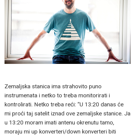
Zemaljska stanica ima strahovito puno
instrumenata i netko to treba monitorirati i
kontrolirati. Netko treba reći: “U 13:20 danas će
mi proći taj satelit iznad ove zemaljske stanice. Ja
u 13:20 moram imati antenu okrenutu tamo,
moraju mi up konverteri/down konverteri biti