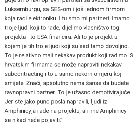
Luksemburgu, sa SES-om i još jednom firmom
koja radi elektroniku. I tu smo mi partneri. Imamo
troje ljudi koji to rade, dijelimo vlasništvo tog
projekta i to ESA financira. Ali to je projekt u
kojem je tih troje ljudi koji su sad tamo dovoljno.
To je relativno mali nekakav produkt koji radimo. S
hrvatskim firmama se može napraviti nekakav
subcontracting i to u samo nekom omjeru koji
smijete. Znači, apsolutno nema šanse da budete
ravnopravni partner. To je užasno demotivirajuće.
Jer ste jako puno posla napravili, ljudi iz
Amphinicyja rade na projektu, ali ime Amphinicy
se nikad neće pojaviti.”