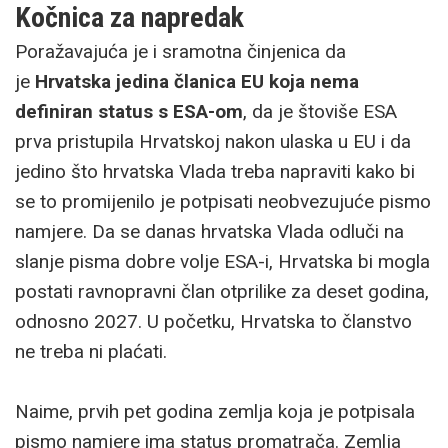
Kočnica za napredak
Poražavajuća je i sramotna činjenica da
je
Hrvatska jedina članica EU koja nema
definiran status s ESA-om
, da je štoviše ESA
prva pristupila Hrvatskoj nakon ulaska u EU i da
jedino što hrvatska Vlada treba napraviti kako bi
se to promijenilo je potpisati neobvezujuće pismo
namjere. Da se danas hrvatska Vlada odluči na
slanje pisma dobre volje ESA-i, Hrvatska bi mogla
postati ravnopravni član otprilike za deset godina,
odnosno 2027. U početku, Hrvatska to članstvo
ne treba ni plaćati.
Naime, prvih pet godina zemlja koja je potpisala
pismo namjere ima status promatrača. Zemlja