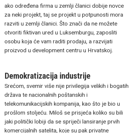
ako određena firma u zemlji članici dobije novce
za neki projekt, taj se projekt u potpunosti mora
razviti u zemlji članici. Što znači da ne možete
otvoriti fiktivan ured u Luksemburgu, zaposliti
osobu koja će vam raditi prodaju, a razvijati
proizvod u development centru u Hrvatskoj.
Demokratizacija industrije
Srećom, svemir više nije privilegija velikih i bogatih
država te nacionalnih poštanskih i
telekomunikacijskih kompanija, kao što je bio u
prošlom stoljeću. Miloš se prisjeća koliko su bili
jaki politički lobiji da se spriječi lansiranje prvih
komercijalnih satelita, koje su pak privatne