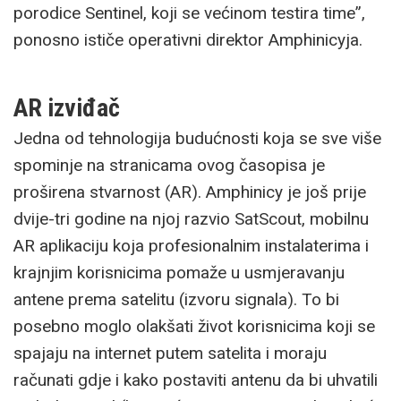
porodice Sentinel, koji se većinom testira time”,
ponosno ističe operativni direktor Amphinicyja.
AR izviđač
Jedna od tehnologija budućnosti koja se sve više
spominje na stranicama ovog časopisa je
proširena stvarnost (AR). Amphinicy je još prije
dvije-tri godine na njoj razvio SatScout, mobilnu
AR aplikaciju koja profesionalnim instalaterima i
krajnjim korisnicima pomaže u usmjeravanju
antene prema satelitu (izvoru signala). To bi
posebno moglo olakšati život korisnicima koji se
spajaju na internet putem satelita i moraju
računati gdje i kako postaviti antenu da bi uhvatili