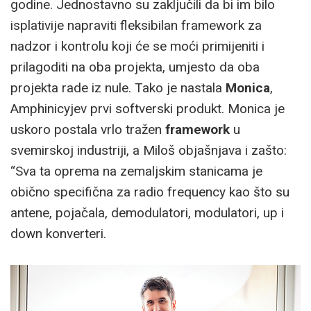
godine. Jednostavno su zaključili da bi im bilo
isplativije napraviti fleksibilan framework za
nadzor i kontrolu koji će se moći primijeniti i
prilagoditi na oba projekta, umjesto da oba
projekta rade iz nule. Tako je nastala
Monica
,
Amphinicyjev prvi softverski produkt. Monica je
uskoro postala vrlo tražen
framework
u
svemirskoj industriji, a Miloš objašnjava i zašto:
“Sva ta oprema na zemaljskim stanicama je
obično specifična za radio frequency kao što su
antene, pojačala, demodulatori, modulatori, up i
down konverteri.