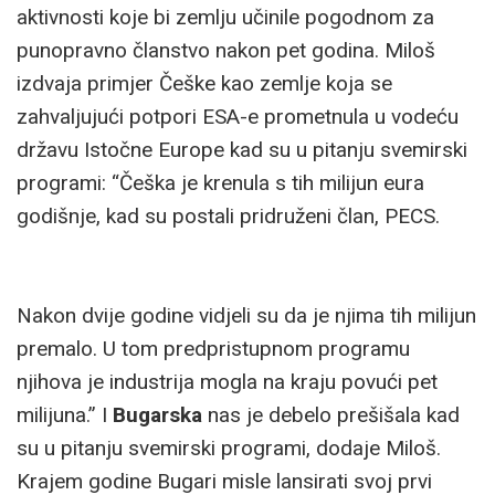
aktivnosti koje bi zemlju učinile pogodnom za
punopravno članstvo nakon pet godina. Miloš
izdvaja primjer Češke kao zemlje koja se
zahvaljujući potpori ESA-e prometnula u vodeću
državu Istočne Europe kad su u pitanju svemirski
programi: “Češka je krenula s tih milijun eura
godišnje, kad su postali pridruženi član, PECS.
Nakon dvije godine vidjeli su da je njima tih milijun
premalo. U tom predpristupnom programu
njihova je industrija mogla na kraju povući pet
milijuna.” I
Bugarska
nas je debelo prešišala kad
su u pitanju svemirski programi, dodaje Miloš.
Krajem godine Bugari misle lansirati svoj prvi