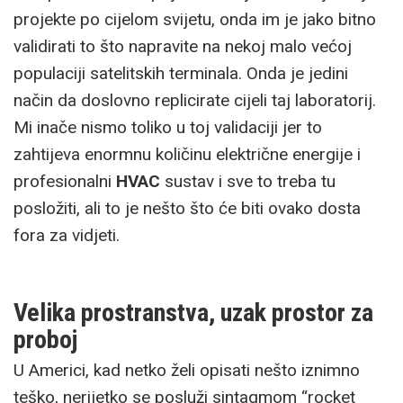
projekte po cijelom svijetu, onda im je jako bitno
validirati to što napravite na nekoj malo većoj
populaciji satelitskih terminala. Onda je jedini
način da doslovno replicirate cijeli taj laboratorij.
Mi inače nismo toliko u toj validaciji jer to
zahtijeva enormnu količinu električne energije i
profesionalni
HVAC
sustav i sve to treba tu
posložiti, ali to je nešto što će biti ovako dosta
fora za vidjeti.
Velika prostranstva, uzak prostor za
proboj
U Americi, kad netko želi opisati nešto iznimno
teško, nerijetko se posluži sintagmom “rocket