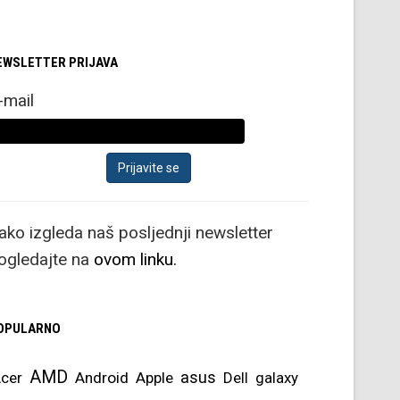
EWSLETTER PRIJAVA
-mail
ako izgleda naš posljednji newsletter
ogledajte na
ovom linku.
OPULARNO
AMD
asus
cer
Android
Apple
Dell
galaxy