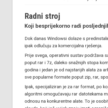
Radni stroj
Koji besprijekorno radi posljednji
Dok danas Windowsi dolaze s predinstali
ipak odlučuju za komercijalna rješenja.
Prije svega, operativni sustav podržava s
poput rar i 7z, daleko snažnijih stopa kom
godina i jedan je od najstarijih alata za a
sve popularne formate poput zip, rar, spom
Ipak, specijaliziran je za rar format, po ko
algoritmi omogućavaju rar datotekama man
odnosu na konkurentne alate. To je osobit