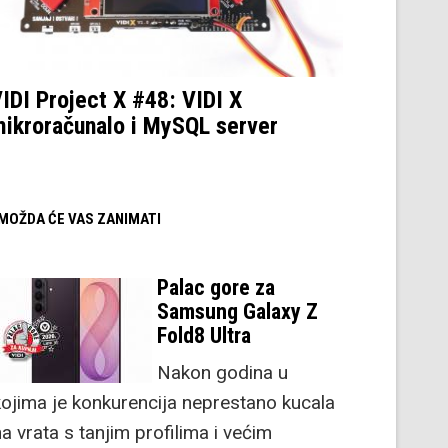
IDI Project X #48: VIDI X
ikroračunalo i MySQL server
/ MOŽDA ĆE VAS ZANIMATI
Palac gore za
Samsung Galaxy Z
Fold8 Ultra
Nakon godina u
kojima je konkurencija neprestano kucala
a vrata s tanjim profilima i većim