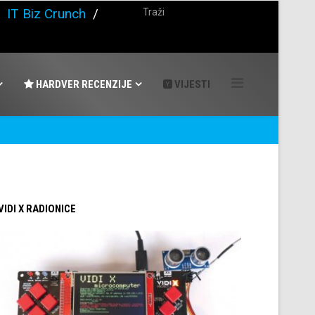
/
IT Biz Crunch
/
HARDVER RECENZIJE
VIJESTI
 VIDI X RADIONICE