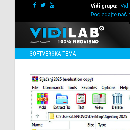
Vidi grupa:
Vidi
Pogledajte naš p
SOFTVERSKA TEMA