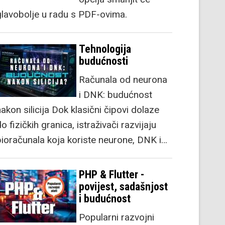
glavobolje u radu s PDF-ovima.
Tehnologija
budućnosti
Računala od neurona
i DNK: budućnost
akon silicija Dok klasični čipovi dolaze
o fizičkih granica, istraživači razvijaju
bioračunala koja koriste neurone, DNK i…
PHP & Flutter -
povijest, sadašnjost
i budućnost
Popularni razvojni