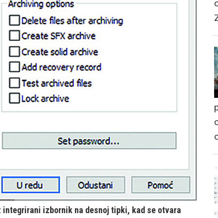
p
o
integrirani izbornik na desnoj tipki, kad se otvara