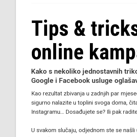
Tips & trick
online kamp
Kako s nekoliko jednostavnih triko
Google i Facebook usluge oglašav
Kao rezultat zbivanja u zadnjih par mjes
sigurno nalazite u toplini svoga doma, čit
Instagramu… Dosađujete se? Ili pak radi
U svakom slučaju, odjednom ste se našli u