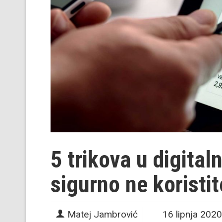
5 trikova u digita
sigurno ne koristite
Matej Jambrović
16 lipnja 2020