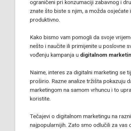
ograničeni pri konzumaciji zabavnog i dr
znate što biste s njim, a možda osjećate i
produktivno.
Kako bismo vam pomogli da svoje vrijeme 
nešto i naučite ili primijenite u poslovne 
vođenju kampanja u
digitalnom marketi
Naime, interes za digitalni marketing se 
proširio. Razne analize tržišta pokazuju d
marketingom na samom vrhuncu i to uprav
koristite.
Tečajevi o digitalnom marketingu na razn
najpopularnijih. Zato smo odlučili za vas o