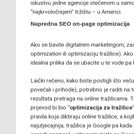
iskustvu jedne agencije stečenom u samoj 
“najkrvoločnijem” tržištu – u Americi.
Napredna SEO on-page optimizacija
Ako se bavite digitalnim marketingom, za
optimization ili optimizaciju tražilice). Ako
idealna prilika da se ubacite u te vode pa
Laički rečeno, kako biste postigli što ve
povećali i prihode), potrebno je raditi na
rezultata pretraga na online tražilicama.
prijevod bi bio “
optimizacija za tražilice
pravila koja diktiraju online tražilice, a ko
najutjecajnija, tražilica je Google pa kada 