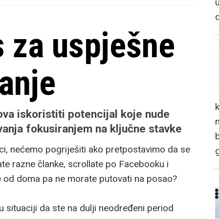
s za uspješne
anje
va iskoristiti potencijal koje nude
n
anja fokusiranjem na ključne stavke
eci, nećemo pogriješiti ako pretpostavimo da se
ate razne članke, scrollate po Facebooku i
te od doma pa ne morate putovati na posao?
 situaciji da ste na dulji neodređeni period