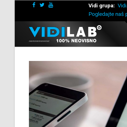
Vidi grupa:
Vidi
Pogledajte naš p