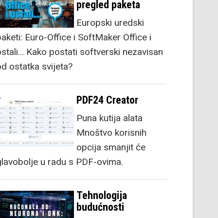
pregled paketa
Europski uredski
aketi: Euro-Office i SoftMaker Office i
stali... Kako postati softverski nezavisan
od ostatka svijeta?
PDF24 Creator
Puna kutija alata
Mnoštvo korisnih
opcija smanjit će
glavobolje u radu s PDF-ovima.
Tehnologija
budućnosti