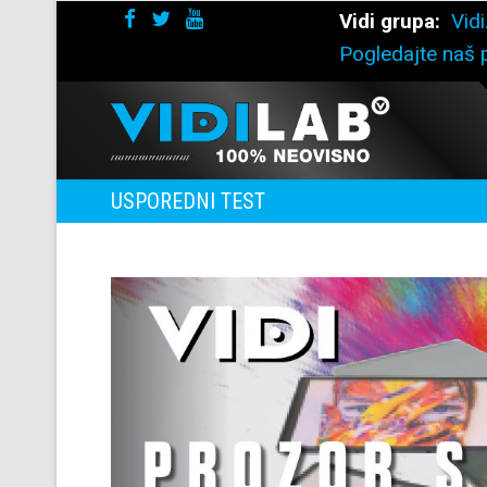
Vidi grupa:
Vidi
Pogledajte naš p
USPOREDNI TEST