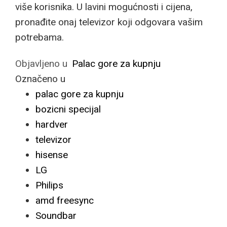
više korisnika. U lavini mogućnosti i cijena,
pronađite onaj televizor koji odgovara vašim
potrebama.
Objavljeno u
Palac gore za kupnju
Označeno u
palac gore za kupnju
bozicni specijal
hardver
televizor
hisense
LG
Philips
amd freesync
Soundbar