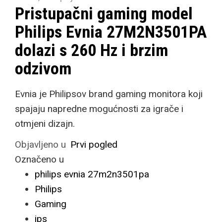
Pristupačni gaming model
Philips Evnia 27M2N3501PA
dolazi s 260 Hz i brzim
odzivom
Evnia je Philipsov brand gaming monitora koji
spajaju napredne mogućnosti za igrače i
otmjeni dizajn.
Objavljeno u
Prvi pogled
Označeno u
philips evnia 27m2n3501pa
Philips
Gaming
ips