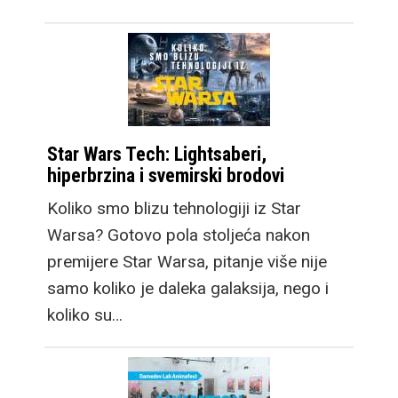
Star Wars Tech: Lightsaberi,
hiperbrzina i svemirski brodovi
Koliko smo blizu tehnologiji iz Star
Warsa? Gotovo pola stoljeća nakon
premijere Star Warsa, pitanje više nije
samo koliko je daleka galaksija, nego i
koliko su…