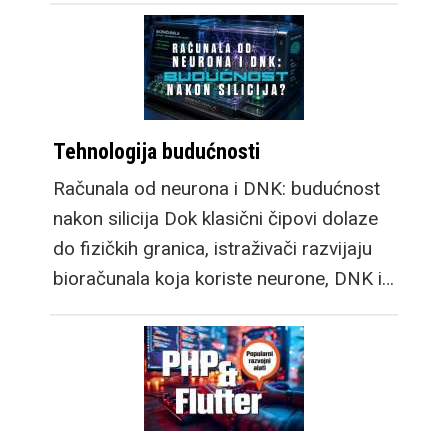
Tehnologija budućnosti
Računala od neurona i DNK: budućnost
nakon silicija Dok klasični čipovi dolaze
do fizičkih granica, istraživači razvijaju
bioračunala koja koriste neurone, DNK i…