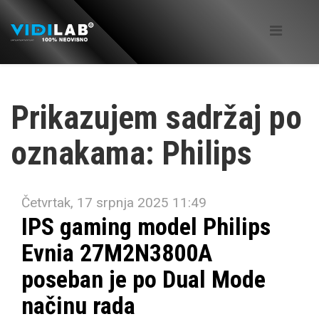
Prikazujem sadržaj po
oznakama: Philips
Četvrtak, 17 srpnja 2025 11:49
IPS gaming model Philips
Evnia 27M2N3800A
poseban je po Dual Mode
načinu rada