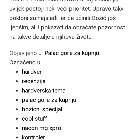
uvijek postoji neki veći prioritet. Upravo takvi
pokloni su najslađi jer će učiniti Božić još
ljepšim, ali i pokazati da obraćate pozornost
na takve detalje u njihovu životu.
Objavljeno u
Palac gore za kupnju
Označeno u
hardver
recenzija
hardverska tema
palac gore za kupnju
bozicni specijal
cool stuff
nacon mg xpro
kontroler