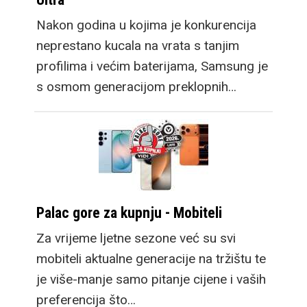
Nakon godina u kojima je konkurencija
neprestano kucala na vrata s tanjim
profilima i većim baterijama, Samsung je
s osmom generacijom preklopnih…
Palac gore za kupnju - Mobiteli
Za vrijeme ljetne sezone već su svi
mobiteli aktualne generacije na tržištu te
je više-manje samo pitanje cijene i vaših
preferencija što…