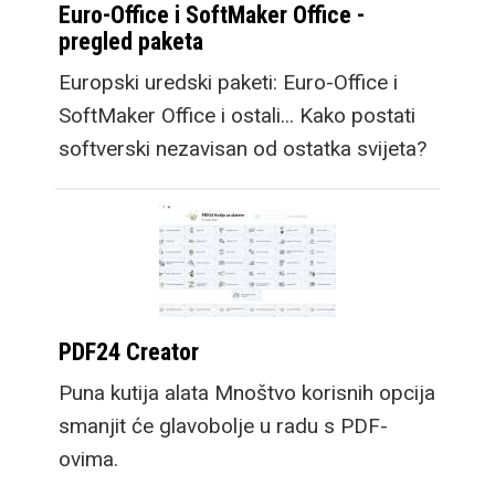
Euro-Office i SoftMaker Office -
pregled paketa
Europski uredski paketi: Euro-Office i
SoftMaker Office i ostali... Kako postati
softverski nezavisan od ostatka svijeta?
PDF24 Creator
Puna kutija alata Mnoštvo korisnih opcija
smanjit će glavobolje u radu s PDF-
ovima.