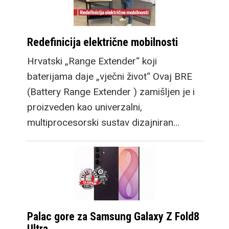
Redefinicija električne mobilnosti
Hrvatski „Range Extender“ koji
baterijama daje „vječni život“ Ovaj BRE
(Battery Range Extender ) zamišljen je i
proizveden kao univerzalni,
multiprocesorski sustav dizajniran…
Palac gore za Samsung Galaxy Z Fold8
Ultra