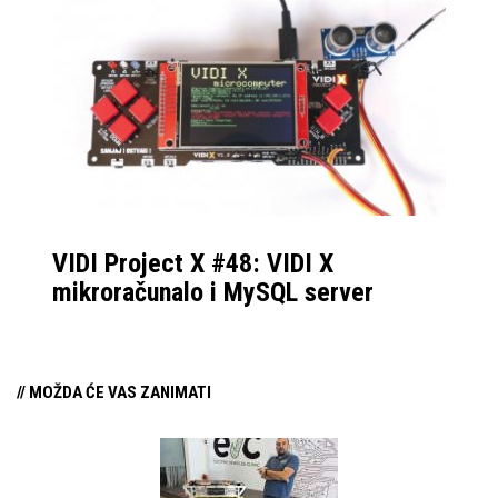
VIDI Project X #48: VIDI X
mikroračunalo i MySQL server
// MOŽDA ĆE VAS ZANIMATI