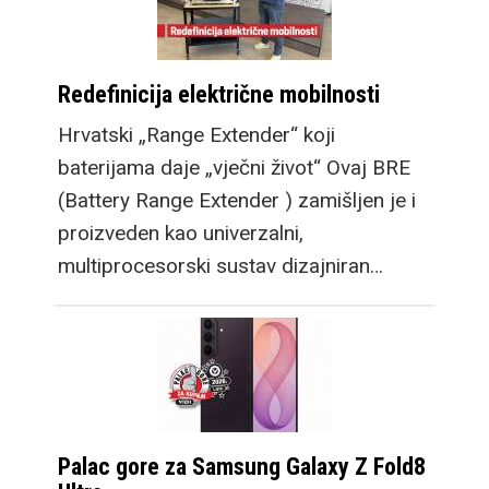
Redefinicija električne mobilnosti
Hrvatski „Range Extender“ koji
baterijama daje „vječni život“ Ovaj BRE
(Battery Range Extender ) zamišljen je i
proizveden kao univerzalni,
multiprocesorski sustav dizajniran…
Palac gore za Samsung Galaxy Z Fold8