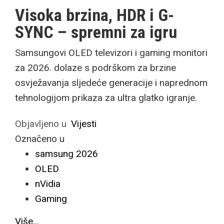
Visoka brzina, HDR i G-
SYNC – spremni za igru
Samsungovi OLED televizori i gaming monitori
za 2026. dolaze s podrškom za brzine
osvježavanja sljedeće generacije i naprednom
tehnologijom prikaza za ultra glatko igranje.
Objavljeno u
Vijesti
Označeno u
samsung 2026
OLED
nVidia
Gaming
Više...