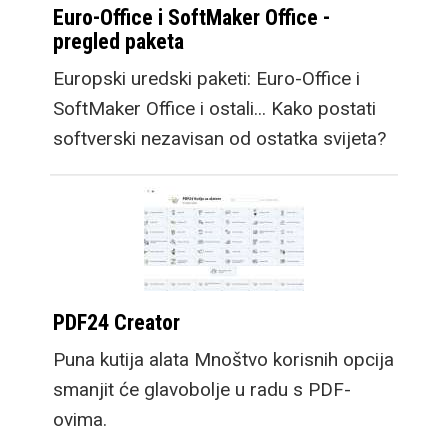
Euro-Office i SoftMaker Office -
pregled paketa
Europski uredski paketi: Euro-Office i
SoftMaker Office i ostali... Kako postati
softverski nezavisan od ostatka svijeta?
PDF24 Creator
Puna kutija alata Mnoštvo korisnih opcija
smanjit će glavobolje u radu s PDF-
ovima.