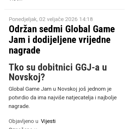
Ponedjeljak, 02 veljače 2026 14:18
Održan sedmi Global Game
Jam i dodijeljene vrijedne
nagrade
Tko su dobitnici GGJ-a u
Novskoj?
Global Game Jam u Novskoj još jednom je
potvrdio da ima najviše natjecatelja i najbolje
nagrade.
Objavljeno u
Vijesti