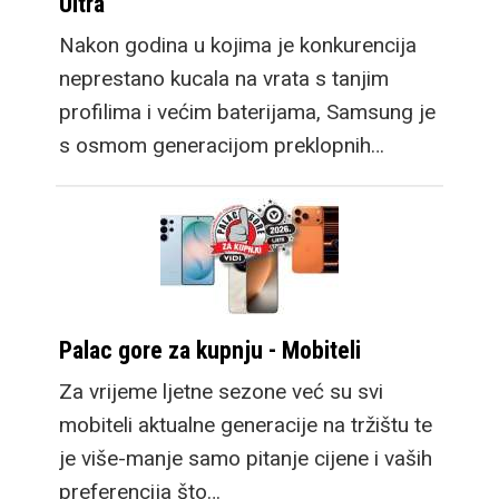
Ultra
Nakon godina u kojima je konkurencija
neprestano kucala na vrata s tanjim
profilima i većim baterijama, Samsung je
s osmom generacijom preklopnih…
Palac gore za kupnju - Mobiteli
Za vrijeme ljetne sezone već su svi
mobiteli aktualne generacije na tržištu te
je više-manje samo pitanje cijene i vaših
preferencija što…