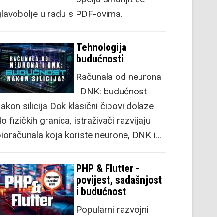
glavobolje u radu s PDF-ovima.
Tehnologija
budućnosti
Računala od neurona
i DNK: budućnost
akon silicija Dok klasični čipovi dolaze
o fizičkih granica, istraživači razvijaju
bioračunala koja koriste neurone, DNK i…
PHP & Flutter -
povijest, sadašnjost
i budućnost
Popularni razvojni