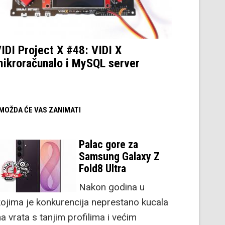
IDI Project X #48: VIDI X
ikroračunalo i MySQL server
/ MOŽDA ĆE VAS ZANIMATI
Palac gore za
Samsung Galaxy Z
Fold8 Ultra
Nakon godina u
kojima je konkurencija neprestano kucala
a vrata s tanjim profilima i većim