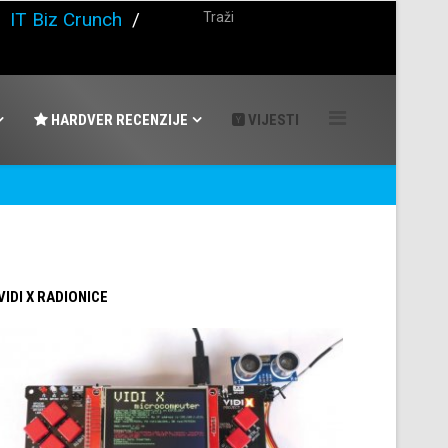
/
IT Biz Crunch
/
HARDVER RECENZIJE
VIJESTI
 VIDI X RADIONICE