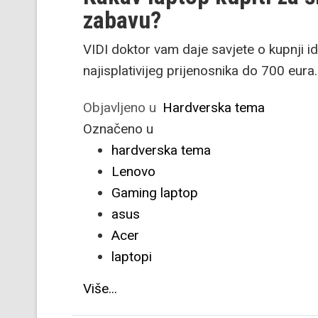
zabavu?
VIDI doktor vam daje savjete o kupnji id
najisplativijeg prijenosnika do 700 eura.
Objavljeno u
Hardverska tema
Označeno u
hardverska tema
Lenovo
Gaming laptop
asus
Acer
laptopi
Više...