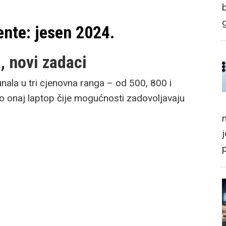
ente: jesen 2024.
 novi zadaci
ala u tri cjenovna ranga – od 500, 800 i
o onaj laptop čije mogućnosti zadovoljavaju
m