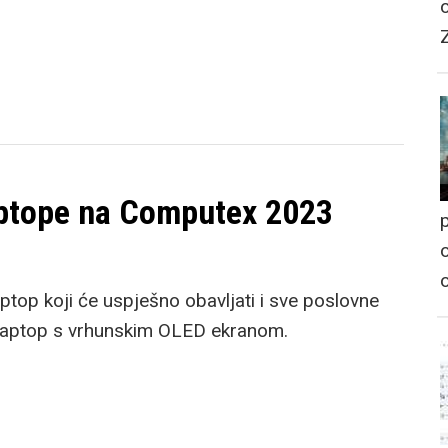
aptope na Computex 2023
p
o
aptop koji će uspješno obavljati i sve poslovne
i laptop s vrhunskim OLED ekranom.