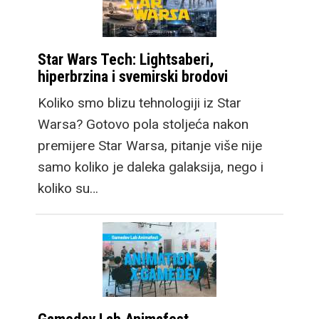
Star Wars Tech: Lightsaberi,
hiperbrzina i svemirski brodovi
Koliko smo blizu tehnologiji iz Star
Warsa? Gotovo pola stoljeća nakon
premijere Star Warsa, pitanje više nije
samo koliko je daleka galaksija, nego i
koliko su…