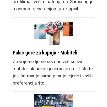
profilima i većim baterijama, Samsung je
s osmom generacijom preklopnih…
Palac gore za kupnju - Mobiteli
Za vrijeme ljetne sezone već su svi
mobiteli aktualne generacije na tržištu te
je više-manje samo pitanje cijene i vaših
preferencija što…