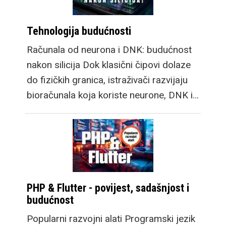
Tehnologija budućnosti
Računala od neurona i DNK: budućnost
nakon silicija Dok klasični čipovi dolaze
do fizičkih granica, istraživači razvijaju
bioračunala koja koriste neurone, DNK i…
PHP & Flutter - povijest, sadašnjost i
budućnost
Popularni razvojni alati Programski jezik