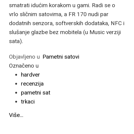
smatrati idućim korakom u gami. Radi se o
vrlo sličnim satovima, a FR 170 nudi par
dodatnih senzora, softverskih dodataka, NFC i
slušanje glazbe bez mobitela (u Music verziji
sata).
Objavljeno u
Pametni satovi
Označeno u
hardver
recenzija
pametni sat
trkaci
Više...