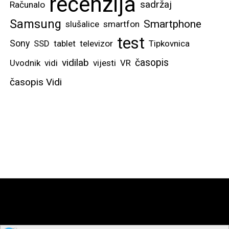
recenzija
sadržaj
Računalo
Samsung
Smartphone
slušalice
smartfon
test
Sony
SSD
tablet
televizor
Tipkovnica
vidilab
časopis
Uvodnik
vidi
vijesti
VR
časopis Vidi