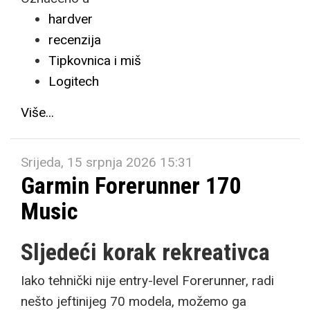
hardver
recenzija
Tipkovnica i miš
Logitech
Više...
Srijeda, 15 srpnja 2026 15:31
Garmin Forerunner 170
Music
Sljedeći korak rekreativca
Iako tehnički nije entry-level Forerunner, radi
nešto jeftinijeg 70 modela, možemo ga