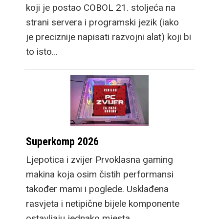
koji je postao COBOL 21. stoljeća na
strani servera i programski jezik (iako
je preciznije napisati razvojni alat) koji bi
to isto…
Superkomp 2026
Ljepotica i zvijer Prvoklasna gaming
makina koja osim čistih performansi
također mami i poglede. Usklađena
rasvjeta i netipične bijele komponente
ostavljaju jednako mjesta…