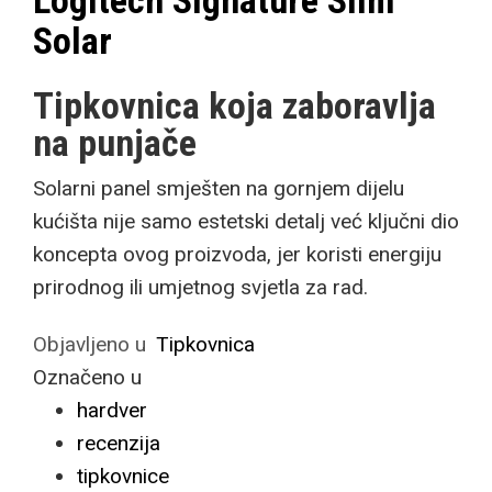
Logitech Signature Slim
Solar
Tipkovnica koja zaboravlja
na punjače
Solarni panel smješten na gornjem dijelu
kućišta nije samo estetski detalj već ključni dio
koncepta ovog proizvoda, jer koristi energiju
prirodnog ili umjetnog svjetla za rad.
Objavljeno u
Tipkovnica
Označeno u
hardver
recenzija
tipkovnice