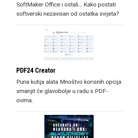
SoftMaker Office i ostali... Kako postati
softverski nezavisan od ostatka svijeta?
PDF24 Creator
Puna kutija alata Mnoštvo korisnih opcija
smanjit će glavobolje u radu s PDF-
ovima.