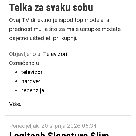
Telka za svaku sobu
Ovaj TV direktno je ispod top modela, a
prednost mu je što za male ustupke možete
osjetno uštedjeti pri kupnji.
Objavljeno u
Televizori
Označeno u
televizor
hardver
recenzija
Više...
Ponedjeljak, 20 srpnja 2026 06:34