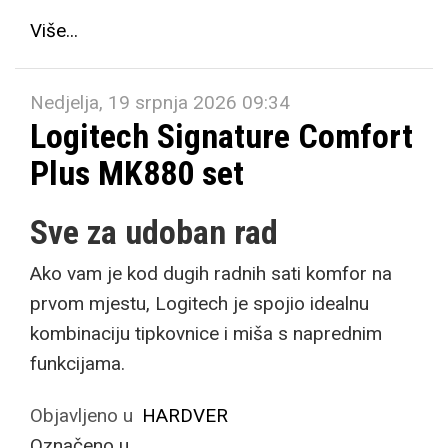
Više...
Nedjelja, 19 srpnja 2026 09:34
Logitech Signature Comfort
Plus MK880 set
Sve za udoban rad
Ako vam je kod dugih radnih sati komfor na
prvom mjestu, Logitech je spojio idealnu
kombinaciju tipkovnice i miša s naprednim
funkcijama.
Objavljeno u
HARDVER
Označeno u