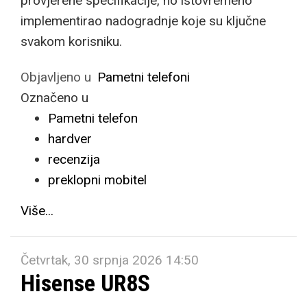
provjerene specifikacije, no istovremeno
implementirao nadogradnje koje su ključne
svakom korisniku.
Objavljeno u
Pametni telefoni
Označeno u
Pametni telefon
hardver
recenzija
preklopni mobitel
Više...
Četvrtak, 30 srpnja 2026 14:50
Hisense UR8S