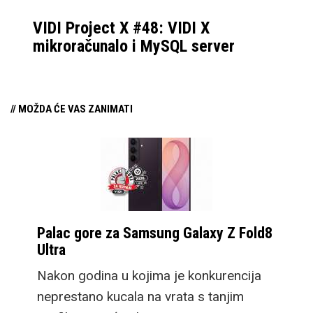
VIDI Project X #48: VIDI X
mikroračunalo i MySQL server
// MOŽDA ĆE VAS ZANIMATI
Palac gore za Samsung Galaxy Z Fold8
Ultra
Nakon godina u kojima je konkurencija
neprestano kucala na vrata s tanjim