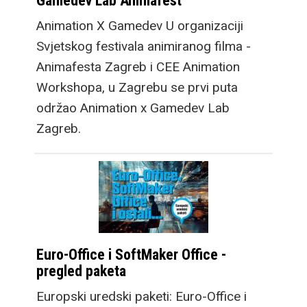
Gamedev Lab Animafest
Animation X Gamedev U organizaciji
Svjetskog festivala animiranog filma -
Animafesta Zagreb i CEE Animation
Workshopa, u Zagrebu se prvi puta
održao Animation x Gamedev Lab
Zagreb.
Euro-Office i SoftMaker Office -
pregled paketa
Europski uredski paketi: Euro-Office i