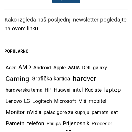
Kako izgleda naš posljednji newsletter pogledajte
na
ovom linku.
POPULARNO
AMD
asus
Acer
Android
Apple
Dell
galaxy
hardver
Gaming
Grafička kartica
laptop
intel
hardverska tema
HP
Huawei
Kućište
mobitel
Lenovo
LG
Logitech
Microsoft
Miš
Monitor
nVidia
palac gore za kupnju
pametni sat
Pametni telefon
Prijenosnik
Philips
Procesor