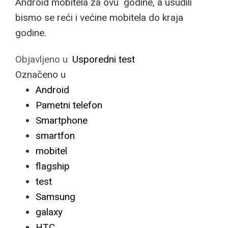
Android mobitela za ovu godine, a usudili
bismo se reći i većine mobitela do kraja
godine.
Objavljeno u
Usporedni test
Označeno u
Android
Pametni telefon
Smartphone
smartfon
mobitel
flagship
test
Samsung
galaxy
HTC