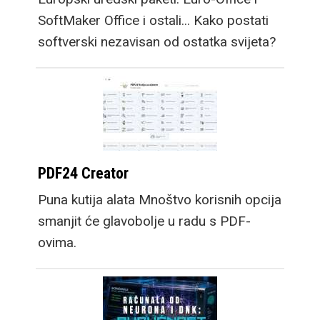
SoftMaker Office i ostali... Kako postati
softverski nezavisan od ostatka svijeta?
PDF24 Creator
Puna kutija alata Mnoštvo korisnih opcija
smanjit će glavobolje u radu s PDF-
ovima.