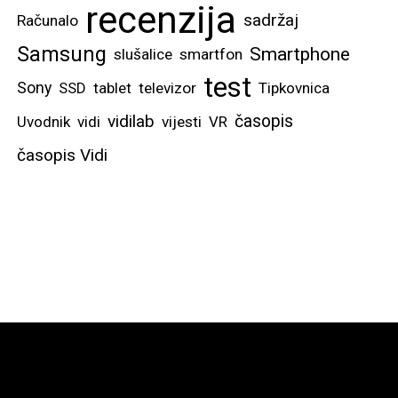
recenzija
sadržaj
Računalo
Samsung
Smartphone
slušalice
smartfon
test
Sony
SSD
tablet
televizor
Tipkovnica
vidilab
časopis
Uvodnik
vidi
vijesti
VR
časopis Vidi