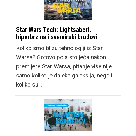
Star Wars Tech: Lightsaberi,
hiperbrzina i svemirski brodovi
Koliko smo blizu tehnologiji iz Star
Warsa? Gotovo pola stoljeća nakon
premijere Star Warsa, pitanje više nije
samo koliko je daleka galaksija, nego i
koliko su…