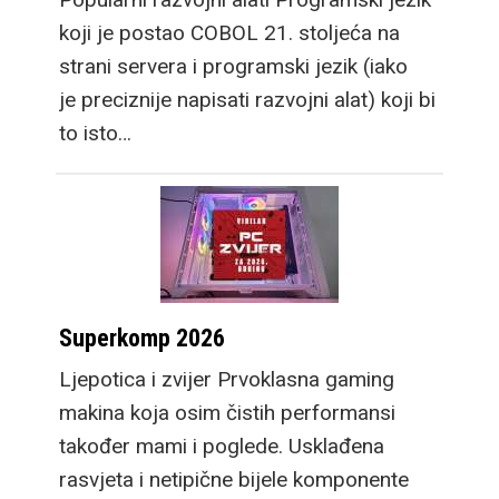
koji je postao COBOL 21. stoljeća na
strani servera i programski jezik (iako
je preciznije napisati razvojni alat) koji bi
to isto…
Superkomp 2026
Ljepotica i zvijer Prvoklasna gaming
makina koja osim čistih performansi
također mami i poglede. Usklađena
rasvjeta i netipične bijele komponente