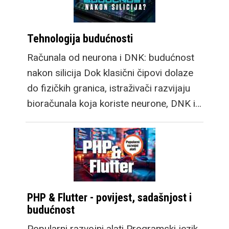
Tehnologija budućnosti
Računala od neurona i DNK: budućnost
nakon silicija Dok klasični čipovi dolaze
do fizičkih granica, istraživači razvijaju
bioračunala koja koriste neurone, DNK i…
PHP & Flutter - povijest, sadašnjost i
budućnost
Popularni razvojni alati Programski jezik