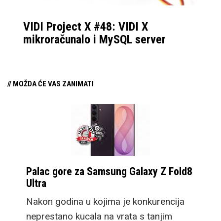
VIDI Project X #48: VIDI X
mikroračunalo i MySQL server
// MOŽDA ĆE VAS ZANIMATI
Palac gore za Samsung Galaxy Z Fold8
Ultra
Nakon godina u kojima je konkurencija
neprestano kucala na vrata s tanjim