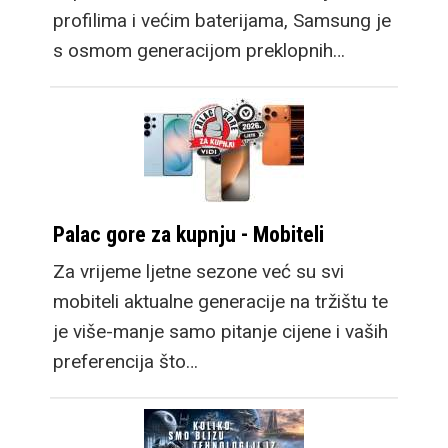
profilima i većim baterijama, Samsung je
s osmom generacijom preklopnih…
Palac gore za kupnju - Mobiteli
Za vrijeme ljetne sezone već su svi
mobiteli aktualne generacije na tržištu te
je više-manje samo pitanje cijene i vaših
preferencija što…