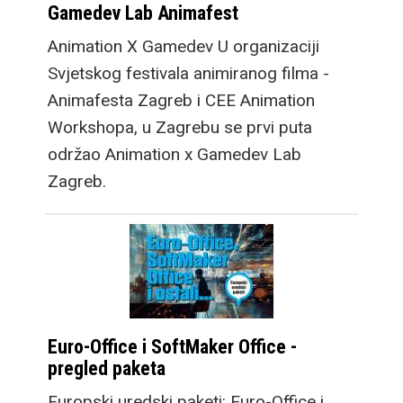
Gamedev Lab Animafest
Animation X Gamedev U organizaciji
Svjetskog festivala animiranog filma -
Animafesta Zagreb i CEE Animation
Workshopa, u Zagrebu se prvi puta
održao Animation x Gamedev Lab
Zagreb.
Euro-Office i SoftMaker Office -
pregled paketa
Europski uredski paketi: Euro-Office i