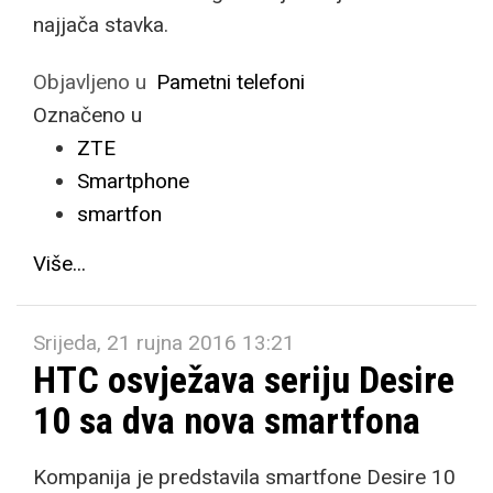
najjača stavka.
Objavljeno u
Pametni telefoni
Označeno u
ZTE
Smartphone
smartfon
Više...
Srijeda, 21 rujna 2016 13:21
HTC osvježava seriju Desire
10 sa dva nova smartfona
Kompanija je predstavila smartfone Desire 10