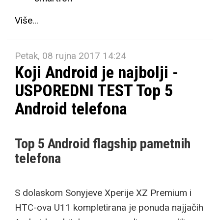
Više...
Petak, 08 rujna 2017 14:24
Koji Android je najbolji -
USPOREDNI TEST Top 5
Android telefona
Top 5 Android flagship pametnih
telefona
S dolaskom Sonyjeve Xperije XZ Premium i
HTC-ova U11 kompletirana je ponuda najjačih