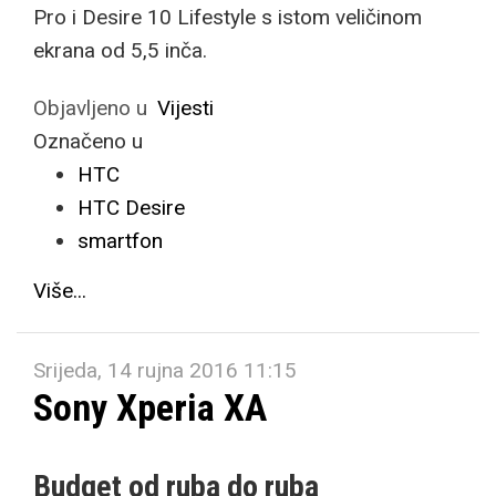
Pro i Desire 10 Lifestyle s istom veličinom
ekrana od 5,5 inča.
Objavljeno u
Vijesti
Označeno u
HTC
HTC Desire
smartfon
Više...
Srijeda, 14 rujna 2016 11:15
Sony Xperia XA
Budget od ruba do ruba