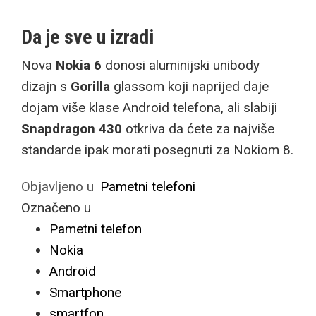
Da je sve u izradi
Nova
Nokia 6
donosi aluminijski unibody
dizajn s
Gorilla
glassom koji naprijed daje
dojam više klase Android telefona, ali slabiji
Snapdragon 430
otkriva da ćete za najviše
standarde ipak morati posegnuti za Nokiom 8.
Objavljeno u
Pametni telefoni
Označeno u
Pametni telefon
Nokia
Android
Smartphone
smartfon