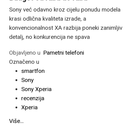
Sony već odavno kroz cijelu ponudu modela
krasi odlična kvaliteta izrade, a
konvencionalnost XA razbija poneki zanimljiv
detalj, no konkurencija ne spava
Objavljeno u
Pametni telefoni
Označeno u
smartfon
Sony
Sony Xperia
recenzija
Xperia
Više...