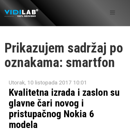
Prikazujem sadržaj po
oznakama: smartfon
Utorak, 10 listopada 2017 10:01
Kvalitetna izrada i zaslon su
glavne čari novog i
pristupačnog Nokia 6
modela