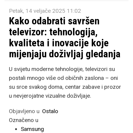
Petak, 14 veljače 2025 11:02
Kako odabrati savršen
televizor: tehnologija,
kvaliteta i inovacije koje
mijenjaju doživljaj gledanja
U svijetu moderne tehnologije, televizori su
postali mnogo više od običnih zaslona – oni
su srce svakog doma, centar zabave i prozor
u nevjerojatne vizualne doživljaje.
Objavljeno u
Ostalo
Označeno u
Samsung