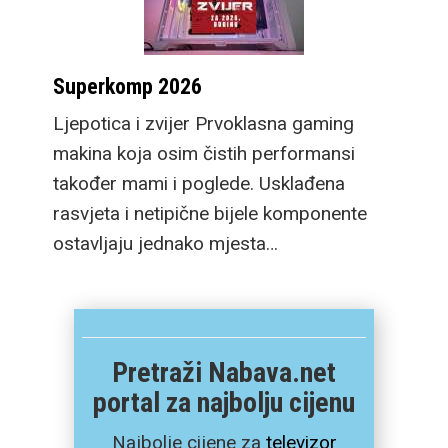
Superkomp 2026
Ljepotica i zvijer Prvoklasna gaming
makina koja osim čistih performansi
također mami i poglede. Usklađena
rasvjeta i netipične bijele komponente
ostavljaju jednako mjesta…
Pretraži Nabava.net
portal za najbolju cijenu
Najbolje cijene za
televizor