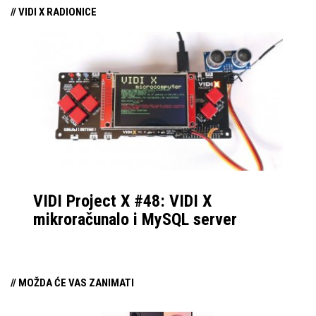
// VIDI X RADIONICE
VIDI Project X #48: VIDI X
mikroračunalo i MySQL server
// MOŽDA ĆE VAS ZANIMATI