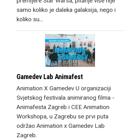
premijere Star Warsa, pitanje više nije
samo koliko je daleka galaksija, nego i
koliko su…
Gamedev Lab Animafest
Animation X Gamedev U organizaciji
Svjetskog festivala animiranog filma -
Animafesta Zagreb i CEE Animation
Workshopa, u Zagrebu se prvi puta
održao Animation x Gamedev Lab
Zagreb.