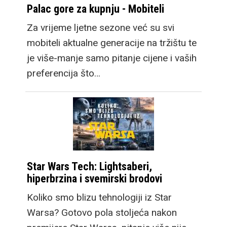
Palac gore za kupnju - Mobiteli
Za vrijeme ljetne sezone već su svi
mobiteli aktualne generacije na tržištu te
je više-manje samo pitanje cijene i vaših
preferencija što…
Star Wars Tech: Lightsaberi,
hiperbrzina i svemirski brodovi
Koliko smo blizu tehnologiji iz Star
Warsa? Gotovo pola stoljeća nakon