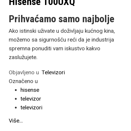
Hisense 100UXQ
Prihvaćamo samo najbolje
Ako istinski uživate u doživljaju kućnog kina,
možemo sa sigurnošću reći da je industrija
spremna ponuditi vam iskustvo kakvo
zaslužujete.
Objavljeno u
Televizori
Označeno u
hisense
televizor
televizori
Više...