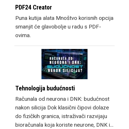
PDF24 Creator
Puna kutija alata Mnoštvo korisnih opcija
smanjit će glavobolje u radu s PDF-
ovima.
Tehnologija budućnosti
Računala od neurona i DNK: budućnost
nakon silicija Dok klasični čipovi dolaze
do fizičkih granica, istraživači razvijaju
bioračunala koja koriste neurone, DNK i…