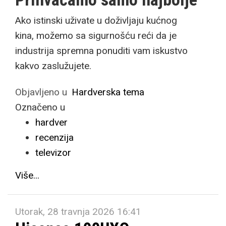
Ako istinski uživate u doživljaju kućnog
kina, možemo sa sigurnošću reći da je
industrija spremna ponuditi vam iskustvo
kakvo zaslužujete.
Objavljeno u
Hardverska tema
Označeno u
hardver
recenzija
televizor
Više...
Utorak, 28 travnja 2026 16:41