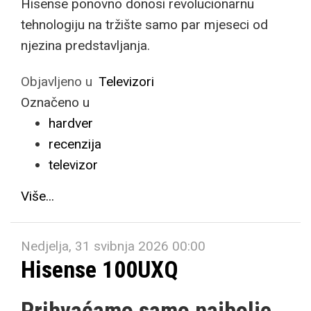
Hisense ponovno donosi revolucionarnu
tehnologiju na tržište samo par mjeseci od
njezina predstavljanja.
Objavljeno u
Televizori
Označeno u
hardver
recenzija
televizor
Više...
Nedjelja, 31 svibnja 2026 00:00
Hisense 100UXQ
Prihvaćamo samo najbolje