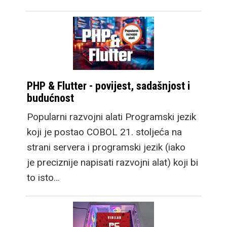
PHP & Flutter - povijest, sadašnjost i
budućnost
Popularni razvojni alati Programski jezik
koji je postao COBOL 21. stoljeća na
strani servera i programski jezik (iako
je preciznije napisati razvojni alat) koji bi
to isto…