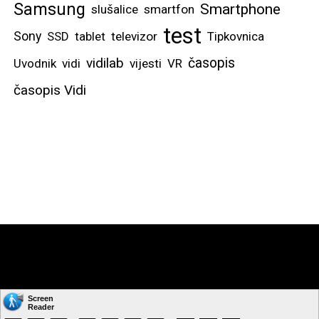
Samsung
Smartphone
slušalice
smartfon
test
Sony
SSD
tablet
televizor
Tipkovnica
vidilab
časopis
Uvodnik
vidi
vijesti
VR
časopis Vidi
Copyright © by: VIDI-TO d.o.o. Sva prava pridržana.