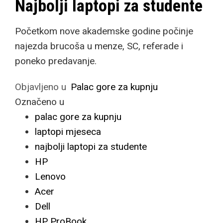
Najbolji laptopi za studente
Početkom nove akademske godine počinje
najezda brucoša u menze, SC, referade i
poneko predavanje.
Objavljeno u
Palac gore za kupnju
Označeno u
palac gore za kupnju
laptopi mjeseca
najbolji laptopi za studente
HP
Lenovo
Acer
Dell
HP ProBook