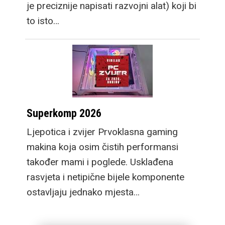
je preciznije napisati razvojni alat) koji bi
to isto…
Superkomp 2026
Ljepotica i zvijer Prvoklasna gaming
makina koja osim čistih performansi
također mami i poglede. Usklađena
rasvjeta i netipične bijele komponente
ostavljaju jednako mjesta…