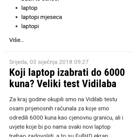
laptop
laptopi mjeseca
laptopi
Više...
Srijeda, 03 siječnja 2018 09:27
Koji laptop izabrati do 6000
kuna? Veliki test Vidilaba
Za kraj godine okupili smo na Vidilab testu
osam prijenosnih računala za koje smo
odredili 6000 kuna kao cjenovnu granicu, ali i
uvjete koje bi po nama svaki novi laptop
trebao zadovoljiti, a to su FullHD ekran,