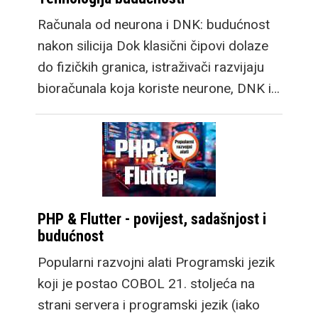
Računala od neurona i DNK: budućnost
nakon silicija Dok klasični čipovi dolaze
do fizičkih granica, istraživači razvijaju
bioračunala koja koriste neurone, DNK i…
PHP & Flutter - povijest, sadašnjost i
budućnost
Popularni razvojni alati Programski jezik
koji je postao COBOL 21. stoljeća na
strani servera i programski jezik (iako