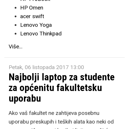
HP Omen
acer swift
Lenovo Yoga
Lenovo Thinkpad
Više...
Petak, 06 listopada 2017 13:00
Najbolji laptop za studente
za općenitu fakultetsku
uporabu
Ako vaš fakultet ne zahtijeva posebnu
uporabu preskupih i teških alata kao neki od