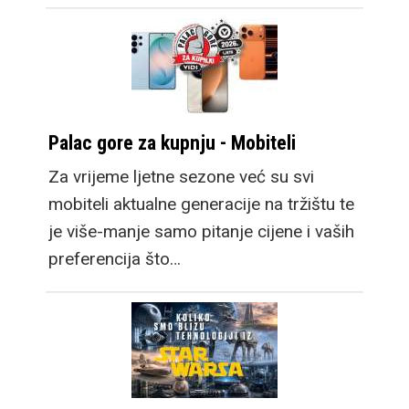
Palac gore za kupnju - Mobiteli
Za vrijeme ljetne sezone već su svi
mobiteli aktualne generacije na tržištu te
je više-manje samo pitanje cijene i vaših
preferencija što…