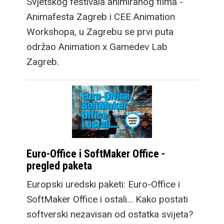
Svjetskog festivala animiranog filma -
Animafesta Zagreb i CEE Animation
Workshopa, u Zagrebu se prvi puta
održao Animation x Gamedev Lab
Zagreb.
Euro-Office i SoftMaker Office -
pregled paketa
Europski uredski paketi: Euro-Office i
SoftMaker Office i ostali... Kako postati
softverski nezavisan od ostatka svijeta?