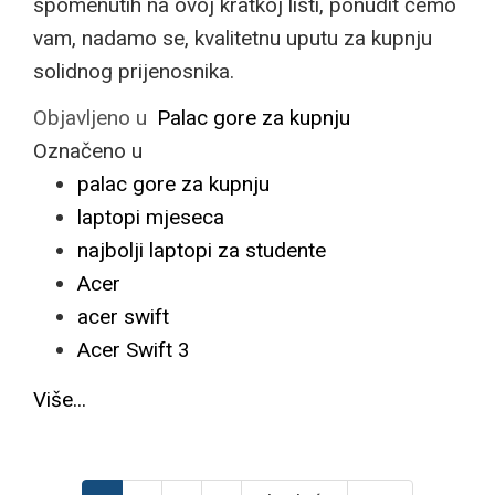
spomenutih na ovoj kratkoj listi, ponudit ćemo
vam, nadamo se, kvalitetnu uputu za kupnju
solidnog prijenosnika.
Objavljeno u
Palac gore za kupnju
Označeno u
palac gore za kupnju
laptopi mjeseca
najbolji laptopi za studente
Acer
acer swift
Acer Swift 3
Više...