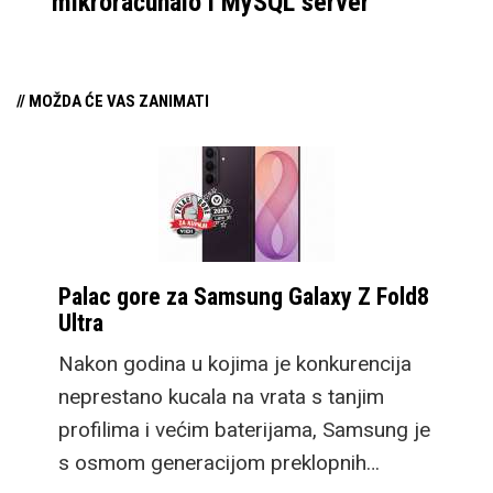
mikroračunalo i MySQL server
// MOŽDA ĆE VAS ZANIMATI
Palac gore za Samsung Galaxy Z Fold8
Ultra
Nakon godina u kojima je konkurencija
neprestano kucala na vrata s tanjim
profilima i većim baterijama, Samsung je
s osmom generacijom preklopnih…