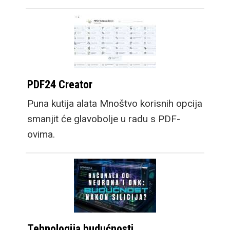
PDF24 Creator
Puna kutija alata Mnoštvo korisnih opcija
smanjit će glavobolje u radu s PDF-
ovima.
Tehnologija budućnosti