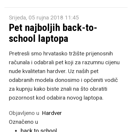
Srijeda, 05 rujna 2018 11:45
Pet najboljih back-to-
school laptopa
Pretresli smo hrvatasko tržište prijenosnih
računala i odabrali pet koji za razumnu cijenu
nude kvalitetan hardver. Uz naših pet
odabranih modela donosimo i općeniti vodič
za kupnju kako biste znali na što obratiti
pozornost kod odabira novog laptopa.
Objavljeno u
Hardver
Označeno u
back to school