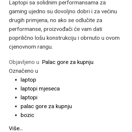
Laptopi sa solidnim performansama za
gaming ujedno su dovoljno dobri i za većinu
drugih primjena, no ako se odlučite za
performanse, proizvođači će vam dati
poprilično lošu konstrukciju i obrnuto u ovom
cjenovnom rangu.
Objavljeno u
Palac gore za kupnju
Označeno u
laptop
laptopi mjeseca
laptopi
palac gore za kupnju
bozic
Više...