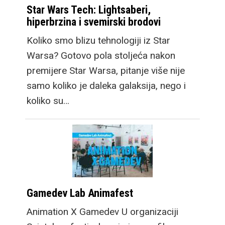
Star Wars Tech: Lightsaberi,
hiperbrzina i svemirski brodovi
Koliko smo blizu tehnologiji iz Star
Warsa? Gotovo pola stoljeća nakon
premijere Star Warsa, pitanje više nije
samo koliko je daleka galaksija, nego i
koliko su…
Gamedev Lab Animafest
Animation X Gamedev U organizaciji