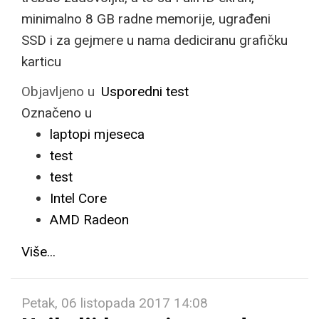
minimalno 8 GB radne memorije, ugrađeni
SSD i za gejmere u nama dediciranu grafičku
karticu
Objavljeno u
Usporedni test
Označeno u
laptopi mjeseca
test
test
Intel Core
AMD Radeon
Više...
Petak, 06 listopada 2017 14:08