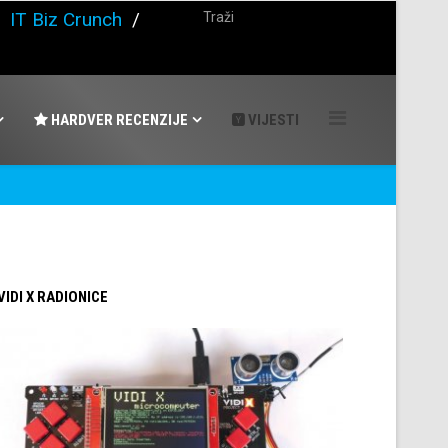
/
IT Biz Crunch
/
HARDVER RECENZIJE
VIJESTI
 VIDI X RADIONICE