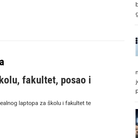
pa
m
kolu, fakultet, posao i
ealnog laptopa za školu i fakultet te