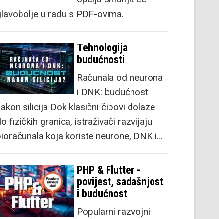
glavobolje u radu s PDF-ovima.
Tehnologija
budućnosti
Računala od neurona
i DNK: budućnost
akon silicija Dok klasični čipovi dolaze
o fizičkih granica, istraživači razvijaju
bioračunala koja koriste neurone, DNK i…
PHP & Flutter -
povijest, sadašnjost
i budućnost
Popularni razvojni