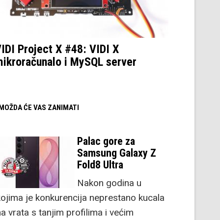
IDI Project X #48: VIDI X
ikroračunalo i MySQL server
/ MOŽDA ĆE VAS ZANIMATI
Palac gore za
Samsung Galaxy Z
Fold8 Ultra
Nakon godina u
kojima je konkurencija neprestano kucala
a vrata s tanjim profilima i većim