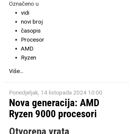
Označeno u
vidi
novi broj
časopis
Procesor
AMD
Ryzen
Više...
Ponedjeljak, 14 listopada 2024 10:00
Nova generacija: AMD
Ryzen 9000 procesori
Otvorena vrata