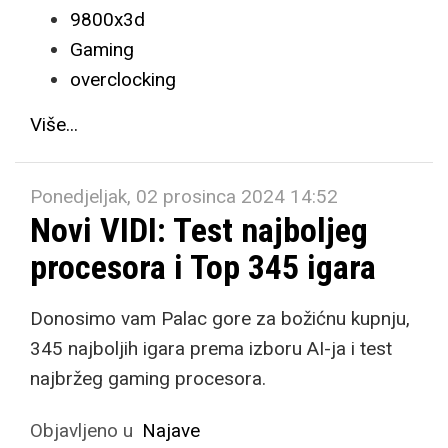
9800x3d
Gaming
overclocking
Više...
Ponedjeljak, 02 prosinca 2024 14:52
Novi VIDI: Test najboljeg
procesora i Top 345 igara
Donosimo vam Palac gore za božićnu kupnju,
345 najboljih igara prema izboru AI-ja i test
najbržeg gaming procesora.
Objavljeno u
Najave