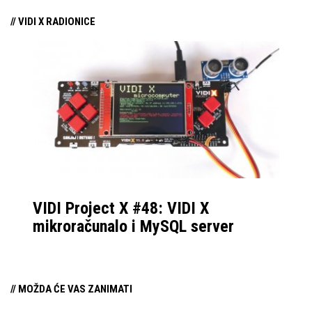
// VIDI X RADIONICE
VIDI Project X #48: VIDI X
mikroračunalo i MySQL server
// MOŽDA ĆE VAS ZANIMATI