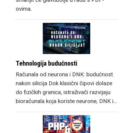
ovima.
Tehnologija budućnosti
Računala od neurona i DNK: budućnost
nakon silicija Dok klasični čipovi dolaze
do fizičkih granica, istraživači razvijaju
bioračunala koja koriste neurone, DNK i…