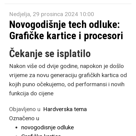
Nedjelja, 29 prosinca 2024 10:00
Novogodišnje tech odluke:
Grafičke kartice i procesori
Čekanje se isplatilo
Nakon više od dvije godine, napokon je došlo
vrijeme za novu generaciju grafičkih kartica od
kojih puno očekujemo, od performansi i novih
funkcija do cijene
Objavljeno u
Hardverska tema
Označeno u
novogodisnje odluke