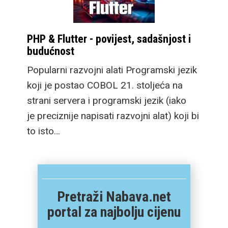
PHP & Flutter - povijest, sadašnjost i
budućnost
Popularni razvojni alati Programski jezik
koji je postao COBOL 21. stoljeća na
strani servera i programski jezik (iako
je preciznije napisati razvojni alat) koji bi
to isto…
Pretraži Nabava.net
portal za najbolju cijenu