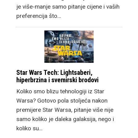
je više-manje samo pitanje cijene i vaših
preferencija što…
Star Wars Tech: Lightsaberi,
hiperbrzina i svemirski brodovi
Koliko smo blizu tehnologiji iz Star
Warsa? Gotovo pola stoljeća nakon
premijere Star Warsa, pitanje više nije
samo koliko je daleka galaksija, nego i
koliko su…