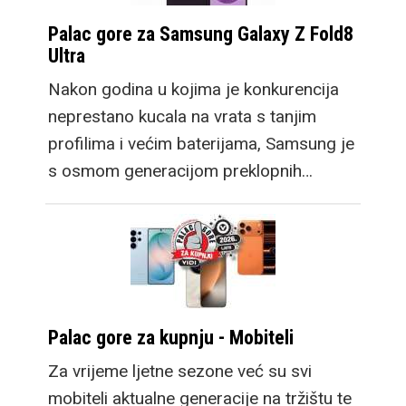
Palac gore za Samsung Galaxy Z Fold8
Ultra
Nakon godina u kojima je konkurencija
neprestano kucala na vrata s tanjim
profilima i većim baterijama, Samsung je
s osmom generacijom preklopnih…
Palac gore za kupnju - Mobiteli
Za vrijeme ljetne sezone već su svi
mobiteli aktualne generacije na tržištu te