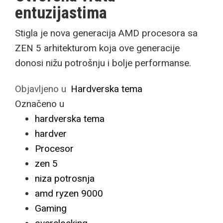
entuzijastima
Stigla je nova generacija AMD procesora sa
ZEN 5 arhitekturom koja ove generacije
donosi nižu potrošnju i bolje performanse.
Objavljeno u
Hardverska tema
Označeno u
hardverska tema
hardver
Procesor
zen 5
niza potrosnja
amd ryzen 9000
Gaming