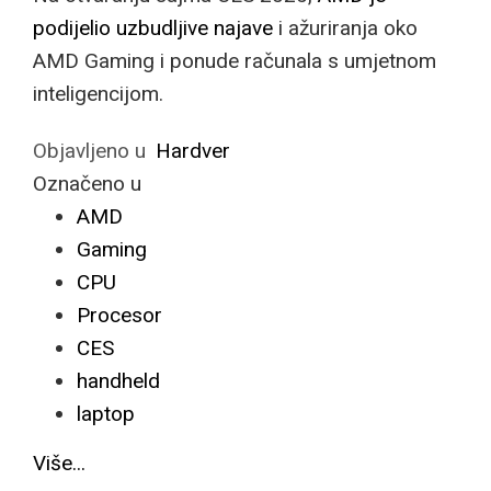
podijelio uzbudljive najave
i ažuriranja oko
AMD Gaming i ponude računala s umjetnom
inteligencijom.
Objavljeno u
Hardver
Označeno u
AMD
Gaming
CPU
Procesor
CES
handheld
laptop
Više...