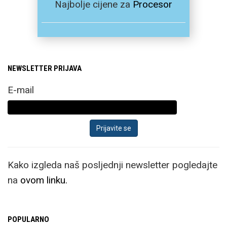
Najbolje cijene za
Procesor
NEWSLETTER PRIJAVA
E-mail
Kako izgleda naš posljednji newsletter pogledajte
na
ovom linku.
POPULARNO