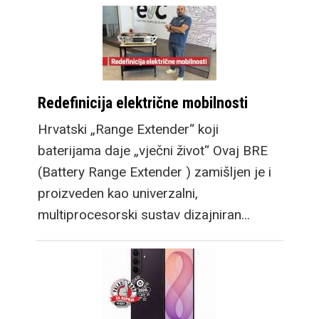
Redefinicija električne mobilnosti
Hrvatski „Range Extender“ koji
baterijama daje „vječni život“ Ovaj BRE
(Battery Range Extender ) zamišljen je i
proizveden kao univerzalni,
multiprocesorski sustav dizajniran…