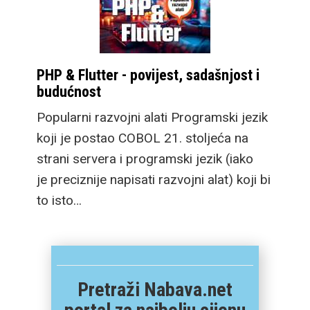
PHP & Flutter - povijest, sadašnjost i
budućnost
Popularni razvojni alati Programski jezik
koji je postao COBOL 21. stoljeća na
strani servera i programski jezik (iako
je preciznije napisati razvojni alat) koji bi
to isto…
Pretraži Nabava.net