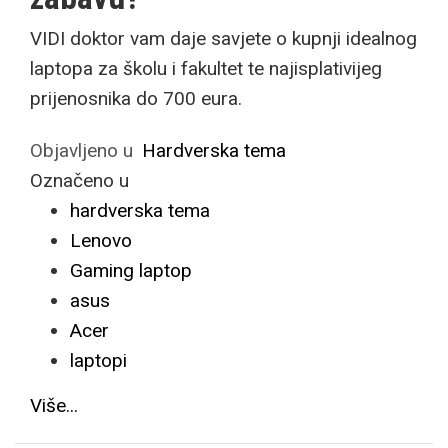
VIDI doktor vam daje savjete o kupnji idealnog
laptopa za školu i fakultet te najisplativijeg
prijenosnika do 700 eura.
Objavljeno u
Hardverska tema
Označeno u
hardverska tema
Lenovo
Gaming laptop
asus
Acer
laptopi
Više...