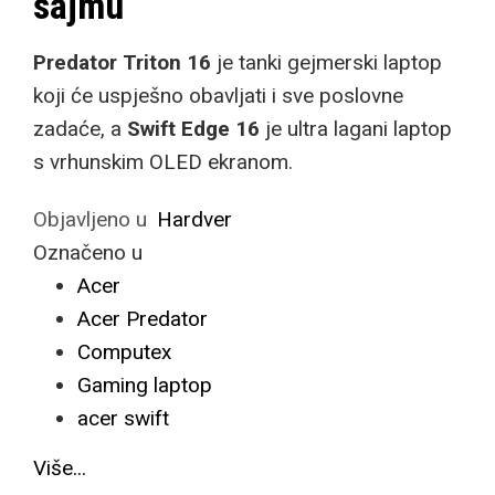
sajmu
Predator Triton 16
je tanki gejmerski laptop
koji će uspješno obavljati i sve poslovne
zadaće, a
Swift Edge 16
je ultra lagani laptop
s vrhunskim OLED ekranom.
Objavljeno u
Hardver
Označeno u
Acer
Acer Predator
Computex
Gaming laptop
acer swift
Više...