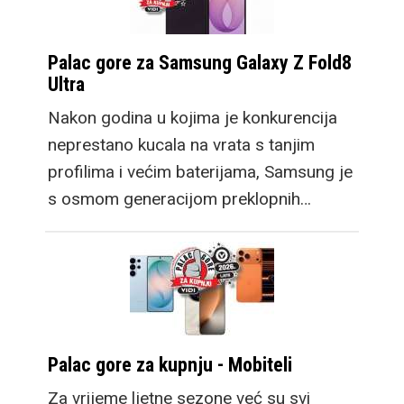
Palac gore za Samsung Galaxy Z Fold8
Ultra
Nakon godina u kojima je konkurencija
neprestano kucala na vrata s tanjim
profilima i većim baterijama, Samsung je
s osmom generacijom preklopnih…
Palac gore za kupnju - Mobiteli
Za vrijeme ljetne sezone već su svi