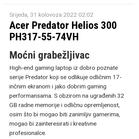
Srijeda, 31 kolovoza 2022 02:02
Acer Predator Helios 300
PH317-55-74VH
Moćni grabežljivac
High-end gaming laptop iz dobro poznate
serije Predator koji se odlikuje odličnim 17-
inčnim ekranom i jako dobrim gaming
performansama. S obzirom na ugrađenih 32
GB radne memorije i odličnu opremljenost,
osim što bi mogao biti zanimljiv gamerima,
mogao bi zainteresirati i kreativne
profesionalce.