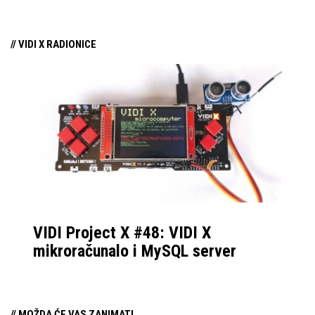
// VIDI X RADIONICE
VIDI Project X #48: VIDI X
mikroračunalo i MySQL server
// MOŽDA ĆE VAS ZANIMATI