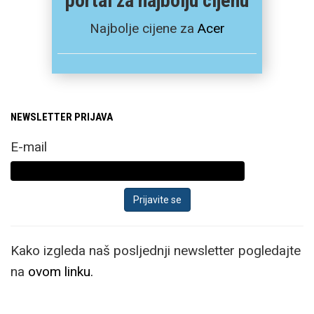
portal za najbolju cijenu
Najbolje cijene za
Acer
NEWSLETTER PRIJAVA
E-mail
Kako izgleda naš posljednji newsletter pogledajte
na
ovom linku.