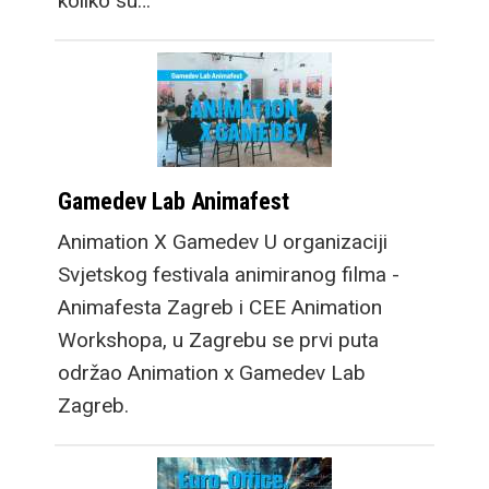
koliko su…
Gamedev Lab Animafest
Animation X Gamedev U organizaciji
Svjetskog festivala animiranog filma -
Animafesta Zagreb i CEE Animation
Workshopa, u Zagrebu se prvi puta
održao Animation x Gamedev Lab
Zagreb.