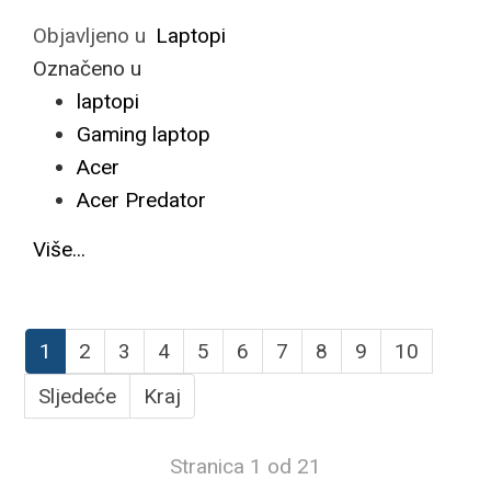
Objavljeno u
Laptopi
Označeno u
laptopi
Gaming laptop
Acer
Acer Predator
Više...
1
2
3
4
5
6
7
8
9
10
Sljedeće
Kraj
Stranica 1 od 21