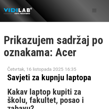
Prikazujem sadržaj po
oznakama: Acer
Četvrtak, 16 listopada 2025 16:35
Savjeti za kupnju laptopa
Kakav laptop kupiti za
školu, fakultet, posao i
zabavu?