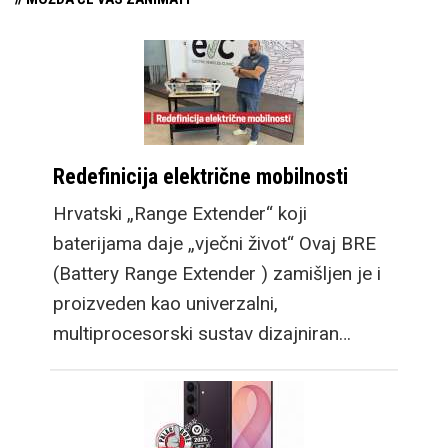
Redefinicija električne mobilnosti
Hrvatski „Range Extender“ koji
baterijama daje „vječni život“ Ovaj BRE
(Battery Range Extender ) zamišljen je i
proizveden kao univerzalni,
multiprocesorski sustav dizajniran…