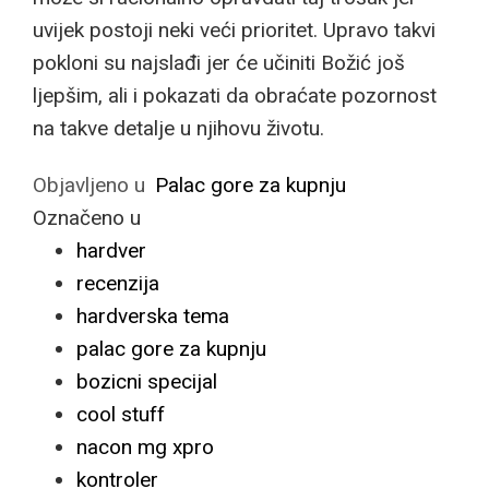
uvijek postoji neki veći prioritet. Upravo takvi
pokloni su najslađi jer će učiniti Božić još
ljepšim, ali i pokazati da obraćate pozornost
na takve detalje u njihovu životu.
Objavljeno u
Palac gore za kupnju
Označeno u
hardver
recenzija
hardverska tema
palac gore za kupnju
bozicni specijal
cool stuff
nacon mg xpro
kontroler