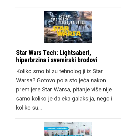
Star Wars Tech: Lightsaberi,
hiperbrzina i svemirski brodovi
Koliko smo blizu tehnologiji iz Star
Warsa? Gotovo pola stoljeća nakon
premijere Star Warsa, pitanje više nije
samo koliko je daleka galaksija, nego i
koliko su…