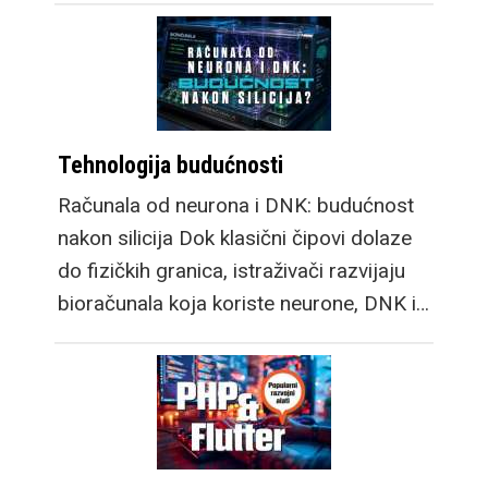
Tehnologija budućnosti
Računala od neurona i DNK: budućnost
nakon silicija Dok klasični čipovi dolaze
do fizičkih granica, istraživači razvijaju
bioračunala koja koriste neurone, DNK i…