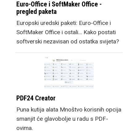
Euro-Office i SoftMaker Office -
pregled paketa
Europski uredski paketi: Euro-Office i
SoftMaker Office i ostali... Kako postati
softverski nezavisan od ostatka svijeta?
PDF24 Creator
Puna kutija alata Mnoštvo korisnih opcija
smanjit će glavobolje u radu s PDF-
ovima.