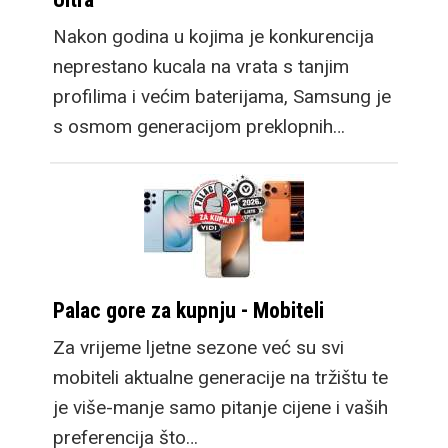
Nakon godina u kojima je konkurencija
neprestano kucala na vrata s tanjim
profilima i većim baterijama, Samsung je
s osmom generacijom preklopnih…
Palac gore za kupnju - Mobiteli
Za vrijeme ljetne sezone već su svi
mobiteli aktualne generacije na tržištu te
je više-manje samo pitanje cijene i vaših
preferencija što…