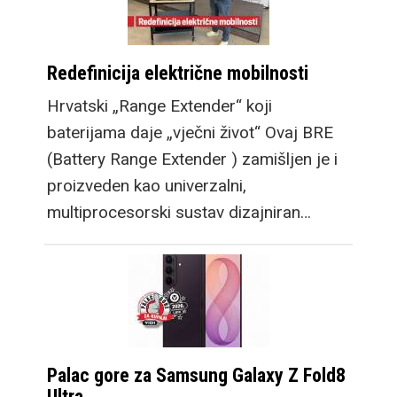
Redefinicija električne mobilnosti
Hrvatski „Range Extender“ koji
baterijama daje „vječni život“ Ovaj BRE
(Battery Range Extender ) zamišljen je i
proizveden kao univerzalni,
multiprocesorski sustav dizajniran…
Palac gore za Samsung Galaxy Z Fold8
Ultra