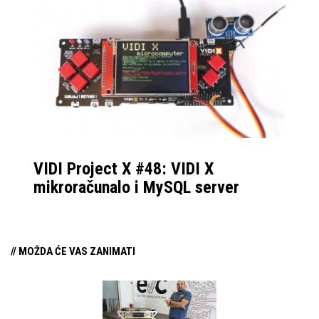
VIDI Project X #48: VIDI X
mikroračunalo i MySQL server
// MOŽDA ĆE VAS ZANIMATI