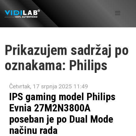
Prikazujem sadržaj po
oznakama: Philips
Četvrtak, 17 srpnja 2025 11:49
IPS gaming model Philips
Evnia 27M2N3800A
poseban je po Dual Mode
načinu rada