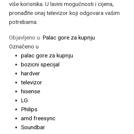
više korisnika. U lavini mogućnosti i cijena,
pronađite onaj televizor koji odgovara vašim
potrebama.
Objavljeno u
Palac gore za kupnju
Označeno u
palac gore za kupnju
bozicni specijal
hardver
televizor
hisense
LG
Philips
amd freesync
Soundbar