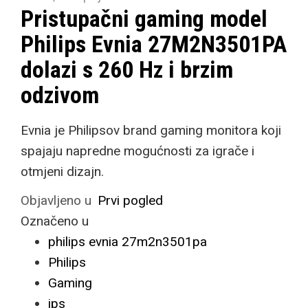
Pristupačni gaming model
Philips Evnia 27M2N3501PA
dolazi s 260 Hz i brzim
odzivom
Evnia je Philipsov brand gaming monitora koji
spajaju napredne mogućnosti za igrače i
otmjeni dizajn.
Objavljeno u
Prvi pogled
Označeno u
philips evnia 27m2n3501pa
Philips
Gaming
ips