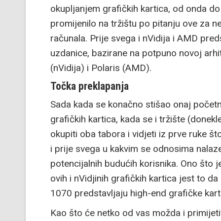
okupljanjem grafičkih kartica, od onda d
promijenilo na tržištu po pitanju ove za n
računala. Prije svega i nVidija i AMD pre
uzdanice, bazirane na potpuno novoj arhi
(nVidija) i Polaris (AMD).
Točka preklapanja
Sada kada se konačno stišao onaj početni
grafičkih kartica, kada se i tržište (donekle
okupiti oba tabora i vidjeti iz prve ruke 
i prije svega u kakvim se odnosima nalaze
potencijalnih budućih korisnika. Ono što
ovih i nVidjinih grafičkih kartica jest to
1070 predstavljaju high-end grafičke kar
Kao što će netko od vas možda i primijetit