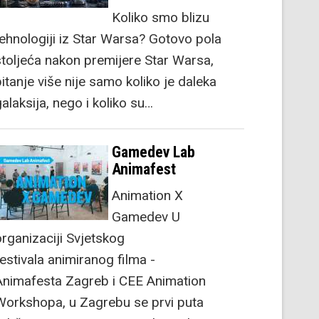
Koliko smo blizu
tehnologiji iz Star Warsa? Gotovo pola
stoljeća nakon premijere Star Warsa,
itanje više nije samo koliko je daleka
alaksija, nego i koliko su…
Gamedev Lab
Animafest
Animation X
Gamedev U
organizaciji Svjetskog
festivala animiranog filma -
Animafesta Zagreb i CEE Animation
Workshopa, u Zagrebu se prvi puta