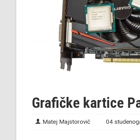
Grafičke kartice Pa
Matej Majstorović
04 studenog