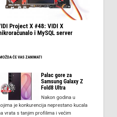
IDI Project X #48: VIDI X
ikroračunalo i MySQL server
/ MOŽDA ĆE VAS ZANIMATI
Palac gore za
Samsung Galaxy Z
Fold8 Ultra
Nakon godina u
kojima je konkurencija neprestano kucala
a vrata s tanjim profilima i većim