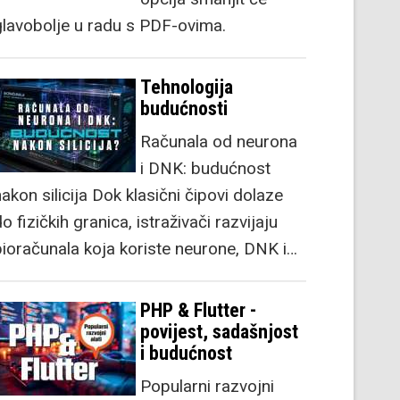
glavobolje u radu s PDF-ovima.
Tehnologija
budućnosti
Računala od neurona
i DNK: budućnost
akon silicija Dok klasični čipovi dolaze
o fizičkih granica, istraživači razvijaju
bioračunala koja koriste neurone, DNK i…
PHP & Flutter -
povijest, sadašnjost
i budućnost
Popularni razvojni