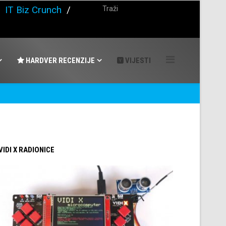
/
IT Biz Crunch
/
HARDVER RECENZIJE
VIJESTI
 VIDI X RADIONICE