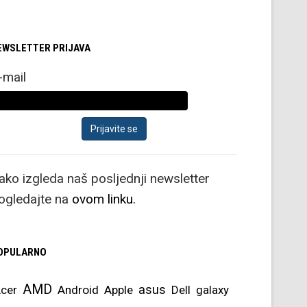
EWSLETTER PRIJAVA
-mail
ako izgleda naš posljednji newsletter
ogledajte na
ovom linku.
OPULARNO
AMD
asus
cer
Android
Apple
Dell
galaxy