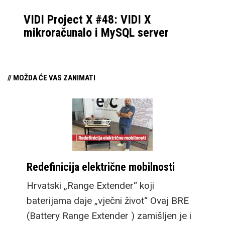
VIDI Project X #48: VIDI X
mikroračunalo i MySQL server
// MOŽDA ĆE VAS ZANIMATI
Redefinicija električne mobilnosti
Hrvatski „Range Extender“ koji
baterijama daje „vječni život“ Ovaj BRE
(Battery Range Extender ) zamišljen je i