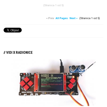
(Stranica 1 od 5)
« Prev
All Pages
Next »
(Stranica 1 od 5)
// VIDI X RADIONICE