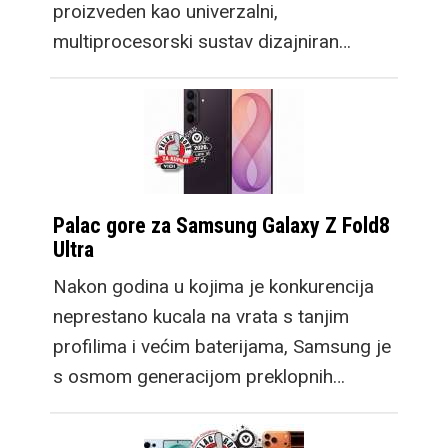
proizveden kao univerzalni,
multiprocesorski sustav dizajniran…
Palac gore za Samsung Galaxy Z Fold8
Ultra
Nakon godina u kojima je konkurencija
neprestano kucala na vrata s tanjim
profilima i većim baterijama, Samsung je
s osmom generacijom preklopnih…