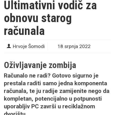
Ultimativni vodič za
obnovu starog
računala
Hrvoje Šomodi
18 srpnja 2022
Oživljavanje zombija
Računalo ne radi? Gotovo sigurno je
prestala raditi samo jedna komponenta
računala, te ju radije zamijenite nego da
kompletan, potencijalno u potpunosti
uporabljiv PC završi u reciklažnom
dvorištu.