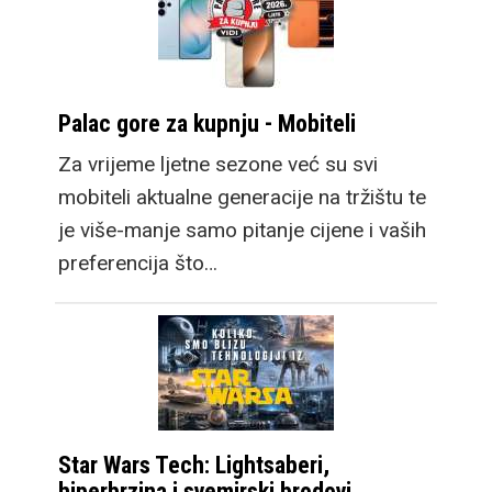
Palac gore za kupnju - Mobiteli
Za vrijeme ljetne sezone već su svi
mobiteli aktualne generacije na tržištu te
je više-manje samo pitanje cijene i vaših
preferencija što…
Star Wars Tech: Lightsaberi,
hiperbrzina i svemirski brodovi