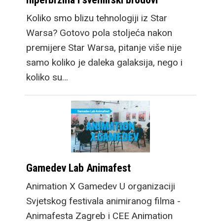
Koliko smo blizu tehnologiji iz Star
Warsa? Gotovo pola stoljeća nakon
premijere Star Warsa, pitanje više nije
samo koliko je daleka galaksija, nego i
koliko su…
Gamedev Lab Animafest
Animation X Gamedev U organizaciji
Svjetskog festivala animiranog filma -
Animafesta Zagreb i CEE Animation