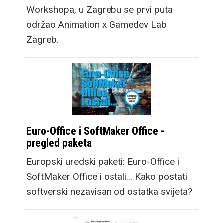
Workshopa, u Zagrebu se prvi puta
održao Animation x Gamedev Lab
Zagreb.
Euro-Office i SoftMaker Office -
pregled paketa
Europski uredski paketi: Euro-Office i
SoftMaker Office i ostali... Kako postati
softverski nezavisan od ostatka svijeta?