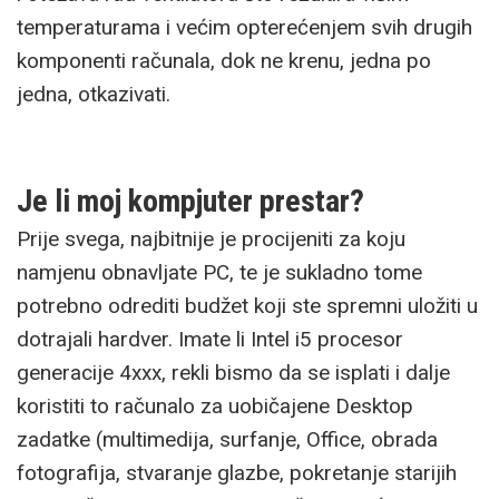
temperaturama i većim opterećenjem svih drugih
komponenti računala, dok ne krenu, jedna po
jedna, otkazivati.
Je li moj kompjuter prestar?
Prije svega, najbitnije je procijeniti za koju
namjenu obnavljate PC, te je sukladno tome
potrebno odrediti budžet koji ste spremni uložiti u
dotrajali hardver. Imate li Intel i5 procesor
generacije 4xxx, rekli bismo da se isplati i dalje
koristiti to računalo za uobičajene Desktop
zadatke (multimedija, surfanje, Office, obrada
fotografija, stvaranje glazbe, pokretanje starijih