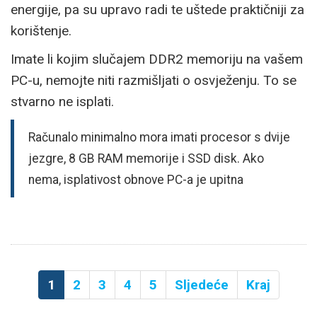
energije, pa su upravo radi te uštede praktičniji za
korištenje.
Imate li kojim slučajem DDR2 memoriju na vašem
PC-u, nemojte niti razmišljati o osvježenju. To se
stvarno ne isplati.
Računalo minimalno mora imati procesor s dvije
jezgre, 8 GB RAM memorije i SSD disk. Ako
nema, isplativost obnove PC-a je upitna
1
2
3
4
5
Sljedeće
Kraj