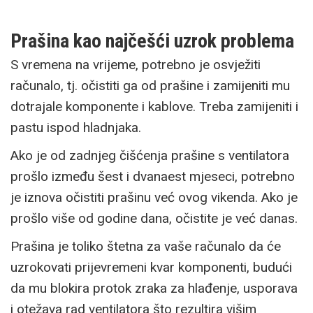
Prašina kao najčešći uzrok problema
S vremena na vrijeme, potrebno je osvježiti
računalo, tj. očistiti ga od prašine i zamijeniti mu
dotrajale komponente i kablove. Treba zamijeniti i
pastu ispod hladnjaka.
Ako je od zadnjeg čišćenja prašine s ventilatora
prošlo između šest i dvanaest mjeseci, potrebno
je iznova očistiti prašinu već ovog vikenda. Ako je
prošlo više od godine dana, očistite je već danas.
Prašina je toliko štetna za vaše računalo da će
uzrokovati prijevremeni kvar komponenti, budući
da mu blokira protok zraka za hlađenje, usporava
i otežava rad ventilatora što rezultira višim