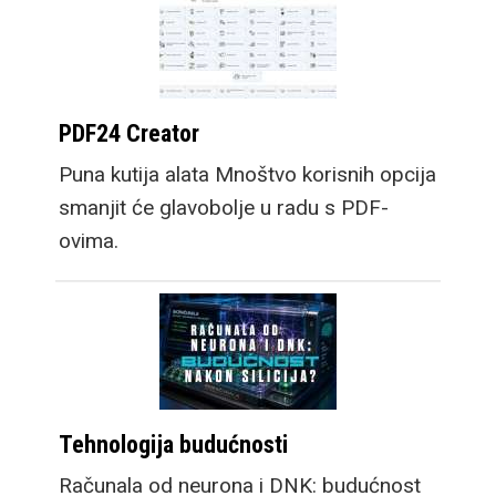
PDF24 Creator
Puna kutija alata Mnoštvo korisnih opcija
smanjit će glavobolje u radu s PDF-
ovima.
Tehnologija budućnosti
Računala od neurona i DNK: budućnost