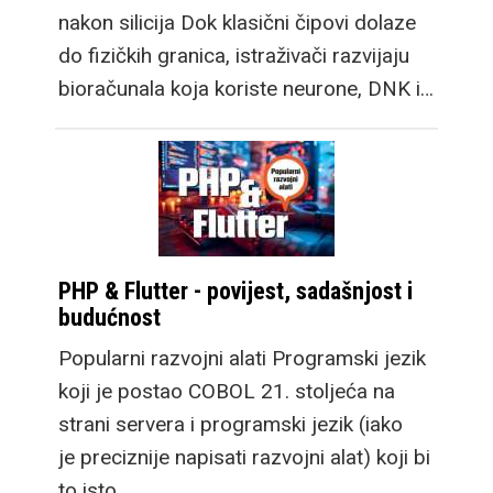
nakon silicija Dok klasični čipovi dolaze
do fizičkih granica, istraživači razvijaju
bioračunala koja koriste neurone, DNK i…
PHP & Flutter - povijest, sadašnjost i
budućnost
Popularni razvojni alati Programski jezik
koji je postao COBOL 21. stoljeća na
strani servera i programski jezik (iako
je preciznije napisati razvojni alat) koji bi
to isto…