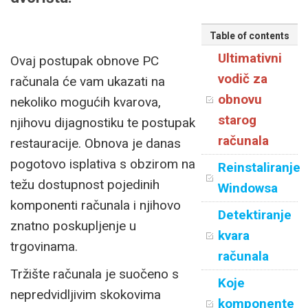
Table of contents
Ultimativni
Ovaj postupak obnove PC
vodič za
računala će vam ukazati na
obnovu
nekoliko mogućih kvarova,
starog
njihovu dijagnostiku te postupak
računala
restauracije. Obnova je danas
pogotovo isplativa s obzirom na
Reinstaliranje
težu dostupnost pojedinih
Windowsa
komponenti računala i njihovo
Detektiranje
znatno poskupljenje u
kvara
trgovinama.
računala
Tržište računala je suočeno s
Koje
nepredvidljivim skokovima
komponente