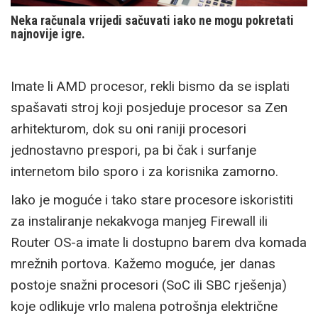
Neka računala vrijedi sačuvati iako ne mogu pokretati
najnovije igre.
Imate li AMD procesor, rekli bismo da se isplati
spašavati stroj koji posjeduje procesor sa Zen
arhitekturom, dok su oni raniji procesori
jednostavno prespori, pa bi čak i surfanje
internetom bilo sporo i za korisnika zamorno.
Iako je moguće i tako stare procesore iskoristiti
za instaliranje nekakvoga manjeg Firewall ili
Router OS-a imate li dostupno barem dva komada
mrežnih portova. Kažemo moguće, jer danas
postoje snažni procesori (SoC ili SBC rješenja)
koje odlikuje vrlo malena potrošnja električne