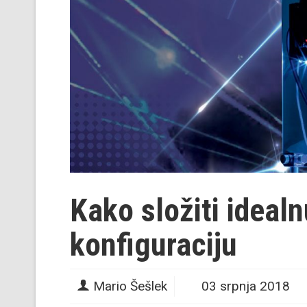
Kako složiti idea
konfiguraciju
Mario Šešlek
03 srpnja 2018