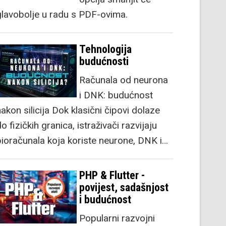
glavobolje u radu s PDF-ovima.
Tehnologija
budućnosti
Računala od neurona
i DNK: budućnost
akon silicija Dok klasični čipovi dolaze
o fizičkih granica, istraživači razvijaju
bioračunala koja koriste neurone, DNK i…
PHP & Flutter -
povijest, sadašnjost
i budućnost
Popularni razvojni