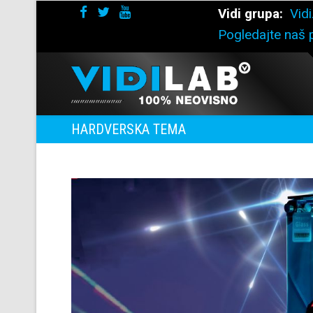
Vidi grupa:
Vidi
Pogledajte naš p
HARDVERSKA TEMA