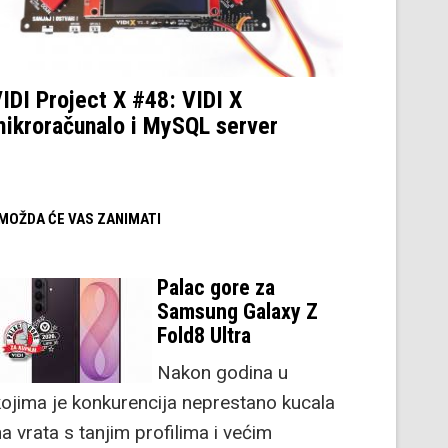
IDI Project X #48: VIDI X
ikroračunalo i MySQL server
/ MOŽDA ĆE VAS ZANIMATI
Palac gore za
Samsung Galaxy Z
Fold8 Ultra
Nakon godina u
kojima je konkurencija neprestano kucala
a vrata s tanjim profilima i većim