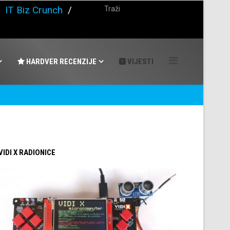
/
IT Biz Crunch
/
HARDVER RECENZIJE
VIJESTI
 VIDI X RADIONICE