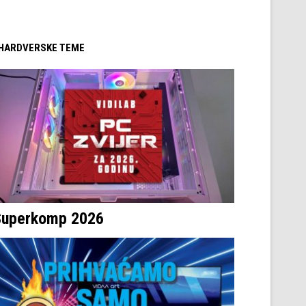
/ HARDVERSKE TEME
Superkomp 2026