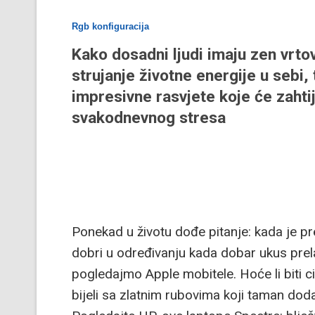
Rgb konfiguracija
Kako dosadni ljudi imaju zen vrtov
strujanje životne energije u sebi,
impresivne rasvjete koje će zahti
svakodnevnog stresa
Ponekad u životu dođe pitanje: kada je pre
dobri u određivanju kada dobar ukus prelaz
pogledajmo Apple mobitele. Hoće li biti cije
bijeli sa zlatnim rubovima koji taman dod