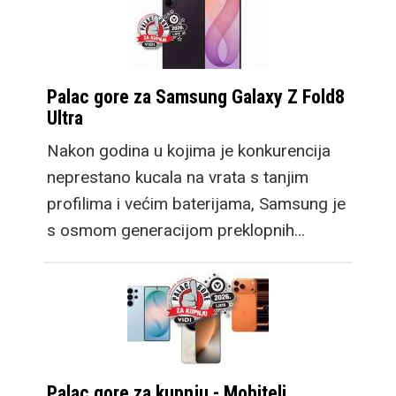
Palac gore za Samsung Galaxy Z Fold8
Ultra
Nakon godina u kojima je konkurencija
neprestano kucala na vrata s tanjim
profilima i većim baterijama, Samsung je
s osmom generacijom preklopnih…
Palac gore za kupnju - Mobiteli