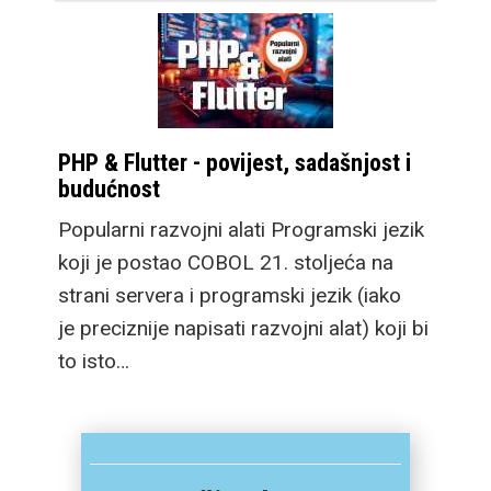
PHP & Flutter - povijest, sadašnjost i
budućnost
Popularni razvojni alati Programski jezik
koji je postao COBOL 21. stoljeća na
strani servera i programski jezik (iako
je preciznije napisati razvojni alat) koji bi
to isto…