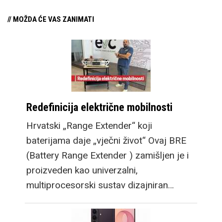
// MOŽDA ĆE VAS ZANIMATI
Redefinicija električne mobilnosti
Hrvatski „Range Extender“ koji
baterijama daje „vječni život“ Ovaj BRE
(Battery Range Extender ) zamišljen je i
proizveden kao univerzalni,
multiprocesorski sustav dizajniran…