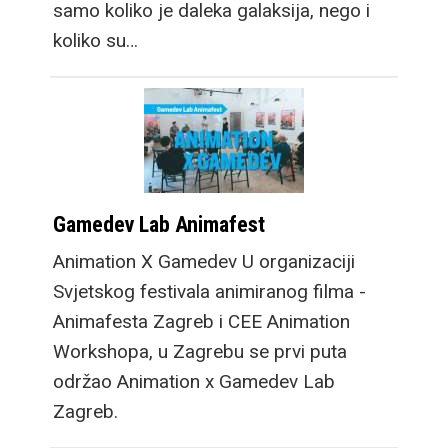
samo koliko je daleka galaksija, nego i
koliko su…
Gamedev Lab Animafest
Animation X Gamedev U organizaciji
Svjetskog festivala animiranog filma -
Animafesta Zagreb i CEE Animation
Workshopa, u Zagrebu se prvi puta
održao Animation x Gamedev Lab
Zagreb.