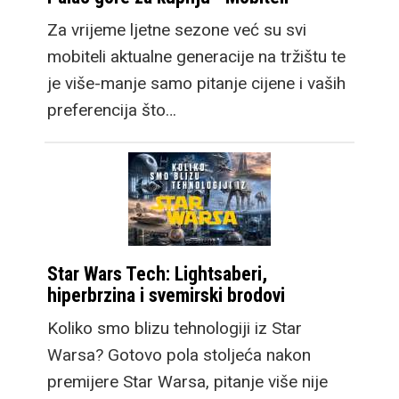
Za vrijeme ljetne sezone već su svi
mobiteli aktualne generacije na tržištu te
je više-manje samo pitanje cijene i vaših
preferencija što…
Star Wars Tech: Lightsaberi,
hiperbrzina i svemirski brodovi
Koliko smo blizu tehnologiji iz Star
Warsa? Gotovo pola stoljeća nakon
premijere Star Warsa, pitanje više nije