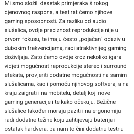
Mi smo složili desetak primjeraka širokog
cjenovnog raspona, a testirat ćemo njihove
gaming sposobnosti. Za razliku od audio
slušalica, ovdje preciznost reprodukcije nije u
prvom fokusu, te imaju često „pojačan“ odaziv u
dubokim frekvencijama, radi atraktivnijeg gaming
doživljaja. Zato ćemo ovdje kroz nekoliko igara
vidjeti mogućnost reprodukcije stereo i surround
efekata, provjeriti dodatne mogućnosti na samim
slušalicama, kao i pomoću njihovog softvera, a na
kraju zaigrati i na mobitelu, detalj koji nove
gaming generacije i te kako očekuju. Bežične
slušalice također moraju paziti i na ergonomiju
radi dodatne težine koju zahtijevaju baterija i
ostatak hardvera, pa nam to čini dodatnu testnu