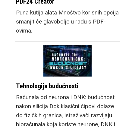
PDF24 Creator
Puna kutija alata Mnoštvo korisnih opcija
smanjit će glavobolje u radu s PDF-
ovima.
Tehnologija budućnosti
Računala od neurona i DNK: budućnost
nakon silicija Dok klasični čipovi dolaze
do fizičkih granica, istraživači razvijaju
bioračunala koja koriste neurone, DNK i…