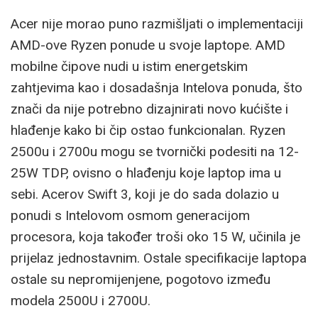
Acer nije morao puno razmišljati o implementaciji
AMD-ove Ryzen ponude u svoje laptope. AMD
mobilne čipove nudi u istim energetskim
zahtjevima kao i dosadašnja Intelova ponuda, što
znači da nije potrebno dizajnirati novo kućište i
hlađenje kako bi čip ostao funkcionalan. Ryzen
2500u i 2700u mogu se tvornički podesiti na 12-
25W TDP, ovisno o hlađenju koje laptop ima u
sebi. Acerov Swift 3, koji je do sada dolazio u
ponudi s Intelovom osmom generacijom
procesora, koja također troši oko 15 W, učinila je
prijelaz jednostavnim. Ostale specifikacije laptopa
ostale su nepromijenjene, pogotovo između
modela 2500U i 2700U.