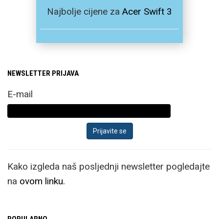
Najbolje cijene za
Acer Swift 3
NEWSLETTER PRIJAVA
E-mail
Kako izgleda naš posljednji newsletter pogledajte
na
ovom linku.
POPULARNO