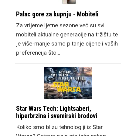
Palac gore za kupnju - Mobiteli
Za vrijeme ljetne sezone već su svi
mobiteli aktualne generacije na tržištu te
je više-manje samo pitanje cijene i vaših
preferencija što…
Star Wars Tech: Lightsaberi,
hiperbrzina i svemirski brodovi
Koliko smo blizu tehnologiji iz Star