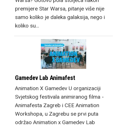
Warsa? Gotovo pola stoljeća nakon
premijere Star Warsa, pitanje više nije
samo koliko je daleka galaksija, nego i
koliko su…
Gamedev Lab Animafest
Animation X Gamedev U organizaciji
Svjetskog festivala animiranog filma -
Animafesta Zagreb i CEE Animation
Workshopa, u Zagrebu se prvi puta
održao Animation x Gamedev Lab