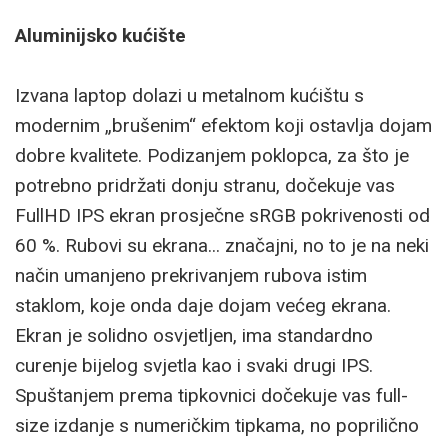
Aluminijsko kućište
Izvana laptop dolazi u metalnom kućištu s
modernim „brušenim“ efektom koji ostavlja dojam
dobre kvalitete. Podizanjem poklopca, za što je
potrebno pridržati donju stranu, dočekuje vas
FullHD IPS ekran prosječne sRGB pokrivenosti od
60 %. Rubovi su ekrana... značajni, no to je na neki
način umanjeno prekrivanjem rubova istim
staklom, koje onda daje dojam većeg ekrana.
Ekran je solidno osvjetljen, ima standardno
curenje bijelog svjetla kao i svaki drugi IPS.
Spuštanjem prema tipkovnici dočekuje vas full-
size izdanje s numeričkim tipkama, no poprilično