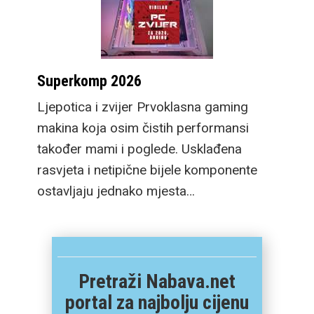
Superkomp 2026
Ljepotica i zvijer Prvoklasna gaming
makina koja osim čistih performansi
također mami i poglede. Usklađena
rasvjeta i netipične bijele komponente
ostavljaju jednako mjesta…
Pretraži Nabava.net
portal za najbolju cijenu