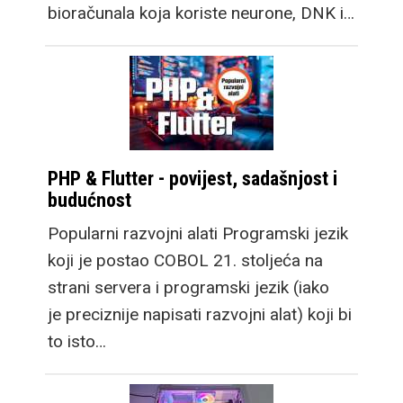
bioračunala koja koriste neurone, DNK i…
PHP & Flutter - povijest, sadašnjost i
budućnost
Popularni razvojni alati Programski jezik
koji je postao COBOL 21. stoljeća na
strani servera i programski jezik (iako
je preciznije napisati razvojni alat) koji bi
to isto…