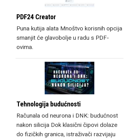
PDF24 Creator
Puna kutija alata Mnoštvo korisnih opcija
smanjit će glavobolje u radu s PDF-
ovima.
Tehnologija budućnosti
Računala od neurona i DNK: budućnost
nakon silicija Dok klasični čipovi dolaze
do fizičkih granica, istraživači razvijaju