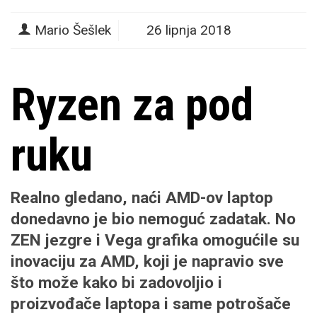
Mario Šešlek
26 lipnja 2018
Ryzen za pod
ruku
Realno gledano, naći AMD-ov laptop
donedavno je bio nemoguć zadatak. No
ZEN jezgre i Vega grafika omogućile su
inovaciju za AMD, koji je napravio sve
što može kako bi zadovoljio i
proizvođače laptopa i same potrošače