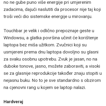
no ne gube puno više energije pri umjerenim
zadacima, dajući naslutiti da procesor nije taj koji
troši veći dio sistemske energije u mirovanju.
Touchbar je velik i odlično prepoznaje geste u
Windowsu, a glatka površina učinit će korištenje
laptopa bez miša užitkom. Zvučnici koji su
usmjereni prema dnu laptopa dovoljno su glasni
za svaku osobnu upotrebu. Zvuk je jasan, no na
duboke tonove, jasno, možete zaboraviti, a visoki
se za glasnije reprodukcije također znaju stopiti u
nejasnu buku. No to je sve standardno s obzirom
na cjenovni rang u kojem se laptop nalazi.
Hardveraj