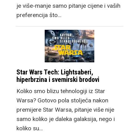
je više-manje samo pitanje cijene i vaših
preferencija što…
Star Wars Tech: Lightsaberi,
hiperbrzina i svemirski brodovi
Koliko smo blizu tehnologiji iz Star
Warsa? Gotovo pola stoljeća nakon
premijere Star Warsa, pitanje više nije
samo koliko je daleka galaksija, nego i
koliko su…