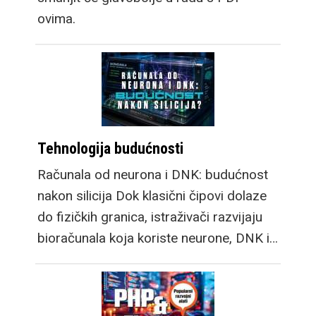
ovima.
Tehnologija budućnosti
Računala od neurona i DNK: budućnost
nakon silicija Dok klasični čipovi dolaze
do fizičkih granica, istraživači razvijaju
bioračunala koja koriste neurone, DNK i…