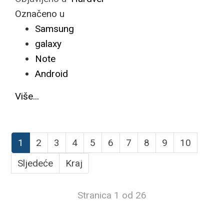
Označeno u
Samsung
galaxy
Note
Android
Više...
1
2
3
4
5
6
7
8
9
10
Sljedeće
Kraj
Stranica 1 od 26