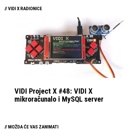
// VIDI X RADIONICE
VIDI Project X #48: VIDI X
mikroračunalo i MySQL server
// MOŽDA ĆE VAS ZANIMATI