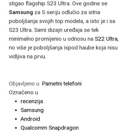
stigao flagship S23 Ultra. Ove godine se
Samsung
za S seriju odlučio za sitna
poboljšanja svojih top modela, a isto je i sa
S23 Ultra. Sami dizajn uređaja se tek
minimalno promijenio u odnosu na
S22 Ultra
,
no više je poboljšanja ispod haube koja nisu
vidljiva na prvu.
Objavljeno u
Pametni telefoni
Označeno u
recenzija
Samsung
Android
Qualcomm Snapdragon