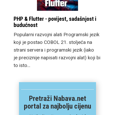
PHP & Flutter - povijest, sadašnjost i
budućnost
Popularni razvojni alati Programski jezik
koji je postao COBOL 21. stoljeća na
strani servera i programski jezik (iako
je preciznije napisati razvojni alat) koji bi
to isto…
Pretraži Nabava.net
portal za najbolju cijenu