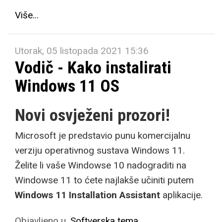
Više...
Utorak, 05 listopada 2021 15:36
Vodič - Kako instalirati
Windows 11 OS
Novi osvježeni prozori!
Microsoft je predstavio punu komercijalnu
verziju operativnog sustava Windows 11.
Želite li vaše Windowse 10 nadograditi na
Windowse 11 to ćete najlakše učiniti putem
Windows 11 Installation Assistant
aplikacije.
Objavljeno u
Softverska tema