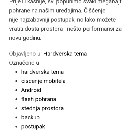
Prije ili kasnije, svi popunimo svaki megabajt
pohrane na našim uređajima. Čišćenje
nije najzabavniji postupak, no lako možete
vratiti dosta prostora i nešto performansi za
novu godinu.
Objavljeno u
Hardverska tema
Označeno u
hardverska tema
ciscenje mobitela
Android
flash pohrana
stednja prostora
backup
postupak