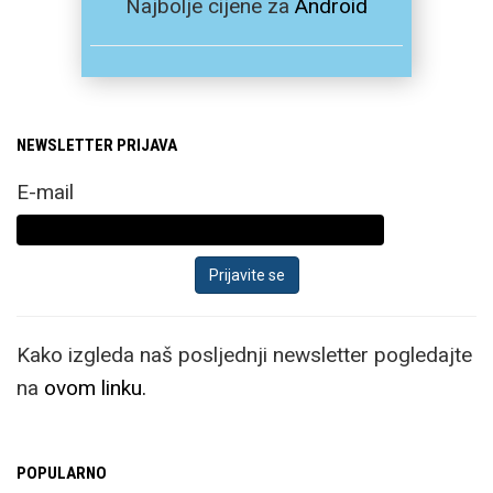
Najbolje cijene za
Android
NEWSLETTER PRIJAVA
E-mail
Kako izgleda naš posljednji newsletter pogledajte
na
ovom linku.
POPULARNO