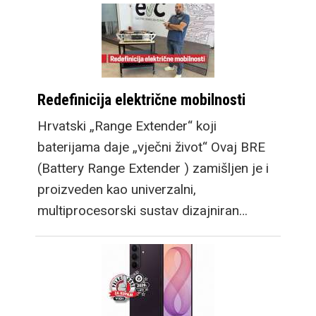
Redefinicija električne mobilnosti
Hrvatski „Range Extender“ koji
baterijama daje „vječni život“ Ovaj BRE
(Battery Range Extender ) zamišljen je i
proizveden kao univerzalni,
multiprocesorski sustav dizajniran…