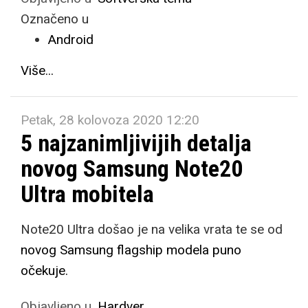
Označeno u
Android
Više...
Petak, 28 kolovoza 2020 12:20
5 najzanimljivijih detalja
novog Samsung Note20
Ultra mobitela
Note20 Ultra došao je na velika vrata te se od
novog Samsung flagship modela puno
očekuje.
Objavljeno u
Hardver