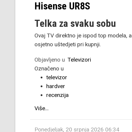
Hisense UR8S
Telka za svaku sobu
Ovaj TV direktno je ispod top modela, 
osjetno uštedjeti pri kupnji.
Objavljeno u
Televizori
Označeno u
televizor
hardver
recenzija
Više...
Ponedjeljak, 20 srpnja 2026 06:34