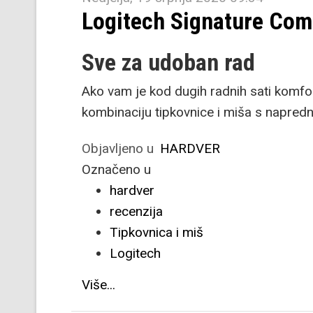
Logitech Signature Com
Sve za udoban rad
Ako vam je kod dugih radnih sati komfo
kombinaciju tipkovnice i miša s napred
Objavljeno u
HARDVER
Označeno u
hardver
recenzija
Tipkovnica i miš
Logitech
Više...