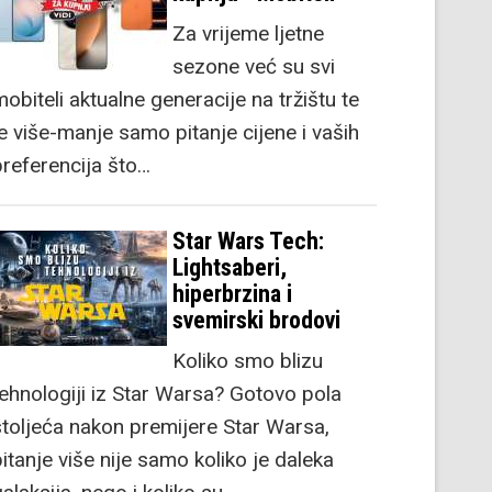
Za vrijeme ljetne
sezone već su svi
obiteli aktualne generacije na tržištu te
je više-manje samo pitanje cijene i vaših
preferencija što…
Star Wars Tech:
Lightsaberi,
hiperbrzina i
svemirski brodovi
Koliko smo blizu
tehnologiji iz Star Warsa? Gotovo pola
stoljeća nakon premijere Star Warsa,
itanje više nije samo koliko je daleka