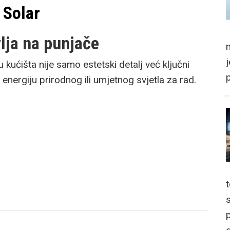
 Solar
lja na punjače
m
 kućišta nije samo estetski detalj već ključni
 energiju prirodnog ili umjetnog svjetla za rad.
p