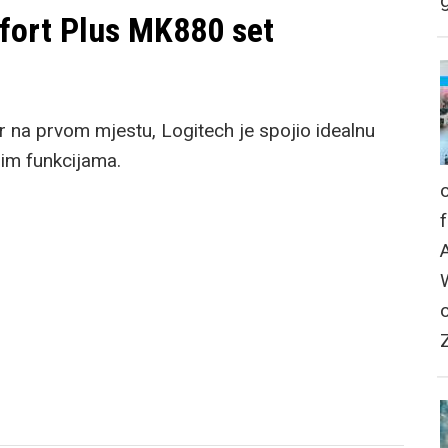
g
fort Plus MK880 set
r na prvom mjestu, Logitech je spojio idealnu
nim funkcijama.