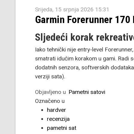
Srijeda, 15 srpnja 2026 15:31
Garmin Forerunner 170
Sljedeći korak rekreati
Iako tehnički nije entry-level Forerunne
smatrati idućim korakom u gami. Radi se
dodatnih senzora, softverskih dodataka
verziji sata).
Objavljeno u
Pametni satovi
Označeno u
hardver
recenzija
pametni sat