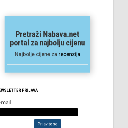
Pretraži Nabava.net
portal za najbolju cijenu
Najbolje cijene za
recenzija
EWSLETTER PRIJAVA
-mail