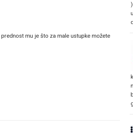
a prednost mu je što za male ustupke možete
n