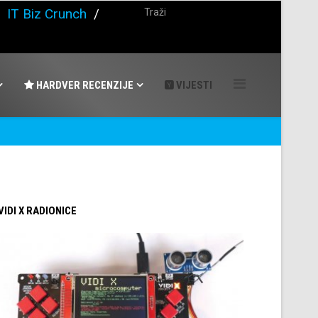
/
IT Biz Crunch
/
HARDVER RECENZIJE
VIJESTI
 VIDI X RADIONICE