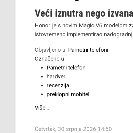
Veći iznutra nego izvan
Honor je s novim Magic V6 modelom zad
istovremeno implementirao nadogradnje
Objavljeno u
Pametni telefoni
Označeno u
Pametni telefon
hardver
recenzija
preklopni mobitel
Više...
Četvrtak, 30 srpnja 2026 14:50