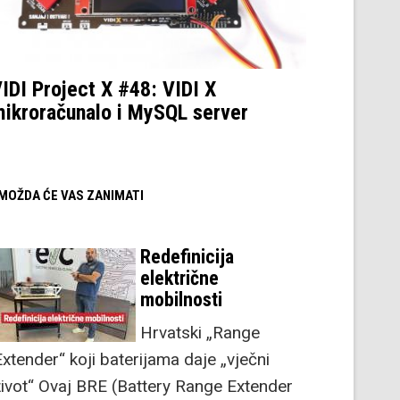
IDI Project X #48: VIDI X
ikroračunalo i MySQL server
/ MOŽDA ĆE VAS ZANIMATI
Redefinicija
električne
mobilnosti
Hrvatski „Range
Extender“ koji baterijama daje „vječni
život“ Ovaj BRE (Battery Range Extender