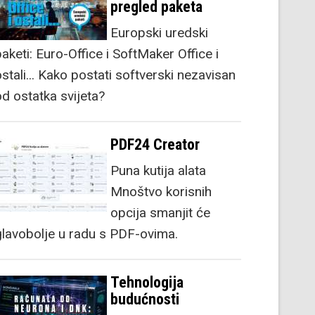
pregled paketa
Europski uredski
aketi: Euro-Office i SoftMaker Office i
stali... Kako postati softverski nezavisan
od ostatka svijeta?
PDF24 Creator
Puna kutija alata
Mnoštvo korisnih
opcija smanjit će
glavobolje u radu s PDF-ovima.
Tehnologija
budućnosti