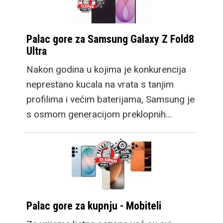
Palac gore za Samsung Galaxy Z Fold8
Ultra
Nakon godina u kojima je konkurencija
neprestano kucala na vrata s tanjim
profilima i većim baterijama, Samsung je
s osmom generacijom preklopnih…
Palac gore za kupnju - Mobiteli