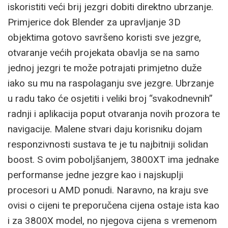
iskoristiti veći brij jezgri dobiti direktno ubrzanje.
Primjerice dok Blender za upravljanje 3D
objektima gotovo savršeno koristi sve jezgre,
otvaranje većih projekata obavlja se na samo
jednoj jezgri te može potrajati primjetno duže
iako su mu na raspolaganju sve jezgre. Ubrzanje
u radu tako će osjetiti i veliki broj “svakodnevnih”
radnji i aplikacija poput otvaranja novih prozora te
navigacije. Malene stvari daju korisniku dojam
responzivnosti sustava te je tu najbitniji solidan
boost. S ovim poboljšanjem, 3800XT ima jednake
performanse jedne jezgre kao i najskuplji
procesori u AMD ponudi. Naravno, na kraju sve
ovisi o cijeni te preporučena cijena ostaje ista kao
i za 3800X model, no njegova cijena s vremenom