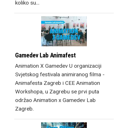
koliko su…
Gamedev Lab Animafest
Animation X Gamedev U organizaciji
Svjetskog festivala animiranog filma -
Animafesta Zagreb i CEE Animation
Workshopa, u Zagrebu se prvi puta
održao Animation x Gamedev Lab
Zagreb.