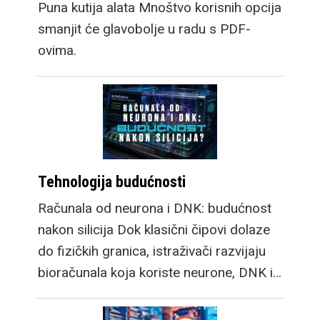
Puna kutija alata Mnoštvo korisnih opcija
smanjit će glavobolje u radu s PDF-
ovima.
Tehnologija budućnosti
Računala od neurona i DNK: budućnost
nakon silicija Dok klasični čipovi dolaze
do fizičkih granica, istraživači razvijaju
bioračunala koja koriste neurone, DNK i…