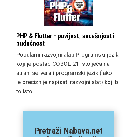
PHP & Flutter - povijest, sadašnjost i
budućnost
Popularni razvojni alati Programski jezik
koji je postao COBOL 21. stoljeća na
strani servera i programski jezik (iako
je preciznije napisati razvojni alat) koji bi
to isto…
Pretraži Nabava.net