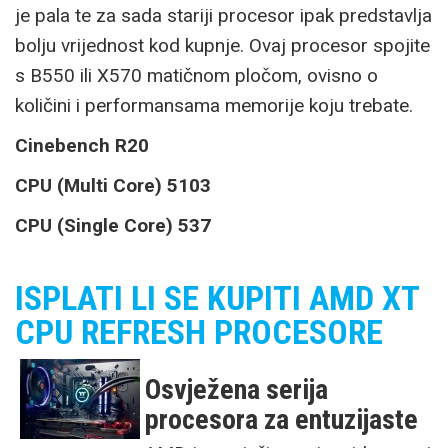
je pala te za sada stariji procesor ipak predstavlja
bolju vrijednost kod kupnje. Ovaj procesor spojite
s B550 ili X570 matičnom pločom, ovisno o
količini i performansama memorije koju trebate.
Cinebench R20
CPU (Multi Core) 5103
CPU (Single Core) 537
ISPLATI LI SE KUPITI AMD XT
CPU REFRESH PROCESORE
Osvježena serija
procesora za entuzijaste