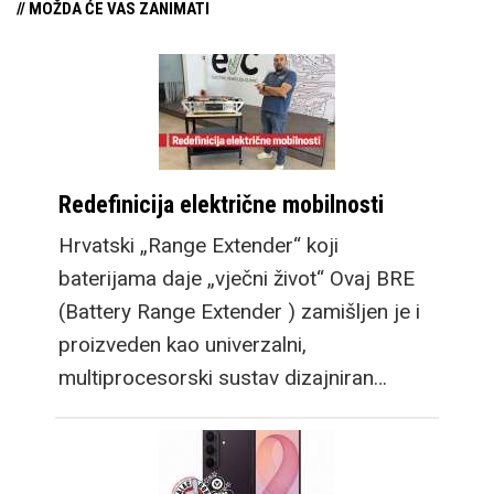
// MOŽDA ĆE VAS ZANIMATI
Redefinicija električne mobilnosti
Hrvatski „Range Extender“ koji
baterijama daje „vječni život“ Ovaj BRE
(Battery Range Extender ) zamišljen je i
proizveden kao univerzalni,
multiprocesorski sustav dizajniran…