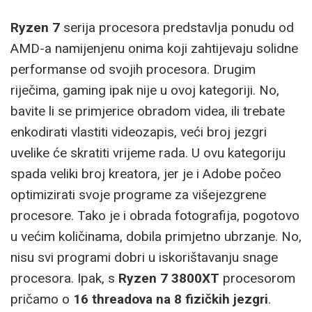
Ryzen 7
serija procesora predstavlja ponudu od
AMD-a namijenjenu onima koji zahtijevaju solidne
performanse od svojih procesora. Drugim
riječima, gaming ipak nije u ovoj kategoriji. No,
bavite li se primjerice obradom videa, ili trebate
enkodirati vlastiti videozapis, veći broj jezgri
uvelike će skratiti vrijeme rada. U ovu kategoriju
spada veliki broj kreatora, jer je i Adobe počeo
optimizirati svoje programe za višejezgrene
procesore. Tako je i obrada fotografija, pogotovo
u većim količinama, dobila primjetno ubrzanje. No,
nisu svi programi dobri u iskorištavanju snage
procesora. Ipak, s
Ryzen 7 3800XT
procesorom
pričamo o
16 threadova na 8 fizičkih jezgri
.