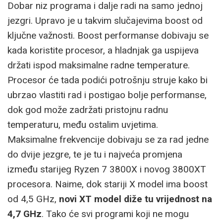
Dobar niz programa i dalje radi na samo jednoj
jezgri. Upravo je u takvim slučajevima boost od
ključne važnosti. Boost performanse dobivaju se
kada koristite procesor, a hladnjak ga uspijeva
držati ispod maksimalne radne temperature.
Procesor će tada podići potrošnju struje kako bi
ubrzao vlastiti rad i postigao bolje performanse,
dok god može zadržati pristojnu radnu
temperaturu, među ostalim uvjetima.
Maksimalne frekvencije dobivaju se za rad jedne
do dvije jezgre, te je tu i najveća promjena
između starijeg Ryzen 7 3800X i novog 3800XT
procesora. Naime, dok stariji X model ima boost
od 4,5 GHz,
novi XT model diže tu vrijednost na
4,7 GHz
. Tako će svi programi koji ne mogu