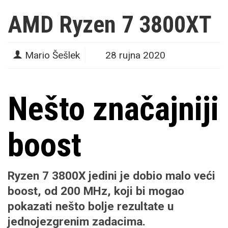
AMD Ryzen 7 3800XT
Mario Šešlek
28 rujna 2020
Nešto značajniji
boost
Ryzen 7 3800X jedini je dobio malo veći
boost, od 200 MHz, koji bi mogao
pokazati nešto bolje rezultate u
jednojezgrenim zadacima.