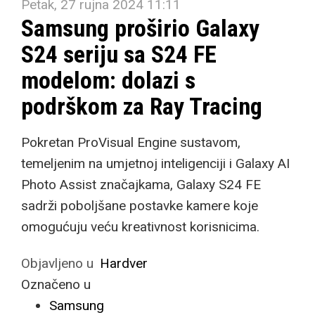
Petak, 27 rujna 2024 11:11
Samsung proširio Galaxy
S24 seriju sa S24 FE
modelom: dolazi s
podrškom za Ray Tracing
Pokretan ProVisual Engine sustavom,
temeljenim na umjetnoj inteligenciji i Galaxy AI
Photo Assist značajkama, Galaxy S24 FE
sadrži poboljšane postavke kamere koje
omogućuju veću kreativnost korisnicima.
Objavljeno u
Hardver
Označeno u
Samsung