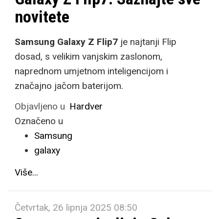
novitete
Samsung Galaxy Z Flip7
je najtanji Flip
dosad, s velikim vanjskim zaslonom,
naprednom umjetnom inteligencijom i
značajno jačom baterijom.
Objavljeno u
Hardver
Označeno u
Samsung
galaxy
Više...
Četvrtak, 26 lipnja 2025 08:50