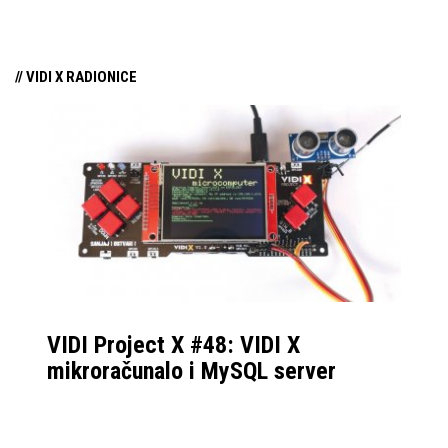
// VIDI X RADIONICE
VIDI Project X #48: VIDI X
mikroračunalo i MySQL server