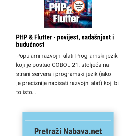
PHP & Flutter - povijest, sadašnjost i
budućnost
Popularni razvojni alati Programski jezik
koji je postao COBOL 21. stoljeća na
strani servera i programski jezik (iako
je preciznije napisati razvojni alat) koji bi
to isto…
Pretraži Nabava.net