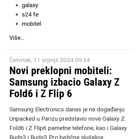
galaxy
s24 fe
mobitel
Više...
Četvrtak, 11 srpnja 2024 09:34
Novi preklopni mobiteli:
Samsung izbacio Galaxy Z
Fold6 i Z Flip 6
Samsung Electronics danas je na događanju
Unpacked u Parizu predstavio nove Galaxy Z
Fold6 i Z Flip6 pametne telefone, kao i Galaxy
Buds3 i Buds3 Pro bežične slušalice.