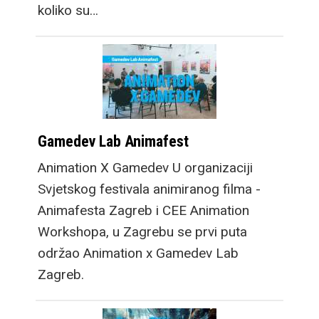
koliko su…
Gamedev Lab Animafest
Animation X Gamedev U organizaciji
Svjetskog festivala animiranog filma -
Animafesta Zagreb i CEE Animation
Workshopa, u Zagrebu se prvi puta
održao Animation x Gamedev Lab
Zagreb.