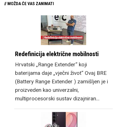
// MOŽDA ĆE VAS ZANIMATI
Redefinicija električne mobilnosti
Hrvatski „Range Extender“ koji
baterijama daje „vječni život“ Ovaj BRE
(Battery Range Extender ) zamišljen je i
proizveden kao univerzalni,
multiprocesorski sustav dizajniran…