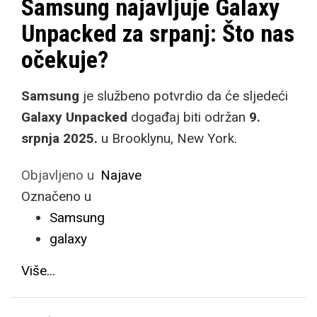
Samsung najavljuje Galaxy
Unpacked za srpanj: Što nas
očekuje?
Samsung
je službeno potvrdio da će sljedeći
Galaxy Unpacked
događaj biti održan
9.
srpnja 2025.
u Brooklynu, New York.
Objavljeno u
Najave
Označeno u
Samsung
galaxy
Više...