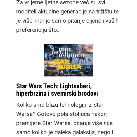
Za vrijeme ljetne sezone već su svi
mobiteli aktualne generacije na tržištu te
je više-manje samo pitanje cijene i vaših
preferencija što…
Star Wars Tech: Lightsaberi,
hiperbrzina i svemirski brodovi
Koliko smo blizu tehnologiji iz Star
Warsa? Gotovo pola stoljeća nakon
premijere Star Warsa, pitanje više nije
samo koliko je daleka galaksija, nego i