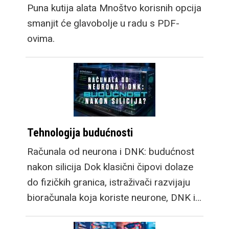
Puna kutija alata Mnoštvo korisnih opcija
smanjit će glavobolje u radu s PDF-
ovima.
Tehnologija budućnosti
Računala od neurona i DNK: budućnost
nakon silicija Dok klasični čipovi dolaze
do fizičkih granica, istraživači razvijaju
bioračunala koja koriste neurone, DNK i…