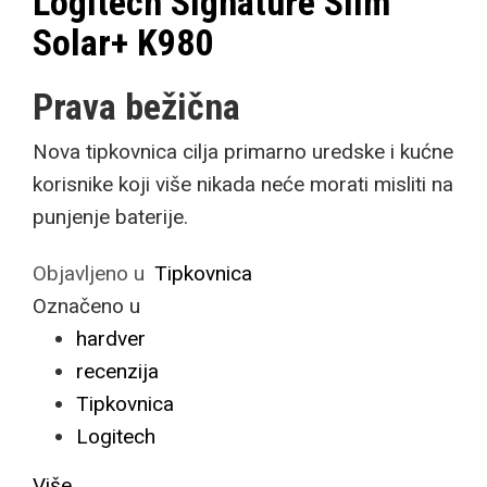
Logitech Signature Slim
Solar+ K980
Prava bežična
Nova tipkovnica cilja primarno uredske i kućne
korisnike koji više nikada neće morati misliti na
punjenje baterije.
Objavljeno u
Tipkovnica
Označeno u
hardver
recenzija
Tipkovnica
Logitech
Više...