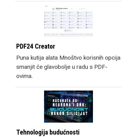
PDF24 Creator
Puna kutija alata Mnoštvo korisnih opcija
smanjit će glavobolje u radu s PDF-
ovima.
Tehnologija budućnosti