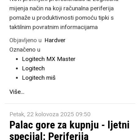
mijenja način na koji računalna periferija
pomaže u produktivnosti pomoću tipki s
taktilnim povratnim informacijama
Objavljeno u
Hardver
Označeno u
Logitech MX Master
Logitech
Logitech miš
Više...
Petak, 22 kolovoza 2025 09:50
Palac gore za kupnju - ljetni
specijal: Periferija