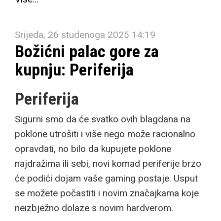
Srijeda, 26 studenoga 2025 14:19
Božićni palac gore za
kupnju: Periferija
Periferija
Sigurni smo da će svatko ovih blagdana na
poklone utrošiti i više nego može racionalno
opravdati, no bilo da kupujete poklone
najdražima ili sebi, novi komad periferije brzo
će podići dojam vaše gaming postaje. Usput
se možete počastiti i novim značajkama koje
neizbježno dolaze s novim hardverom.