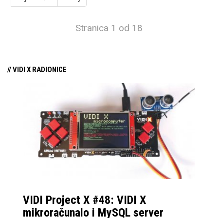
Stranica 1 od 18
// VIDI X RADIONICE
VIDI Project X #48: VIDI X
mikroračunalo i MySQL server