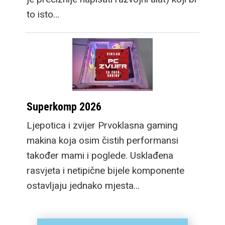
to isto…
Superkomp 2026
Ljepotica i zvijer Prvoklasna gaming
makina koja osim čistih performansi
također mami i poglede. Usklađena
rasvjeta i netipične bijele komponente
ostavljaju jednako mjesta…