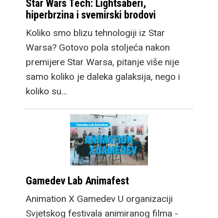
Star Wars Tech: Lightsaberi,
hiperbrzina i svemirski brodovi
Koliko smo blizu tehnologiji iz Star
Warsa? Gotovo pola stoljeća nakon
premijere Star Warsa, pitanje više nije
samo koliko je daleka galaksija, nego i
koliko su…
Gamedev Lab Animafest
Animation X Gamedev U organizaciji
Svjetskog festivala animiranog filma -