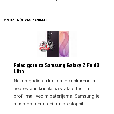
// MOŽDA ĆE VAS ZANIMATI
Palac gore za Samsung Galaxy Z Fold8
Ultra
Nakon godina u kojima je konkurencija
neprestano kucala na vrata s tanjim
profilima i većim baterijama, Samsung je
s osmom generacijom preklopnih…