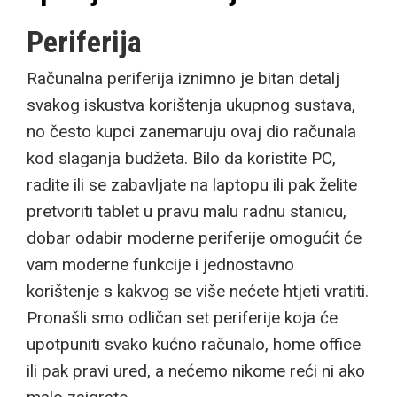
Periferija
Računalna periferija iznimno je bitan detalj
svakog iskustva korištenja ukupnog sustava,
no često kupci zanemaruju ovaj dio računala
kod slaganja budžeta. Bilo da koristite PC,
radite ili se zabavljate na laptopu ili pak želite
pretvoriti tablet u pravu malu radnu stanicu,
dobar odabir moderne periferije omogućit će
vam moderne funkcije i jednostavno
korištenje s kakvog se više nećete htjeti vratiti.
Pronašli smo odličan set periferije koja će
upotpuniti svako kućno računalo, home office
ili pak pravi ured, a nećemo nikome reći ni ako