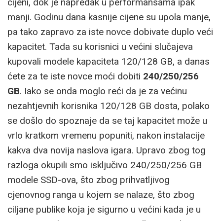
cijeni, dok je napredak u performansama ipak
manji. Godinu dana kasnije cijene su upola manje,
pa tako zapravo za iste novce dobivate duplo veći
kapacitet. Tada su korisnici u većini slučajeva
kupovali modele kapaciteta 120/128 GB, a danas
ćete za te iste novce moći dobiti
240/250/256
GB
. Iako se onda moglo reći da je za većinu
nezahtjevnih korisnika 120/128 GB dosta, polako
se došlo do spoznaje da se taj kapacitet može u
vrlo kratkom vremenu popuniti, nakon instalacije
kakva dva novija naslova igara. Upravo zbog tog
razloga okupili smo isključivo 240/250/256 GB
modele SSD-ova, što zbog prihvatljivog
cjenovnog ranga u kojem se nalaze, što zbog
ciljane publike koja je sigurno u većini kada je u