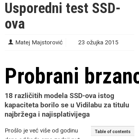
Usporedni test SSD-
ova
Matej Majstorović
23 ožujka 2015
Probrani brzan
18 različitih modela
SSD
-ova istog
kapaciteta borilo se u Vidilabu za titulu
najbržega i najisplativijega
Prošlo je već više od godinu
Table of contents