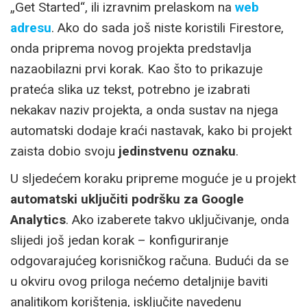
„Get Started“, ili izravnim prelaskom na
web
adresu
. Ako do sada još niste koristili Firestore,
onda priprema novog projekta predstavlja
nazaobilazni prvi korak. Kao što to prikazuje
prateća slika uz tekst, potrebno je izabrati
nekakav naziv projekta, a onda sustav na njega
automatski dodaje kraći nastavak, kako bi projekt
zaista dobio svoju
jedinstvenu oznaku
.
U sljedećem koraku pripreme moguće je u projekt
automatski uključiti podršku za Google
Analytics
. Ako izaberete takvo uključivanje, onda
slijedi još jedan korak – konfiguriranje
odgovarajućeg korisničkog računa. Budući da se
u okviru ovog priloga nećemo detaljnije baviti
analitikom korištenja, isključite navedenu