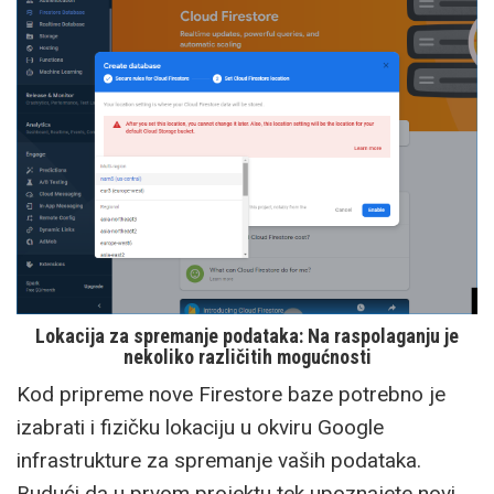
Lokacija za spremanje podataka: Na raspolaganju je
nekoliko različitih mogućnosti
Kod pripreme nove Firestore baze potrebno je
izabrati i fizičku lokaciju u okviru Google
infrastrukture za spremanje vaših podataka.
Budući da u prvom projektu tek upoznajete novi