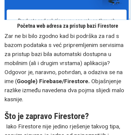
Početna web adresa za pristup bazi Firestore
Zar ne bi bilo zgodno kad bi podrška za rad s
bazom podataka s već pripremljenim servisima
za pristup bazi bila automatski dostupna u
mobilnim (ali i drugim vrstama) aplikacija?
Odgovor je, naravno, potvrdan, a odaziva se na
ime (
Google) Firebase/Firestore.
Objašnjenje
razlike između navedena dva pojma slijedi malo
kasnije.
Što je zapravo Firestore?
Iako Firestore nije jedino rješenje takvog tipa,