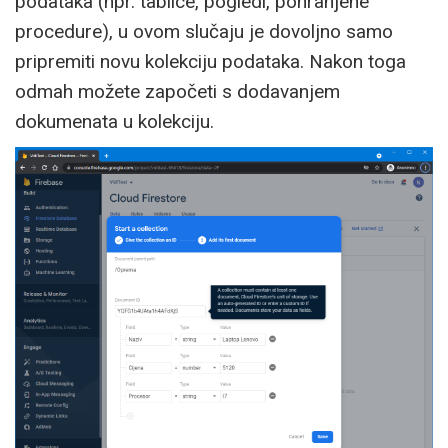
podataka (npr. tablice, pogledi, pohranjene
procedure), u ovom slučaju je dovoljno samo
pripremiti novu kolekciju podataka. Nakon toga
odmah možete započeti s dodavanjem
dokumenata u kolekciju.