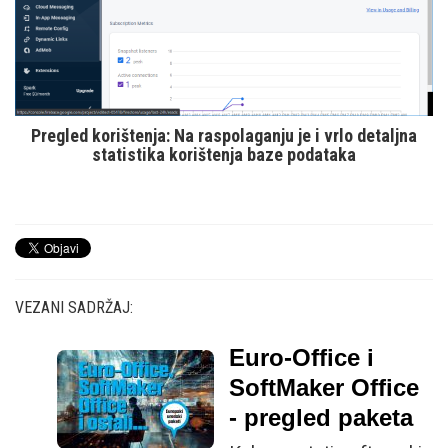
Pregled korištenja: Na raspolaganju je i vrlo detaljna
statistika korištenja baze podataka
VEZANI SADRŽAJ:
Euro-Office i
SoftMaker Office
- pregled paketa