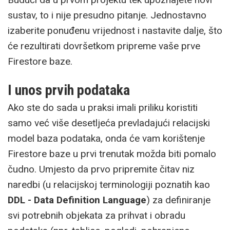
sustav, to i nije presudno pitanje. Jednostavno
izaberite ponuđenu vrijednost i nastavite dalje, što
će rezultirati dovršetkom pripreme vaše prve
Firestore baze.
I unos prvih podataka
Ako ste do sada u praksi imali priliku koristiti
samo već više desetljeća prevladajući relacijski
model baza podataka, onda će vam korištenje
Firestore baze u prvi trenutak možda biti pomalo
čudno. Umjesto da prvo pripremite čitav niz
naredbi (u relacijskoj terminologiji poznatih kao
DDL - Data Definition Language
) za definiranje
svi potrebnih objekata za prihvat i obradu