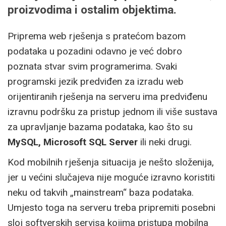
proizvodima i ostalim objektima.
Priprema web rješenja s pratećom bazom
podataka u pozadini odavno je već dobro
poznata stvar svim programerima. Svaki
programski jezik predviđen za izradu web
orijentiranih rješenja na serveru ima predviđenu
izravnu podršku za pristup jednom ili više sustava
za upravljanje bazama podataka, kao što su
MySQL, Microsoft SQL Server
ili neki drugi.
Kod mobilnih rješenja situacija je nešto složenija,
jer u većini slučajeva nije moguće izravno koristiti
neku od takvih „mainstream“ baza podataka.
Umjesto toga na serveru treba pripremiti posebni
sloj softverskih servisa kojima pristupa mobilna