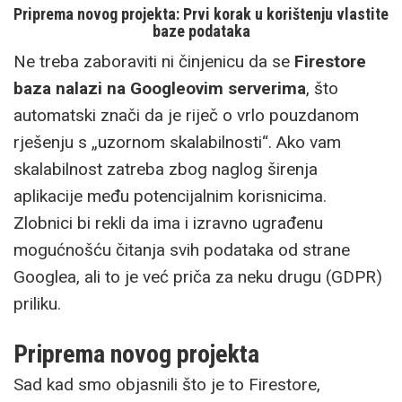
Priprema novog projekta: Prvi korak u korištenju vlastite
baze podataka
Ne treba zaboraviti ni činjenicu da se
Firestore
baza nalazi na Googleovim serverima
, što
automatski znači da je riječ o vrlo pouzdanom
rješenju s „uzornom skalabilnosti“. Ako vam
skalabilnost zatreba zbog naglog širenja
aplikacije među potencijalnim korisnicima.
Zlobnici bi rekli da ima i izravno ugrađenu
mogućnošću čitanja svih podataka od strane
Googlea, ali to je već priča za neku drugu (GDPR)
priliku.
Priprema novog projekta
Sad kad smo objasnili što je to Firestore,