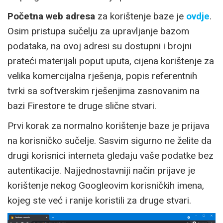
Početna web adresa
za korištenje baze je
ovdje
.
Osim pristupa sučelju za upravljanje bazom
podataka, na ovoj adresi su dostupni i brojni
prateći materijali poput uputa, cijena korištenje za
velika komercijalna rješenja, popis referentnih
tvrki sa softverskim rješenjima zasnovanim na
bazi Firestore te druge slične stvari.
Prvi korak za normalno korištenje baze je prijava
na korisničko sučelje. Sasvim sigurno ne želite da
drugi korisnici interneta gledaju vaše podatke bez
autentikacije. Najjednostavniji način prijave je
korištenje nekog Googleovim korisničkih imena,
kojeg ste već i ranije koristili za druge stvari.