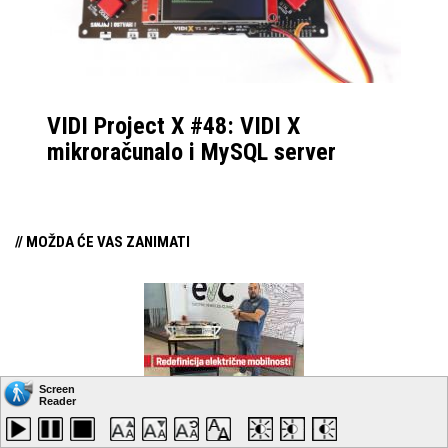
VIDI Project X #48: VIDI X
mikroračunalo i MySQL server
// MOŽDA ĆE VAS ZANIMATI
Redefinicija električne mobilnosti