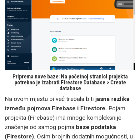
Priprema nove baze: Na početnoj stranici projekta
potrebno je izabrati
Firestore Database > Create
database
Na ovom mjestu bi već trebala biti
jasna razlika
između pojmova Firebase i Firestore.
Pojam
projekta (Firebase) ima mnogo kompleksnije
značenje od samog pojma
baze podataka
(Firestore)
. Osim brojnih dodatnih mogućnosti, u