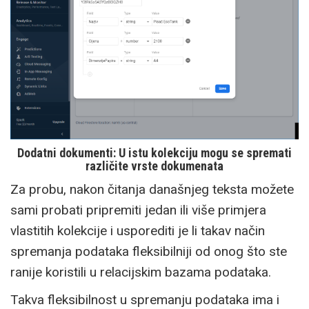
Dodatni dokumenti: U istu kolekciju mogu se spremati
različite vrste dokumenata
Za probu, nakon čitanja današnjeg teksta možete
sami probati pripremiti jedan ili više primjera
vlastitih kolekcije i usporediti je li takav način
spremanja podataka fleksibilniji od onog što ste
ranije koristili u relacijskim bazama podataka.
Takva fleksibilnost u spremanju podataka ima i