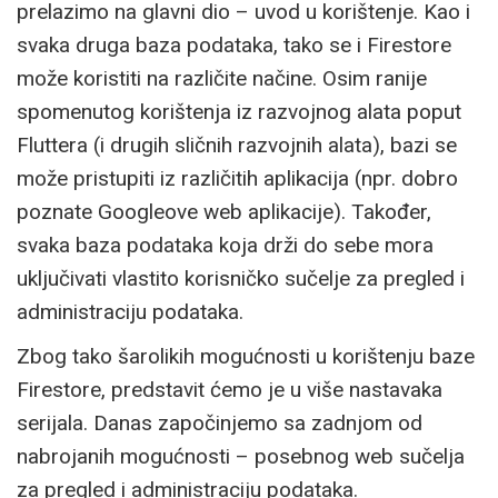
prelazimo na glavni dio – uvod u korištenje. Kao i
svaka druga baza podataka, tako se i Firestore
može koristiti na različite načine. Osim ranije
spomenutog korištenja iz razvojnog alata poput
Fluttera (i drugih sličnih razvojnih alata), bazi se
može pristupiti iz različitih aplikacija (npr. dobro
poznate Googleove web aplikacije). Također,
svaka baza podataka koja drži do sebe mora
uključivati vlastito korisničko sučelje za pregled i
administraciju podataka.
Zbog tako šarolikih mogućnosti u korištenju baze
Firestore, predstavit ćemo je u više nastavaka
serijala. Danas započinjemo sa zadnjom od
nabrojanih mogućnosti – posebnog web sučelja
za pregled i administraciju podataka.