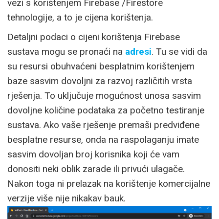
vezi s korištenjem Firebase /Firestore
tehnologije, a to je cijena korištenja.
Detaljni podaci o cijeni korištenja Firebase
sustava mogu se pronaći na
adresi
. Tu se vidi da
su resursi obuhvaćeni besplatnim korištenjem
baze sasvim dovoljni za razvoj različitih vrsta
rješenja. To uključuje mogućnost unosa sasvim
dovoljne količine podataka za početno testiranje
sustava. Ako vaše rješenje premaši predviđene
besplatne resurse, onda na raspolaganju imate
sasvim dovoljan broj korisnika koji će vam
donositi neki oblik zarade ili privući ulagače.
Nakon toga ni prelazak na korištenje komercijalne
verzije više nije nikakav bauk.