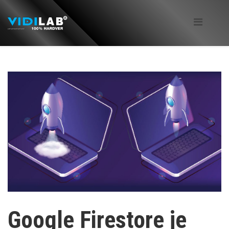
Google Firestore je