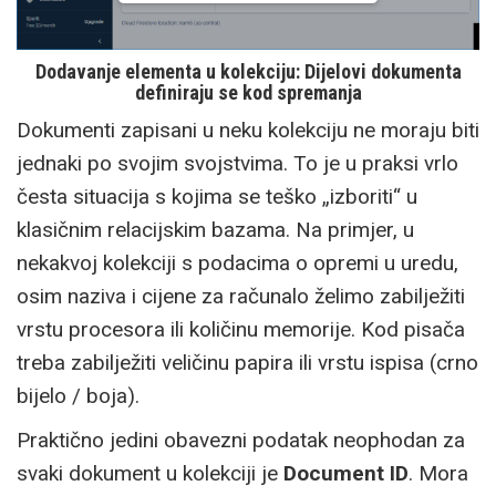
Dodavanje elementa u kolekciju: Dijelovi dokumenta
definiraju se kod spremanja
Dokumenti zapisani u neku kolekciju ne moraju biti
jednaki po svojim svojstvima. To je u praksi vrlo
česta situacija s kojima se teško „izboriti“ u
klasičnim relacijskim bazama. Na primjer, u
nekakvoj kolekciji s podacima o opremi u uredu,
osim naziva i cijene za računalo želimo zabilježiti
vrstu procesora ili količinu memorije. Kod pisača
treba zabilježiti veličinu papira ili vrstu ispisa (crno
bijelo / boja).
Praktično jedini obavezni podatak neophodan za
svaki dokument u kolekciji je
Document ID
. Mora