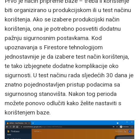
Prvo je način pripreme baze – treba li korištenje
biti organizirano u produkcijskom ili u test načinu
korištenja. Ako se izabere produkcijski način
korištenja, ona je potrebno posvetiti dodatnu
pažnju sigurnosnim postavkama. Kod
upoznavanja s Firestore tehnologijom
jednostavnije je da izabere test način korištenja,
te tako izbjegnete dodatne komplikacije oko
sigurnosti. U test načinu rada sljedećih 30 dana je
znatno pojednostavljen pristup podacima sa
sigurnosnog stanovišta. Nakon tog perioda
možete ponovo odlučiti kako želite nastaviti s
korištenjem baze.