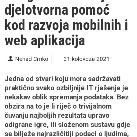
djelotvorna pomoć
kod razvoja mobilnih i
web aplikacija
Nenad Crnko
31 kolovoza 2021
Jedna od stvari koju mora sadržavati
praktično svako ozbiljnije IT rješenje je
nekakav oblik spremanja podataka. Bez
obzira na to je li riječ o trivijalnom
čuvanju najboljih rezultata upravo
odigrane igre, ili složenom sustavu gdje
se bilježe najrazličitiji podaci o ljudima,