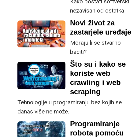
Kako postati softverski
nezavisan od ostatka
svijeta?
Novi život za
zastarjele uređaje
Moraju li se stvarno
baciti?
Što su i kako se
koriste web
crawling i web
scraping
Tehnologije u programiranju bez kojih se
danas više ne može.
Programiranje
robota pomoću