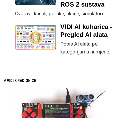
ROS 2 sustava
Čvorovi, kanali, poruke, akcije, simulatori…
VIDI AI kuharica -
Pregled AI alata
Popis AI alata po
kategorijama namjene.
// VIDI X RADIONICE