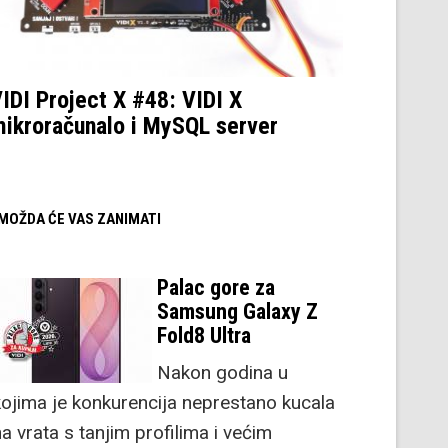
IDI Project X #48: VIDI X
ikroračunalo i MySQL server
/ MOŽDA ĆE VAS ZANIMATI
Palac gore za
Samsung Galaxy Z
Fold8 Ultra
Nakon godina u
kojima je konkurencija neprestano kucala
a vrata s tanjim profilima i većim