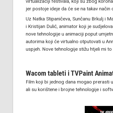
virtualizaciji festivala, koji su zbog korona
jer postoje ideje da će se na takav način 
Uz Natka Stipaničeva, Sunčanu Brkulj i M
i Kristijan Dulić, animator koji je sudjelov
nove tehnologije u animaciji poput umjetn
autorima koji će virtualno otputovati u A
uspjeh. Nove tehnologije stižu htjeli mi to 
Wacom tableti i TVPaint Anima
Film koji bi jednog dana mogao prerasti u
ali su korištene i brojne tehnologije i softv