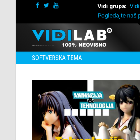
Vidi grupa:
Vidi
Pogledajte naš p
SOFTVERSKA TEMA