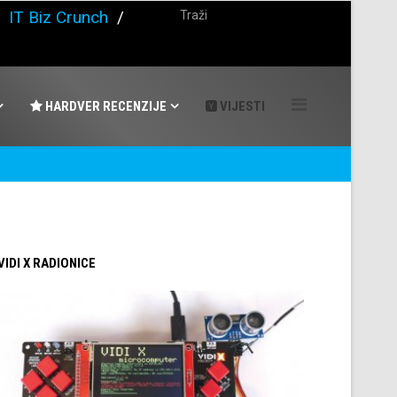
/
IT Biz Crunch
/
HARDVER RECENZIJE
VIJESTI
 VIDI X RADIONICE