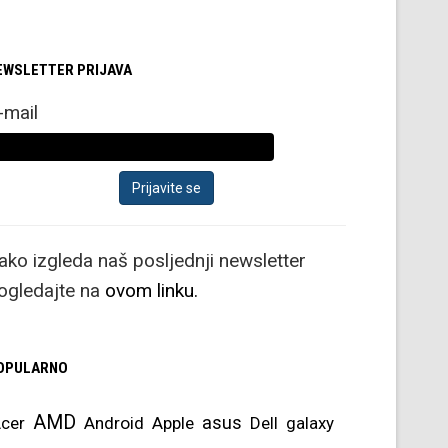
EWSLETTER PRIJAVA
-mail
ako izgleda naš posljednji newsletter
ogledajte na
ovom linku.
OPULARNO
AMD
asus
cer
Android
Apple
Dell
galaxy