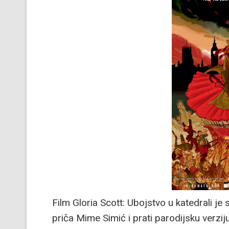
Film Gloria Scott: Ubojstvo u katedrali je
priča Mime Simić i prati parodijsku verzij