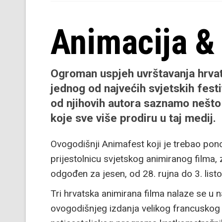
Animacija & 
Ogroman uspjeh uvrštavanja hrvat
jednog od najvećih svjetskih fest
od njihovih autora saznamo nešto
koje sve više prodiru u taj medij.
Ovogodišnji Animafest koji je trebao pon
prijestolnicu svjetskog animiranog filma
odgođen za jesen, od 28. rujna do 3. list
Tri hrvatska animirana filma nalaze se u
ovogodišnjeg izdanja velikog francuskog 