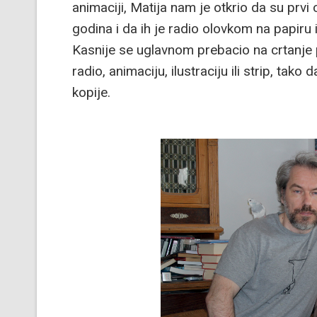
animaciji, Matija nam je otkrio da su prvi c
godina i da ih je radio olovkom na papiru
Kasnije se uglavnom prebacio na crtanje
radio, animaciju, ilustraciju ili strip, tako
kopije.