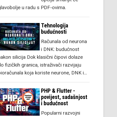
glavobolje u radu s PDF-ovima.
Tehnologija
budućnosti
Računala od neurona
i DNK: budućnost
akon silicija Dok klasični čipovi dolaze
o fizičkih granica, istraživači razvijaju
bioračunala koja koriste neurone, DNK i…
PHP & Flutter -
povijest, sadašnjost
i budućnost
Popularni razvojni