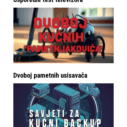
Dvoboj pametnih usisavača