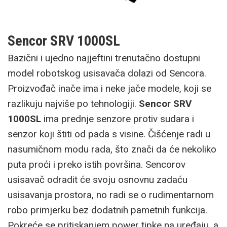
Sencor SRV 1000SL
Bazični i ujedno najjeftini trenutačno dostupni
model robotskog usisavača dolazi od Sencora.
Proizvođač inače ima i neke jače modele, koji se
razlikuju najviše po tehnologiji.
Sencor SRV
1000SL
ima prednje senzore protiv sudara i
senzor koji štiti od pada s visine. Čišćenje radi u
nasumičnom modu rada, što znači da će nekoliko
puta proći i preko istih površina. Sencorov
usisavač odradit će svoju osnovnu zadaću
usisavanja prostora, no radi se o rudimentarnom
robo primjerku bez dodatnih pametnih funkcija.
Pokreće se pritiskanjem power tipke na uređaju, a