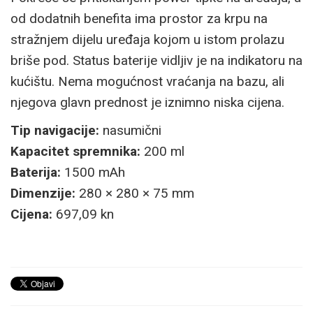
od dodatnih benefita ima prostor za krpu na
stražnjem dijelu uređaja kojom u istom prolazu
briše pod. Status baterije vidljiv je na indikatoru na
kućištu. Nema mogućnost vraćanja na bazu, ali
njegova glavn prednost je iznimno niska cijena.
Tip navigacije:
nasumični
Kapacitet spremnika:
200 ml
Baterija:
1500 mAh
Dimenzije:
280 × 280 × 75 mm
Cijena:
697,09 kn