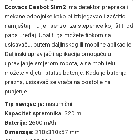
Ecovacs Deebot Slim2
ima detektor prepreka i
mekane odbojnike kako bi izbjegavao i zaštitio
namještaj. Tu je i senzor za stepenice koji štiti od
pada uređaj. Upaliti ga možete tipkom na
usisavaču, putem daljinskog ili mobilne aplikacije.
Daljinski upravljač i aplikacija omogućuju i
upravljanje smjerom robota, a na mobitelu
možete vidjeti i status baterije. Kada je baterija
prazna, usisavač se vraća na postolje na
punjenje.
Tip navigacije:
nasumični
Kapacitet spremnika:
320 ml
Baterija:
2600 mAh
Dimenzije
: 310x310x57 mm