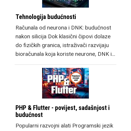
Tehnologija budućnosti
Računala od neurona i DNK: budućnost
nakon silicija Dok klasični čipovi dolaze
do fizičkih granica, istraživači razvijaju
bioračunala koja koriste neurone, DNK i…
PHP & Flutter - povijest, sadašnjost i
budućnost
Popularni razvojni alati Programski jezik