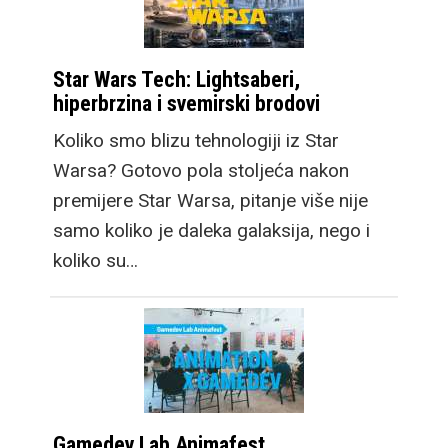
Star Wars Tech: Lightsaberi,
hiperbrzina i svemirski brodovi
Koliko smo blizu tehnologiji iz Star
Warsa? Gotovo pola stoljeća nakon
premijere Star Warsa, pitanje više nije
samo koliko je daleka galaksija, nego i
koliko su…
Gamedev Lab Animafest