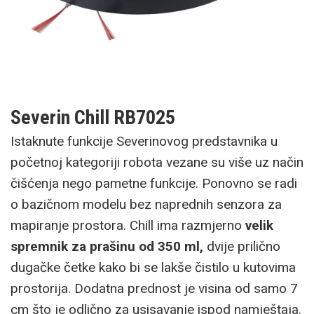
Severin Chill RB7025
Istaknute funkcije Severinovog predstavnika u
početnoj kategoriji robota vezane su više uz način
čišćenja nego pametne funkcije. Ponovno se radi
o bazičnom modelu bez naprednih senzora za
mapiranje prostora. Chill ima razmjerno
velik
spremnik za prašinu od 350 ml,
dvije prilično
dugačke četke kako bi se lakše čistilo u kutovima
prostorija. Dodatna prednost je visina od samo 7
cm što je odlično za usisavanje ispod namještaja.