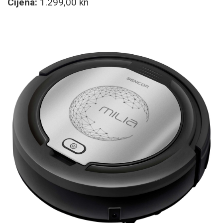
Cijena:
1.299,00 kn