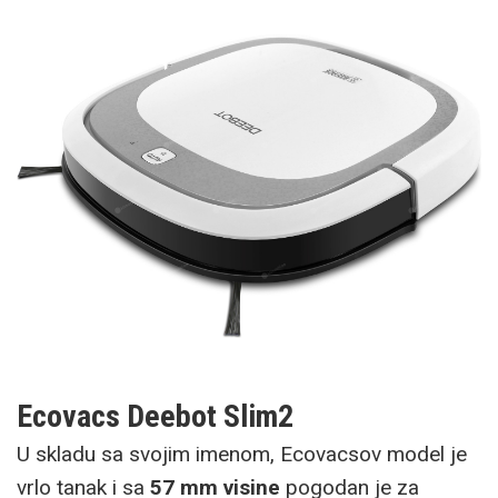
Ecovacs Deebot Slim2
U skladu sa svojim imenom, Ecovacsov model je
vrlo tanak i sa
57 mm visine
pogodan je za