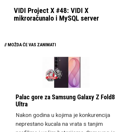
VIDI Project X #48: VIDI X
mikroračunalo i MySQL server
// MOŽDA ĆE VAS ZANIMATI
Palac gore za Samsung Galaxy Z Fold8
Ultra
Nakon godina u kojima je konkurencija
neprestano kucala na vrata s tanjim