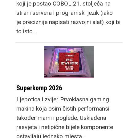
koji je postao COBOL 21. stoljeća na
strani servera i programski jezik (iako
je preciznije napisati razvojni alat) koji bi
to isto…
Superkomp 2026
Ljepotica i zvijer Prvoklasna gaming
makina koja osim čistih performansi
također mami i poglede. Usklađena
rasvjeta i netipične bijele komponente
ostavljaju jednako mjesta…