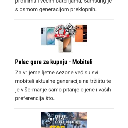
profilima i većim baterijama, Samsung je
s osmom generacijom preklopnih…
Palac gore za kupnju - Mobiteli
Za vrijeme ljetne sezone već su svi
mobiteli aktualne generacije na tržištu te
je više-manje samo pitanje cijene i vaših
preferencija što…