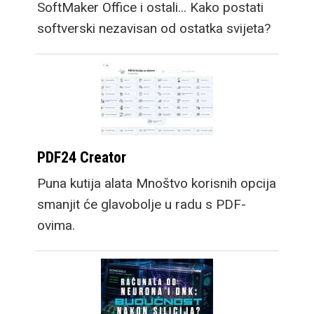
SoftMaker Office i ostali... Kako postati
softverski nezavisan od ostatka svijeta?
PDF24 Creator
Puna kutija alata Mnoštvo korisnih opcija
smanjit će glavobolje u radu s PDF-
ovima.