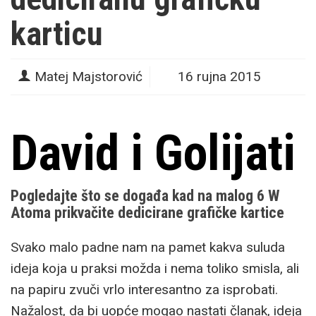
karticu
Matej Majstorović
16 rujna 2015
David i Golijati
Pogledajte što se događa kad na malog 6 W
Atoma prikvačite dedicirane grafičke kartice
Svako malo padne nam na pamet kakva suluda
ideja koja u praksi možda i nema toliko smisla, ali
na papiru zvuči vrlo interesantno za isprobati.
Nažalost, da bi uopće mogao nastati članak, ideja