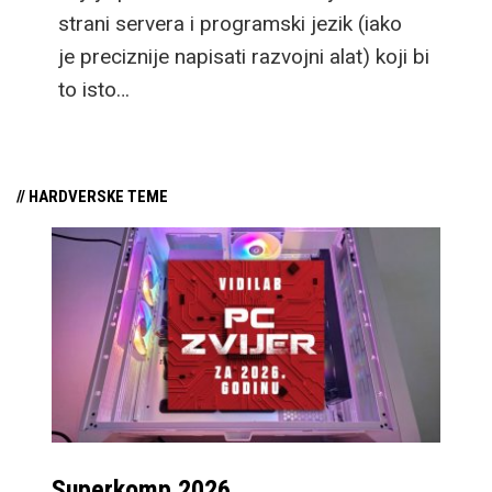
strani servera i programski jezik (iako
je preciznije napisati razvojni alat) koji bi
to isto…
// HARDVERSKE TEME
Superkomp 2026