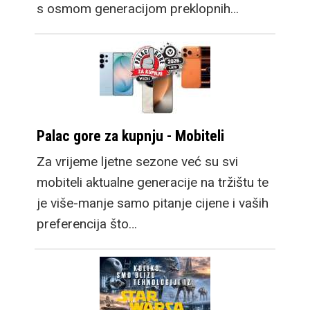
s osmom generacijom preklopnih…
Palac gore za kupnju - Mobiteli
Za vrijeme ljetne sezone već su svi
mobiteli aktualne generacije na tržištu te
je više-manje samo pitanje cijene i vaših
preferencija što…