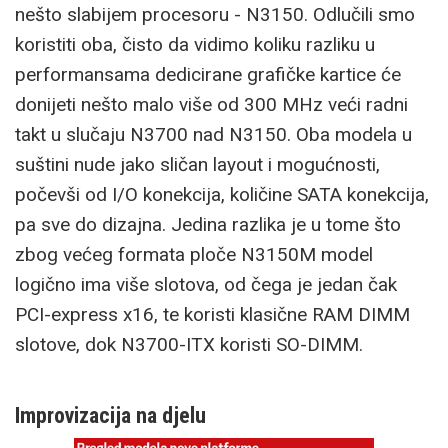
nešto slabijem procesoru - N3150. Odlučili smo
koristiti oba, čisto da vidimo koliku razliku u
performansama dedicirane grafičke kartice će
donijeti nešto malo više od 300 MHz veći radni
takt u slučaju N3700 nad N3150. Oba modela u
suštini nude jako sličan layout i mogućnosti,
počevši od I/O konekcija, količine SATA konekcija,
pa sve do dizajna. Jedina razlika je u tome što
zbog većeg formata ploče N3150M model
logično ima više slotova, od čega je jedan čak
PCI-express x16, te koristi klasične RAM DIMM
slotove, dok N3700-ITX koristi SO-DIMM.
Improvizacija na djelu