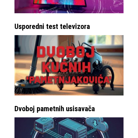
Usporedni test televizora
Dvoboj pametnih usisavača