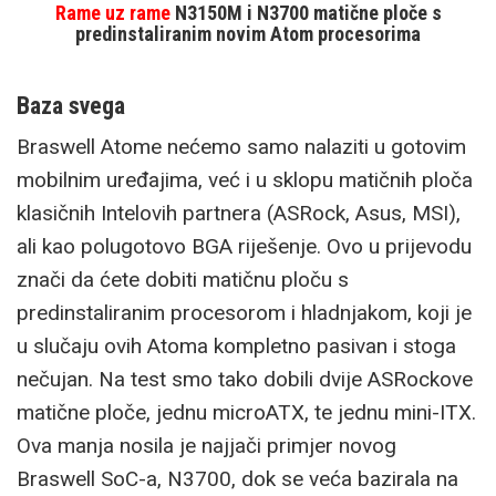
Rame uz rame
N3150M i N3700 matične ploče s
predinstaliranim novim Atom procesorima
Baza svega
Braswell Atome nećemo samo nalaziti u gotovim
mobilnim uređajima, već i u sklopu matičnih ploča
klasičnih Intelovih partnera (ASRock, Asus, MSI),
ali kao polugotovo BGA riješenje. Ovo u prijevodu
znači da ćete dobiti matičnu ploču s
predinstaliranim procesorom i hladnjakom, koji je
u slučaju ovih Atoma kompletno pasivan i stoga
nečujan. Na test smo tako dobili dvije ASRockove
matične ploče, jednu microATX, te jednu mini-ITX.
Ova manja nosila je najjači primjer novog
Braswell SoC-a, N3700, dok se veća bazirala na