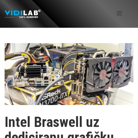
Intel Braswell uz
dediciranu grafičku