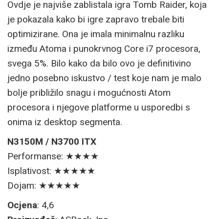
Ovdje je najviše zablistala igra Tomb Raider, koja
je pokazala kako bi igre zapravo trebale biti
optimizirane. Ona je imala minimalnu razliku
između Atoma i punokrvnog Core i7 procesora,
svega 5%. Bilo kako da bilo ovo je definitivino
jedno posebno iskustvo / test koje nam je malo
bolje približilo snagu i mogućnosti Atom
procesora i njegove platforme u usporedbi s
onima iz desktop segmenta.
N3150M / N3700 ITX
Performanse: ★★★★
Isplativost: ★★★★★
Dojam: ★★★★★
Ocjena
: 4,6