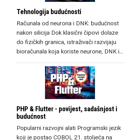
Tehnologija budućnosti
Računala od neurona i DNK: budućnost
nakon silicija Dok klasični čipovi dolaze
do fizičkih granica, istraživači razvijaju
bioračunala koja koriste neurone, DNK i…
PHP & Flutter - povijest, sadašnjost i
budućnost
Popularni razvojni alati Programski jezik
koji je postao COBOL 21. stoljeća na