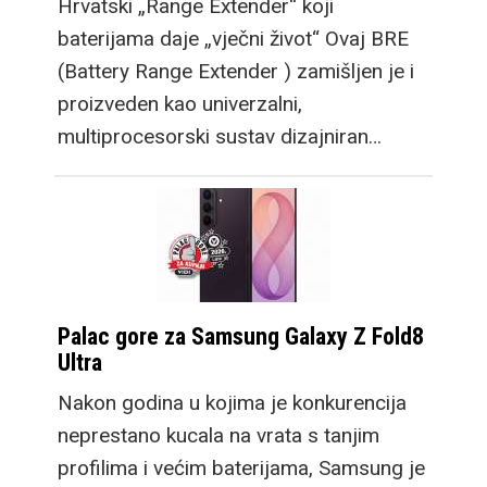
Hrvatski „Range Extender“ koji
baterijama daje „vječni život“ Ovaj BRE
(Battery Range Extender ) zamišljen je i
proizveden kao univerzalni,
multiprocesorski sustav dizajniran…
Palac gore za Samsung Galaxy Z Fold8
Ultra
Nakon godina u kojima je konkurencija
neprestano kucala na vrata s tanjim
profilima i većim baterijama, Samsung je