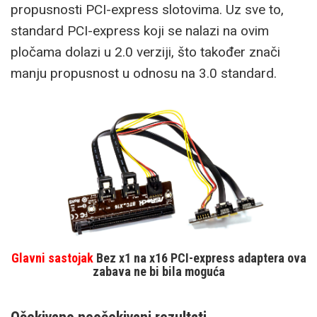
propusnosti PCI-express slotovima. Uz sve to,
standard PCI-express koji se nalazi na ovim
pločama dolazi u 2.0 verziji, što također znači
manju propusnost u odnosu na 3.0 standard.
Glavni sastojak
Bez x1 na x16 PCI-express adaptera ova
zabava ne bi bila moguća