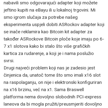
nabavili smo odgovarajući adapter koji možete
jeftino kupiti na eBayu ili u lokalnoj trgovini. Mi
smo igrom slučaja za potrebe našeg
eksperimenta uspjeli dobiti ASRockov adapter koji
se inače reklamira kao Bitcoin kit adapter za
također ASRockove Bitcoin ploče koje imaju po 6-
7 x1 slotova kako bi stalo što više grafičkih
kartica za rudarenje, a koji je i nama poslužio
svrsi.
Drugi najveći problem koji nas je zadesio jest
činjenica da, unatoč tome što smo imali x16 slot
na raspolaganju, on nije i elektronski konfiguriran
na x16 brzinu, već na x1. Sama Braswell
platforma nema dovoljno slobodnih PCI-express
laneova da bi mogla pružiti/preusmjeriti dovoljno