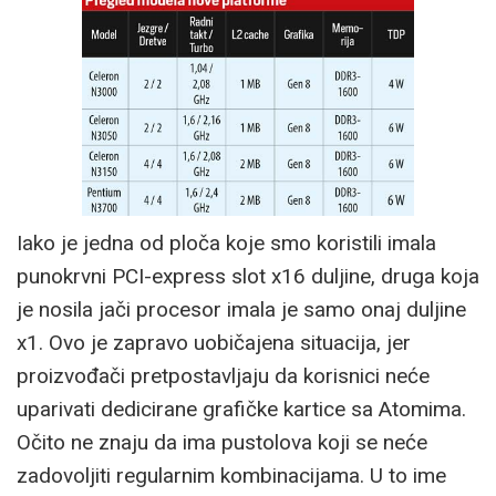
Iako je jedna od ploča koje smo koristili imala
punokrvni PCI-express slot x16 duljine, druga koja
je nosila jači procesor imala je samo onaj duljine
x1. Ovo je zapravo uobičajena situacija, jer
proizvođači pretpostavljaju da korisnici neće
uparivati dedicirane grafičke kartice sa Atomima.
Očito ne znaju da ima pustolova koji se neće
zadovoljiti regularnim kombinacijama. U to ime