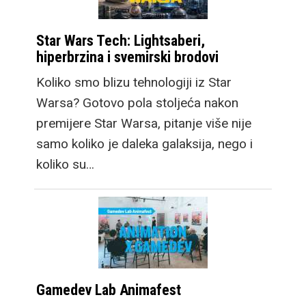
Star Wars Tech: Lightsaberi,
hiperbrzina i svemirski brodovi
Koliko smo blizu tehnologiji iz Star
Warsa? Gotovo pola stoljeća nakon
premijere Star Warsa, pitanje više nije
samo koliko je daleka galaksija, nego i
koliko su…
Gamedev Lab Animafest