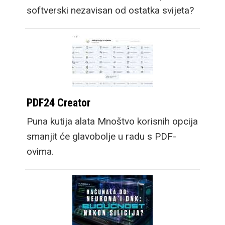
softverski nezavisan od ostatka svijeta?
PDF24 Creator
Puna kutija alata Mnoštvo korisnih opcija
smanjit će glavobolje u radu s PDF-
ovima.