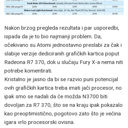
Nakon brzog pregleda rezultata i par usporedbi,
ispada da je to bio najmanji problem. Da,
očekivano su Atomi jednostavno preslabi za čak i
slabije verzije dediciranih grafičkih kartica poput
Radeona R7 370, dok u slučaju Fury X-a nema niti
potrebe komentirati.
Kristalno je jasno da bi se razvio puni potencijal
ovih grafičkih kartica treba imati jači procesor, no
ipak smo se nadali da će možda N3700 biti
dovoljan za R7 370, što se na kraju ipak pokazalo
kao preoptimistično, pogotovo zato što je većina
igara vrlo procesorski ovisna.