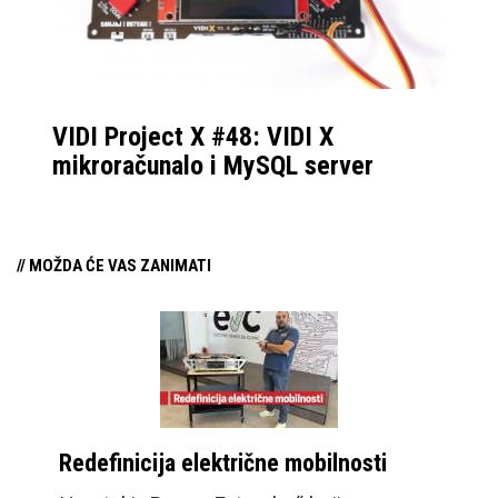
VIDI Project X #48: VIDI X
mikroračunalo i MySQL server
// MOŽDA ĆE VAS ZANIMATI
Redefinicija električne mobilnosti