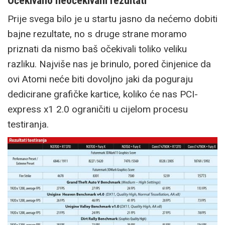
Očekivano neočekivani rezultati
Prije svega bilo je u startu jasno da nećemo dobiti
bajne rezultate, no s druge strane moramo
priznati da nismo baš očekivali toliko veliku
razliku. Najviše nas je brinulo, pored činjenice da
ovi Atomi neće biti dovoljno jaki da poguraju
dedicirane grafičke kartice, koliko će nas PCI-
express x1 2.0 ograničiti u cijelom procesu
testiranja.