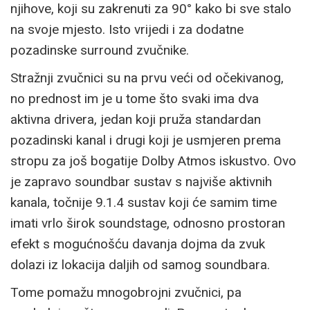
njihove, koji su zakrenuti za 90° kako bi sve stalo
na svoje mjesto. Isto vrijedi i za dodatne
pozadinske surround zvučnike.
Stražnji zvučnici su na prvu veći od očekivanog,
no prednost im je u tome što svaki ima dva
aktivna drivera, jedan koji pruža standardan
pozadinski kanal i drugi koji je usmjeren prema
stropu za još bogatije Dolby Atmos iskustvo. Ovo
je zapravo soundbar sustav s najviše aktivnih
kanala, točnije 9.1.4 sustav koji će samim time
imati vrlo širok soundstage, odnosno prostoran
efekt s mogućnošću davanja dojma da zvuk
dolazi iz lokacija daljih od samog soundbara.
Tome pomažu mnogobrojni zvučnici, pa