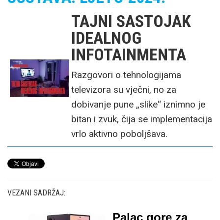
TAJNI SASTOJAK
IDEALNOG
INFOTAINMENTA
Razgovori o tehnologijama
televizora su vječni, no za
dobivanje pune „slike“ iznimno je
bitan i zvuk, čija se implementacija
vrlo aktivno poboljšava.
VEZANI SADRŽAJ:
Palac gore za