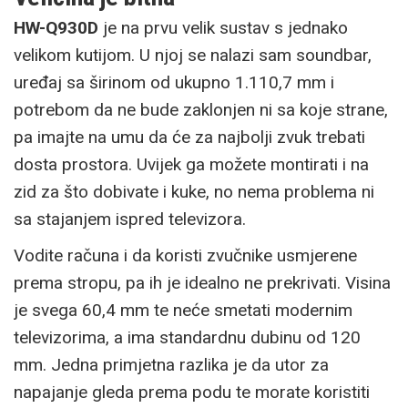
HW-Q930D
je na prvu velik sustav s jednako
velikom kutijom. U njoj se nalazi sam soundbar,
uređaj sa širinom od ukupno 1.110,7 mm i
potrebom da ne bude zaklonjen ni sa koje strane,
pa imajte na umu da će za najbolji zvuk trebati
dosta prostora. Uvijek ga možete montirati i na
zid za što dobivate i kuke, no nema problema ni
sa stajanjem ispred televizora.
Vodite računa i da koristi zvučnike usmjerene
prema stropu, pa ih je idealno ne prekrivati. Visina
je svega 60,4 mm te neće smetati modernim
televizorima, a ima standardnu dubinu od 120
mm. Jedna primjetna razlika je da utor za
napajanje gleda prema podu te morate koristiti