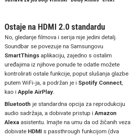
Ostaje na HDMI 2.0 standardu
No, gledanje filmova i serija nije jedini detalj.
Soundbar se povezuje na Samsungovu
SmartThings
aplikaciju, zajedno s ostalim
uređajima iz njihove ponude te odatle možete
kontrolirati ostale funkcije, poput slušanja glazbe
putem WiFi-ja, a podržan je i
Spotify Connect
,
kao i
Apple AirPlay
.
Bluetooth
je standardna opcija za reprodukciju
audio sadržaja, a dobivate pristup i
Amazon
Alexa
asistentu. Imajte na umu da od žičanih veza
dobivate
HDMI
s passthrough funkcijom (dva