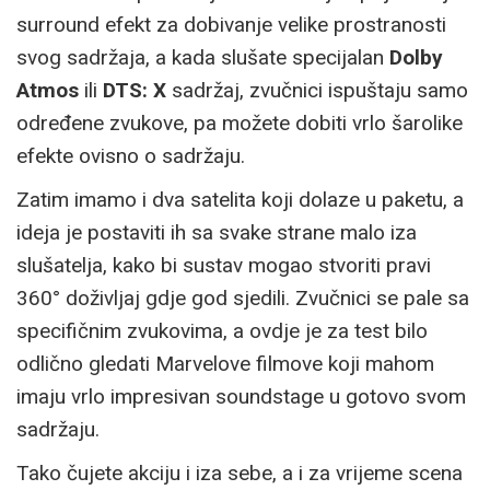
surround efekt za dobivanje velike prostranosti
svog sadržaja, a kada slušate specijalan
Dolby
Atmos
ili
DTS: X
sadržaj, zvučnici ispuštaju samo
određene zvukove, pa možete dobiti vrlo šarolike
efekte ovisno o sadržaju.
Zatim imamo i dva satelita koji dolaze u paketu, a
ideja je postaviti ih sa svake strane malo iza
slušatelja, kako bi sustav mogao stvoriti pravi
360° doživljaj gdje god sjedili. Zvučnici se pale sa
specifičnim zvukovima, a ovdje je za test bilo
odlično gledati Marvelove filmove koji mahom
imaju vrlo impresivan soundstage u gotovo svom
sadržaju.
Tako čujete akciju i iza sebe, a i za vrijeme scena