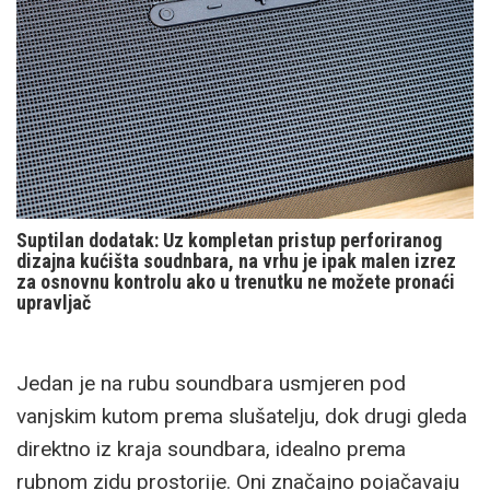
Suptilan dodatak: Uz kompletan pristup perforiranog
dizajna kućišta soudnbara, na vrhu je ipak malen izrez
za osnovnu kontrolu ako u trenutku ne možete pronaći
upravljač
Jedan je na rubu soundbara usmjeren pod
vanjskim kutom prema slušatelju, dok drugi gleda
direktno iz kraja soundbara, idealno prema
rubnom zidu prostorije. Oni značajno pojačavaju