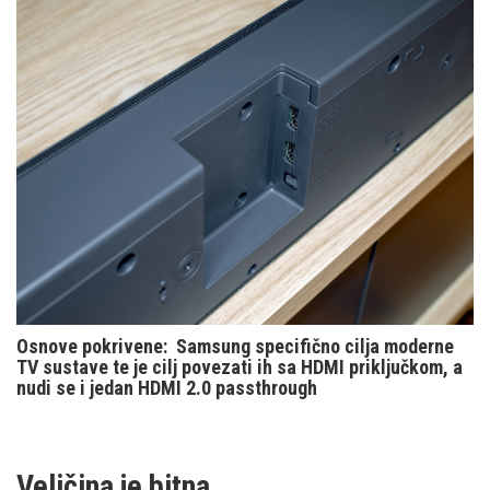
Osnove pokrivene: Samsung specifično cilja moderne
TV sustave te je cilj povezati ih sa HDMI priključkom, a
nudi se i jedan HDMI 2.0 passthrough
Veličina je bitna