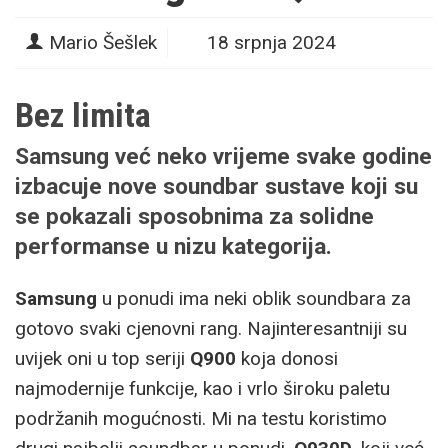
Mario Šešlek
18 srpnja 2024
Bez limita
Samsung već neko vrijeme svake godine
izbacuje nove soundbar sustave koji su
se pokazali sposobnima za solidne
performanse u nizu kategorija.
Samsung
u ponudi ima neki oblik soundbara za
gotovo svaki cjenovni rang. Najinteresantniji su
uvijek oni u top seriji
Q900
koja donosi
najmodernije funkcije, kao i vrlo široku paletu
podržanih mogućnosti. Mi na testu koristimo