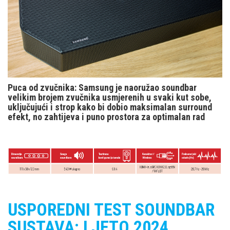
Puca od zvučnika: Samsung je naoružao soundbar
velikim brojem zvučnika usmjerenih u svaki kut sobe,
uključujući i strop kako bi dobio maksimalan surround
efekt, no zahtijeva i puno prostora za optimalan rad
USPOREDNI TEST SOUNDBAR
SUSTAVA: LJETO 2024.