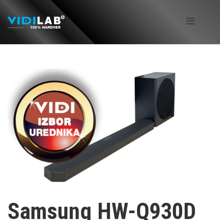
Samsung HW-Q930D