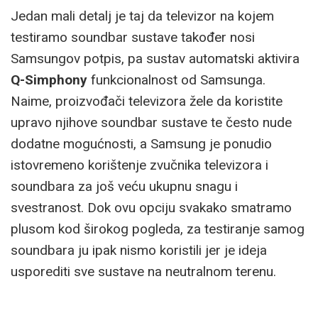
Jedan mali detalj je taj da televizor na kojem
testiramo soundbar sustave također nosi
Samsungov potpis, pa sustav automatski aktivira
Q-Simphony
funkcionalnost od Samsunga.
Naime, proizvođači televizora žele da koristite
upravo njihove soundbar sustave te često nude
dodatne mogućnosti, a Samsung je ponudio
istovremeno korištenje zvučnika televizora i
soundbara za još veću ukupnu snagu i
svestranost. Dok ovu opciju svakako smatramo
plusom kod širokog pogleda, za testiranje samog
soundbara ju ipak nismo koristili jer je ideja
usporediti sve sustave na neutralnom terenu.