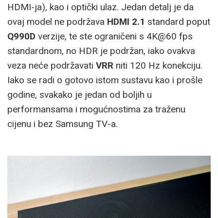
HDMI-ja), kao i optički ulaz. Jedan detalj je da
ovaj model ne podržava
HDMI 2.1
standard poput
Q990D
verzije, te ste ograničeni s 4K@60 fps
standardnom, no HDR je podržan, iako ovakva
veza neće podržavati
VRR
niti 120 Hz konekciju.
Iako se radi o gotovo istom sustavu kao i prošle
godine, svakako je jedan od boljih u
performansama i mogućnostima za traženu
cijenu i bez Samsung TV-a.