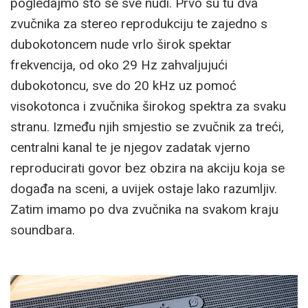
pogledajmo što se sve nudi. Prvo su tu dva
zvučnika za stereo reprodukciju te zajedno s
dubokotoncem nude vrlo širok spektar
frekvencija, od oko 29 Hz zahvaljujući
dubokotoncu, sve do 20 kHz uz pomoć
visokotonca i zvučnika širokog spektra za svaku
stranu. Između njih smjestio se zvučnik za treći,
centralni kanal te je njegov zadatak vjerno
reproducirati govor bez obzira na akciju koja se
događa na sceni, a uvijek ostaje lako razumljiv.
Zatim imamo po dva zvučnika na svakom kraju
soundbara.