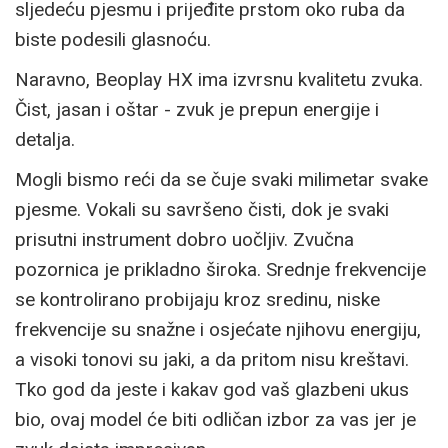
sljedeću pjesmu i prijeđite prstom oko ruba da
biste podesili glasnoću.
Naravno, Beoplay HX ima izvrsnu kvalitetu zvuka.
Čist, jasan i oštar - zvuk je prepun energije i
detalja.
Mogli bismo reći da se čuje svaki milimetar svake
pjesme. Vokali su savršeno čisti, dok je svaki
prisutni instrument dobro uočljiv. Zvučna
pozornica je prikladno široka. Srednje frekvencije
se kontrolirano probijaju kroz sredinu, niske
frekvencije su snažne i osjećate njihovu energiju,
a visoki tonovi su jaki, a da pritom nisu kreštavi.
Tko god da jeste i kakav god vaš glazbeni ukus
bio, ovaj model će biti odličan izbor za vas jer je