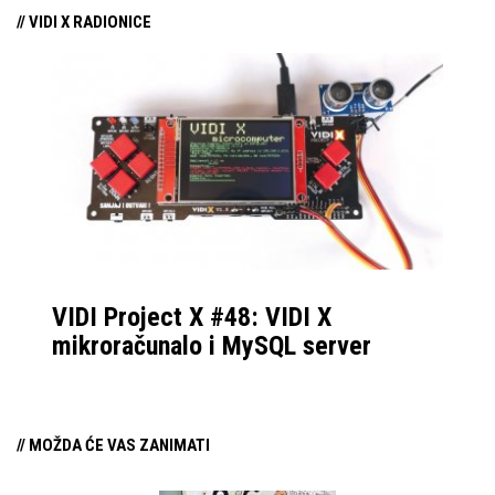
// VIDI X RADIONICE
VIDI Project X #48: VIDI X
mikroračunalo i MySQL server
// MOŽDA ĆE VAS ZANIMATI