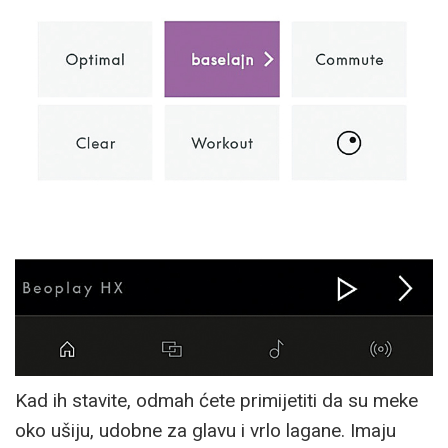
Kad ih stavite, odmah ćete primijetiti da su meke
oko ušiju, udobne za glavu i vrlo lagane. Imaju