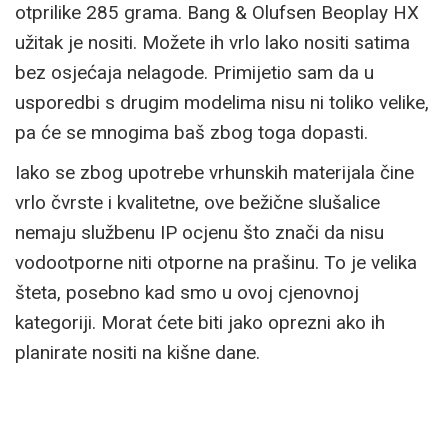
otprilike 285 grama. Bang & Olufsen Beoplay HX
užitak je nositi. Možete ih vrlo lako nositi satima
bez osjećaja nelagode. Primijetio sam da u
usporedbi s drugim modelima nisu ni toliko velike,
pa će se mnogima baš zbog toga dopasti.
Iako se zbog upotrebe vrhunskih materijala čine
vrlo čvrste i kvalitetne, ove bežične slušalice
nemaju službenu IP ocjenu što znači da nisu
vodootporne niti otporne na prašinu. To je velika
šteta, posebno kad smo u ovoj cjenovnoj
kategoriji. Morat ćete biti jako oprezni ako ih
planirate nositi na kišne dane.