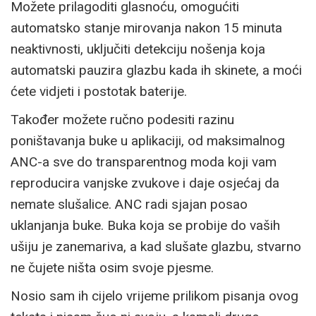
Možete prilagoditi glasnoću, omogućiti
automatsko stanje mirovanja nakon 15 minuta
neaktivnosti, uključiti detekciju nošenja koja
automatski pauzira glazbu kada ih skinete, a moći
ćete vidjeti i postotak baterije.
Također možete ručno podesiti razinu
poništavanja buke u aplikaciji, od maksimalnog
ANC-a sve do transparentnog moda koji vam
reproducira vanjske zvukove i daje osjećaj da
nemate slušalice. ANC radi sjajan posao
uklanjanja buke. Buka koja se probije do vaših
ušiju je zanemariva, a kad slušate glazbu, stvarno
ne čujete ništa osim svoje pjesme.
Nosio sam ih cijelo vrijeme prilikom pisanja ovog