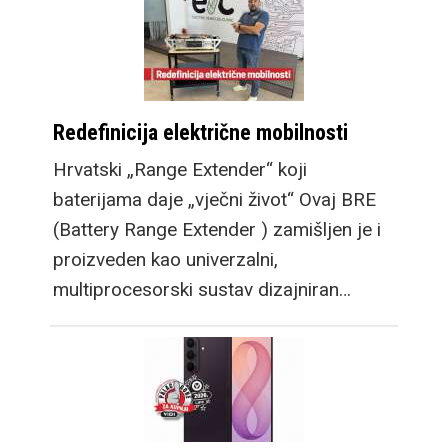
Redefinicija električne mobilnosti
Hrvatski „Range Extender“ koji
baterijama daje „vječni život“ Ovaj BRE
(Battery Range Extender ) zamišljen je i
proizveden kao univerzalni,
multiprocesorski sustav dizajniran…