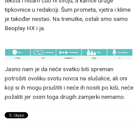
teksta i nisam čuo ni svoju, a kamoli druge
tipkovnice u redakciji. Šum prometa, vjetra i klime
je također nestao. Na trenutke, ostali smo samo
Beoplay HX i ja.
Jasno nam je da neće svatko biti spreman
potrošiti ovoliku svotu novca na slušalice, ali oni
koji si ih mogu priuštiti i neće ih nositi po kiši, neće
požaliti jer osim toga drugih zamjerki nemamo.