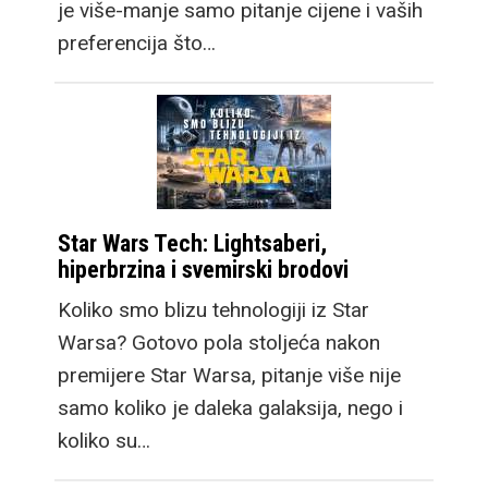
je više-manje samo pitanje cijene i vaših
preferencija što…
Star Wars Tech: Lightsaberi,
hiperbrzina i svemirski brodovi
Koliko smo blizu tehnologiji iz Star
Warsa? Gotovo pola stoljeća nakon
premijere Star Warsa, pitanje više nije
samo koliko je daleka galaksija, nego i
koliko su…