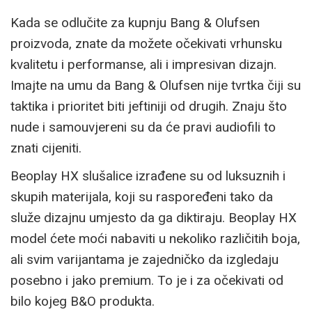
Kada se odlučite za kupnju Bang & Olufsen
proizvoda, znate da možete očekivati vrhunsku
kvalitetu i performanse, ali i impresivan dizajn.
Imajte na umu da Bang & Olufsen nije tvrtka čiji su
taktika i prioritet biti jeftiniji od drugih. Znaju što
nude i samouvjereni su da će pravi audiofili to
znati cijeniti.
Beoplay HX slušalice izrađene su od luksuznih i
skupih materijala, koji su raspoređeni tako da
služe dizajnu umjesto da ga diktiraju. Beoplay HX
model ćete moći nabaviti u nekoliko različitih boja,
ali svim varijantama je zajedničko da izgledaju
posebno i jako premium. To je i za očekivati od
bilo kojeg B&O produkta.