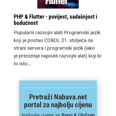
PHP & Flutter - povijest, sadašnjost i
budućnost
Popularni razvojni alati Programski jezik
koji je postao COBOL 21. stoljeća na
strani servera i programski jezik (iako
je preciznije napisati razvojni alat) koji bi
to isto…
Pretraži Nabava.net
portal za najbolju cijenu
Najbolje cijene za
Bang & Olufsen