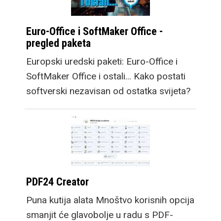
Euro-Office i SoftMaker Office -
pregled paketa
Europski uredski paketi: Euro-Office i
SoftMaker Office i ostali... Kako postati
softverski nezavisan od ostatka svijeta?
PDF24 Creator
Puna kutija alata Mnoštvo korisnih opcija
smanjit će glavobolje u radu s PDF-