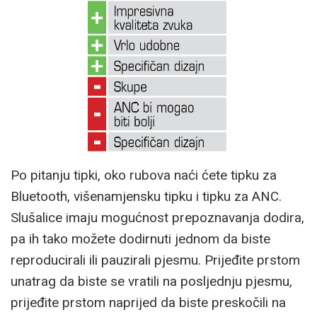
Po pitanju tipki, oko rubova naći ćete tipku za
Bluetooth, višenamjensku tipku i tipku za ANC.
Slušalice imaju mogućnost prepoznavanja dodira,
pa ih tako možete dodirnuti jednom da biste
reproducirali ili pauzirali pjesmu. Prijeđite prstom
unatrag da biste se vratili na posljednju pjesmu,
prijeđite prstom naprijed da biste preskočili na