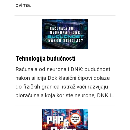
ovima.
Tehnologija budućnosti
Računala od neurona i DNK: budućnost
nakon silicija Dok klasični čipovi dolaze
do fizičkih granica, istraživači razvijaju
bioračunala koja koriste neurone, DNK i…