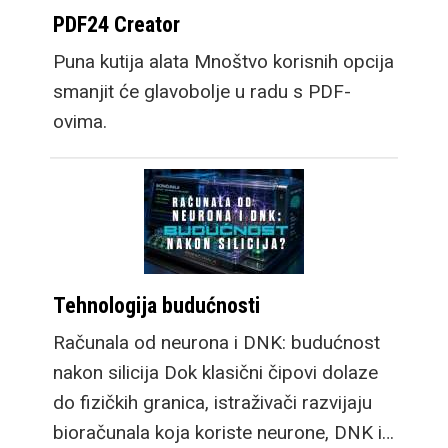
PDF24 Creator
Puna kutija alata Mnoštvo korisnih opcija
smanjit će glavobolje u radu s PDF-
ovima.
Tehnologija budućnosti
Računala od neurona i DNK: budućnost
nakon silicija Dok klasični čipovi dolaze
do fizičkih granica, istraživači razvijaju
bioračunala koja koriste neurone, DNK i…