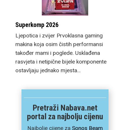
Superkomp 2026
Ljepotica i zvijer Prvoklasna gaming
makina koja osim čistih performansi
također mami i poglede. Usklađena
rasvjeta i netipične bijele komponente
ostavljaju jednako mjesta…
Pretraži Nabava.net
portal za najbolju cijenu
Najbolje cijene za
Sonos Beam