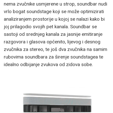
nema zvučnike usmjerene u strop, soundbar nudi
vrlo bogat soundstage koji se može optimizirati
analiziranjem prostorije u kojoj se nalazi kako bi
joj prilagodio svojih pet kanala. Soundbar se
sastoji od srednjeg kanala za jasnije emitiranje
razgovora i glasova općenito, lijevog i desnog
zvučnika za stereo, te još dva zvučnika na samim
rubovima soundbara za širenje soundstagea te
idealno odbijanje zvukova od zidova sobe.