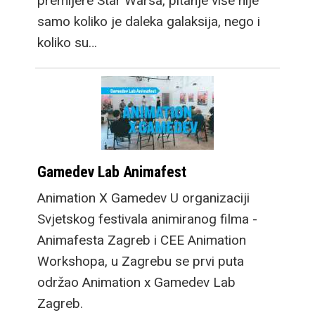
premijere Star Warsa, pitanje više nije
samo koliko je daleka galaksija, nego i
koliko su…
Gamedev Lab Animafest
Animation X Gamedev U organizaciji
Svjetskog festivala animiranog filma -
Animafesta Zagreb i CEE Animation
Workshopa, u Zagrebu se prvi puta
održao Animation x Gamedev Lab
Zagreb.