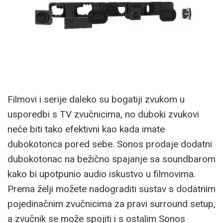
Filmovi i serije daleko su bogatiji zvukom u
usporedbi s TV zvučnicima, no duboki zvukovi
neće biti tako efektivni kao kada imate
dubokotonca pored sebe. Sonos prodaje dodatni
dubokotonac na bežično spajanje sa soundbarom
kako bi upotpunio audio iskustvo u filmovima.
Prema želji možete nadograditi sustav s dodatnim
pojedinačnim zvučnicima za pravi surround setup,
a zvučnik se može spojiti i s ostalim Sonos