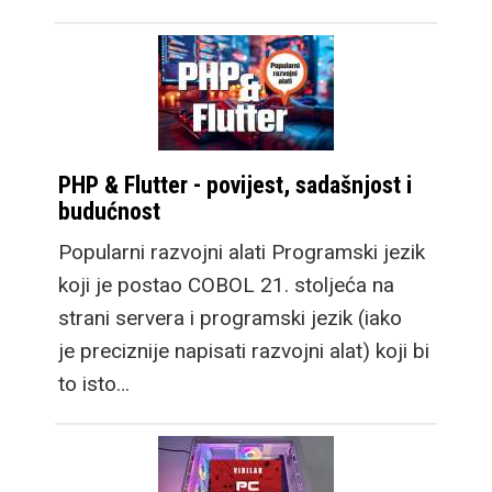
PHP & Flutter - povijest, sadašnjost i
budućnost
Popularni razvojni alati Programski jezik
koji je postao COBOL 21. stoljeća na
strani servera i programski jezik (iako
je preciznije napisati razvojni alat) koji bi
to isto…