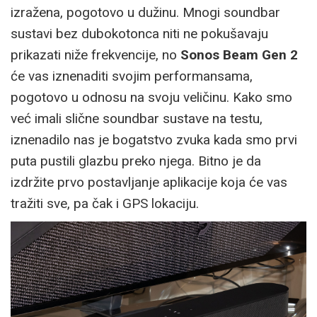
izražena, pogotovo u dužinu. Mnogi soundbar
sustavi bez dubokotonca niti ne pokušavaju
prikazati niže frekvencije, no
Sonos Beam Gen 2
će vas iznenaditi svojim performansama,
pogotovo u odnosu na svoju veličinu. Kako smo
već imali slične soundbar sustave na testu,
iznenadilo nas je bogatstvo zvuka kada smo prvi
puta pustili glazbu preko njega. Bitno je da
izdržite prvo postavljanje aplikacije koja će vas
tražiti sve, pa čak i GPS lokaciju.