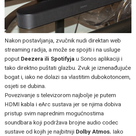
Nakon postavljanja, zvučnik nudi direktan web
streaming radija, a može se spojiti i na usluge
poput
Deezera ili Spotifyja
u Sonos aplikaciji i
tako direktno puštati glazbu. Zvuk je iznenađujuće
bogat i, iako ne dolazi sa vlastitim dubokotoncem,
osjeti se dubina.
Povezivanje s televizorom najbolje je putem
HDMI kabla i eArc sustava jer se njima dobiva
pristup svim naprednim mogućnostima
soundbara koji podržava brojne audio codec
sustave od kojih je najbitniji
Dolby Atmos.
Iako