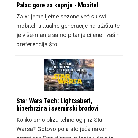
Palac gore za kupnju - Mobiteli
Za vrijeme ljetne sezone već su svi
mobiteli aktualne generacije na tržištu te
je više-manje samo pitanje cijene i vaših
preferencija što…
Star Wars Tech: Lightsaberi,
hiperbrzina i svemirski brodovi
Koliko smo blizu tehnologiji iz Star
Warsa? Gotovo pola stoljeća nakon