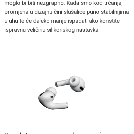
moglo bi biti nezgrapno. Kada smo kod trčanja,
promjena u dizajnu čini slušalice puno stabilnijima
u uhu te će daleko manje ispadati ako koristite
ispravnu veličinu silikonskog nastavka.