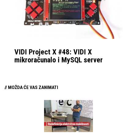
VIDI Project X #48: VIDI X
mikroračunalo i MySQL server
// MOŽDA ĆE VAS ZANIMATI