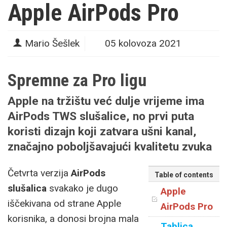
Apple AirPods Pro
Mario Šešlek
05 kolovoza 2021
Spremne za Pro ligu
Apple na tržištu već dulje vrijeme ima
AirPods TWS slušalice, no prvi puta
koristi dizajn koji zatvara ušni kanal,
značajno poboljšavajući kvalitetu zvuka
Četvrta verzija
AirPods
Table of contents
slušalica
svakako je dugo
Apple
iščekivana od strane Apple
AirPods Pro
korisnika, a donosi brojna mala
Tablica