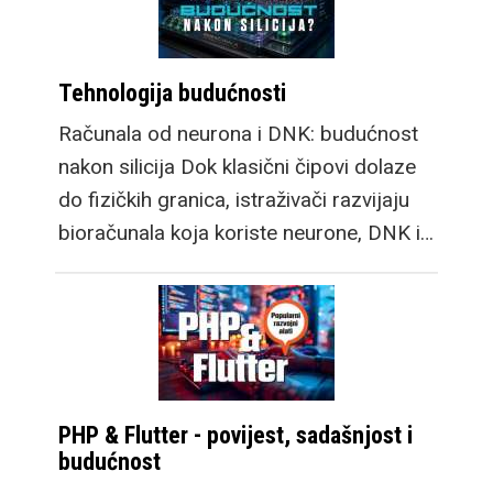
Tehnologija budućnosti
Računala od neurona i DNK: budućnost
nakon silicija Dok klasični čipovi dolaze
do fizičkih granica, istraživači razvijaju
bioračunala koja koriste neurone, DNK i…
PHP & Flutter - povijest, sadašnjost i
budućnost