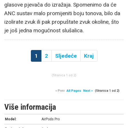
glasove pjevača do izražaja. Spomenimo da će
ANC sustav malo promijeniti boju tonova, bilo da
izolirate zvuk ili pak propuštate zvuk okoline, što
je još jedna mogućnost slušalica.
1
2
Sljedeće
Kraj
(Stranica 1 od 2)
« Prev
All Pages
Next »
(Stranica 1 od 2)
Više informacija
Model:
AirPods Pro