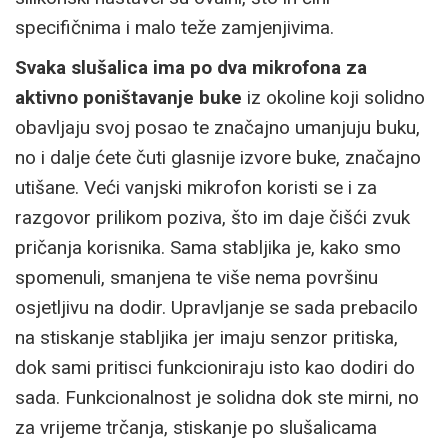
specifičnima i malo teže zamjenjivima.
Svaka slušalica ima po dva mikrofona za
aktivno poništavanje buke
iz okoline koji solidno
obavljaju svoj posao te značajno umanjuju buku,
no i dalje ćete čuti glasnije izvore buke, značajno
utišane. Veći vanjski mikrofon koristi se i za
razgovor prilikom poziva, što im daje čišći zvuk
pričanja korisnika. Sama stabljika je, kako smo
spomenuli, smanjena te više nema površinu
osjetljivu na dodir. Upravljanje se sada prebacilo
na stiskanje stabljika jer imaju senzor pritiska,
dok sami pritisci funkcioniraju isto kao dodiri do
sada. Funkcionalnost je solidna dok ste mirni, no
za vrijeme trčanja, stiskanje po slušalicama