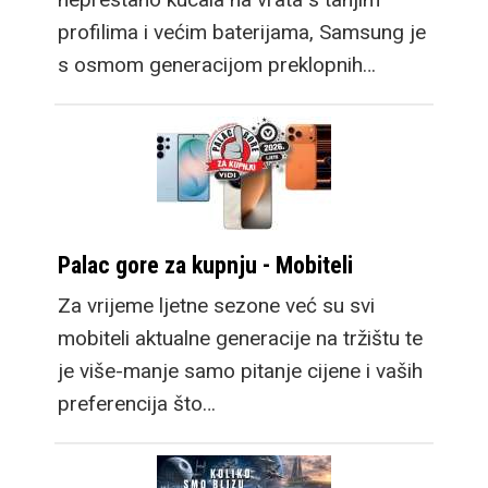
profilima i većim baterijama, Samsung je
s osmom generacijom preklopnih…
Palac gore za kupnju - Mobiteli
Za vrijeme ljetne sezone već su svi
mobiteli aktualne generacije na tržištu te
je više-manje samo pitanje cijene i vaših
preferencija što…