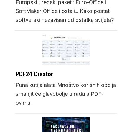
Europski uredski paketi: Euro-Office i
SoftMaker Office i ostali... Kako postati
softverski nezavisan od ostatka svijeta?
PDF24 Creator
Puna kutija alata Mnoštvo korisnih opcija
smanjit će glavobolje u radu s PDF-
ovima.