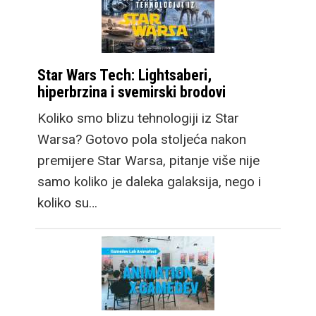
Star Wars Tech: Lightsaberi,
hiperbrzina i svemirski brodovi
Koliko smo blizu tehnologiji iz Star
Warsa? Gotovo pola stoljeća nakon
premijere Star Warsa, pitanje više nije
samo koliko je daleka galaksija, nego i
koliko su…