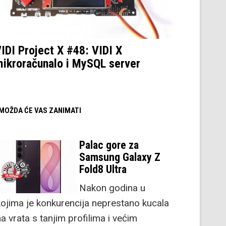
IDI Project X #48: VIDI X
ikroračunalo i MySQL server
/ MOŽDA ĆE VAS ZANIMATI
Palac gore za
Samsung Galaxy Z
Fold8 Ultra
Nakon godina u
kojima je konkurencija neprestano kucala
a vrata s tanjim profilima i većim