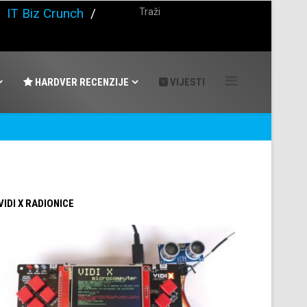
/
IT Biz Crunch
/
HARDVER RECENZIJE
VIJESTI
 VIDI X RADIONICE