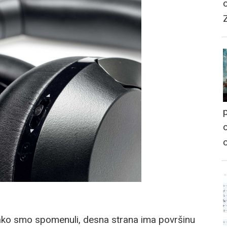
p
o
Kako smo spomenuli, desna strana ima površinu