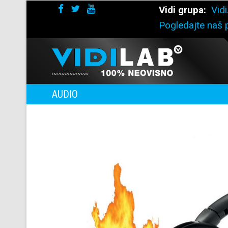
Vidi grupa:
Vidi
Pogledajte naš p
AUDIO