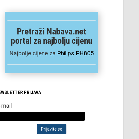
Pretraži Nabava.net
portal za najbolju cijenu
Najbolje cijene za
Philips PH805
EWSLETTER PRIJAVA
-mail