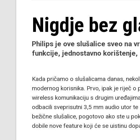
Nigdje bez g
Philips je ove slušalice sveo na v
funkcije, jednostavno korištenje,
Kada pričamo o slušalicama danas, nekoliko
modernog korisnika. Prvo, ipak je riječ
wireless komunikaciju s drugim uređajima
odbacili sveprisutni 3,5 mm audio utor te
bežične slušalice, pogotovo ako ste u pokr
dobile nove feature koji će se uistinu dop