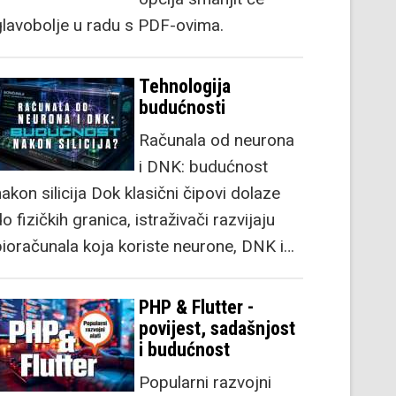
glavobolje u radu s PDF-ovima.
Tehnologija
budućnosti
Računala od neurona
i DNK: budućnost
akon silicija Dok klasični čipovi dolaze
o fizičkih granica, istraživači razvijaju
bioračunala koja koriste neurone, DNK i…
PHP & Flutter -
povijest, sadašnjost
i budućnost
Popularni razvojni